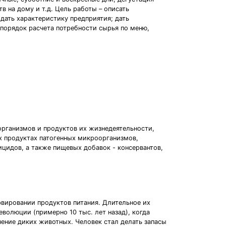
 на дому и т.д. Цель работы – описать
дать характеристику предприятия; дать
 порядок расчета потребности сырья по меню,
рганизмов и продуктов их жизнедеятельности,
х продуктах патогенных микроорганизмов,
ицидов, а также пищевых добавок - консервантов,
рвировании продуктов питания. Длительное их
волюции (примерно 10 тыс. лет назад), когда
чение диких животных. Человек стал делать запасы