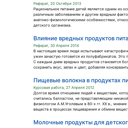
Реферат, 20 Октября 2013
Рациональное питание детей является одним из ос
различным заболеваниям и другим вредным фактор
анатомо-физиологическими особенностями, относи
детского организма.
Влияние вредных продуктов пит
Реферат, 30 Апреля 2014
В настоящее время люди испытывают катастрофичес
ужин зачастую готовится из полуфабрикатов. Это 
С каждым днем вредных продуктов становится бол
сохранить вкус, запах и цвет, добавляя консерван
Пищевые волокна в продуктах п
Курсовая работа, 27 Апреля 2012
Долгое время отношение людей к веществам, кото
считались балластом, не представляющим никакой
физиологом А.М.Уголевым в 80-х гг. XX в., мнени
веществ в процессах пищеварения и обмена вещес
Молочные продукты для детског