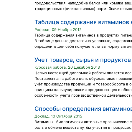
продовольствия, наподобие белки или хомяка защ
традиционных (физиологичных) норм. Значительно
Таблица содержания витаминов в
Реферат, 09 Ноября 2012
Таблица содержания витаминов в продуктах питан
В таблице данные достаточно условные, содержани
определить для себя получаете ли вы норму вита
Учет товаров, сырья и продуктов
Курсовая работа, 20 Декабря 2013
Целью настоящей дипломной работы является иссл
Поставленная в работе цель обуславливает решен
учёт производства продукции и товарооборота в 
принципы калькулирования продажных цен в обще
особенности учёта производственной деятельност
Способы определения витаминов
Доклад, 10 Октября 2015
Витамины- биологически активные органические с
роль в обмене веществ путём участия в процессах