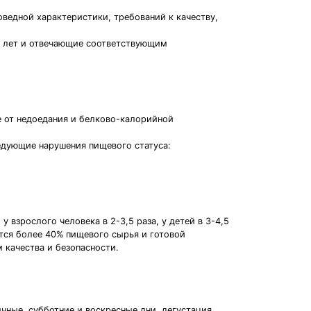
оведной характеристики, требований к качеству,
14 лет и отвечающие соответствующим
е от недоедания и белково-калорийной
едующие нарушения пищевого статуса:
взрослого человека в 2-3,5 раза, у детей в 3-4,5
тся более 40% пищевого сырья и готовой
 качества и безопасности.
чные, субботние и воскресные дни, дегустация