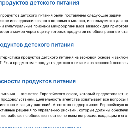
родуктов детского питания
продуктов детского питания были поставлены следующие задачи:
ское исследование сырого коровьего молока, используемого для пр
 и культуральные признаки микроорганизмов заквасок для приготов
роорганизмов через оценку готовых продуктов по общепринятым ст
одуктов детского питания
теристика продуктов детского питания на зерновой основе и заключ
E», а предметом – продукты детского питания на зерновой основе 
асности продуктов питания
в питания — агентство Европейского союза, который предоставляет 
родовольствием. Деятельность агентства охватывает все вопросы п
ивотных и защиту растений. Агентство поддерживает Европейскую 
ктивные решения по управлению рисками, которые должны обеспечи
тво работает с общественностью по всем вопросам, входящим в его