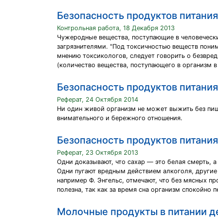
Безопасность продуктов питания
Контрольная работа, 18 Декабря 2013
Чужеродные вещества, поступающие в человеческ
загрязнителями. "Под токсичностью веществ пони
мнению токсикологов, следует говорить о безвре
(количество вещества, поступающего в организм в
Безопасность продуктов питания
Реферат, 24 Октября 2014
Ни один живой организм не может выжить без пищ
внимательного и бережного отношения.
Безопасность продуктов питания
Реферат, 23 Октября 2013
Одни доказывают, что сахар — это белая смерть, 
Одни пугают вредным действием алкоголя, другие 
например Ф. Энгельс, отмечают, что без мясных про
полезна, так как за время сна организм спокойно 
Молочные продукты в питании д