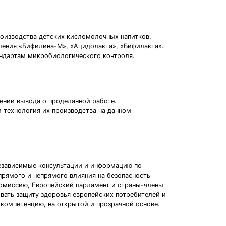
оизводства детских кисломолочных напитков.
ления «Бифилина-М», «Ацидолакта», «Бифилакта».
андартам микробиологического контроля.
ении вывода о проделанной работе.
и технология их производства на данном
независимые консультации и информацию по
рямого и непрямого влияния на безопасность
комиссию, Европейский парламент и страны-члены
вать защиту здоровья европейских потребителей и
 компетенцию, на открытой и прозрачной основе.