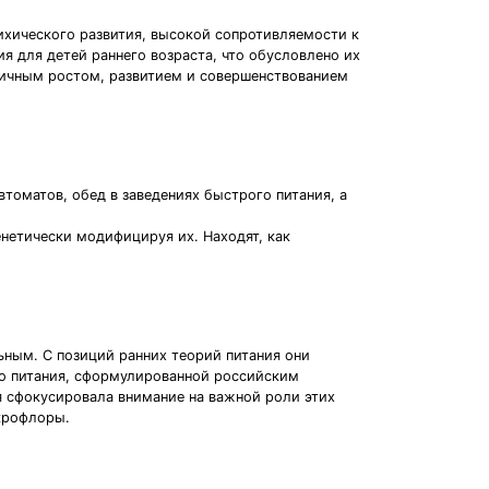
ихического развития, высокой сопротивляемости к
 для детей раннего возраста, что обусловлено их
гичным ростом, развитием и совершенствованием
томатов, обед в заведениях быстрого питания, а
нетически модифицируя их. Находят, как
ным. С позиций ранних теорий питания они
го питания, сформулированной российским
ия сфокусировала внимание на важной роли этих
икрофлоры.