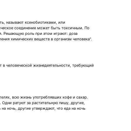
ь, называют ксенобиотиками, или
ическое соединение может быть токсичным. По
я. Решающую роль при этом играют: доза
ления химических веществ в организм человека".
т в человеческой жизнедеятельности, требующий
телях, всю жизнь употреблявших кофе и сахар.
 Одни ратуют за растительную пишу, другие,
 на ночь, другие утверждают, что еда на ночь