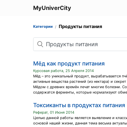
MyUniverCity
Продукты питания
Категории
Поиск
Мёд как продукт питания
Курсовая работа, 25 Апреля 2014
Мёд – это уникальный продукт, вырабатывается п
активные вещества растений (из нектара) и секрет
Мёдом с древних времён лечат многие болезни. Со
содержатся ферменты, которые нормализуют обмен
Токсиканты в продуктах питания
Реферат, 01 Июня 2014
Целью данной работы является выявление и класс
основой нашей жизни, данная тема весьма актуал