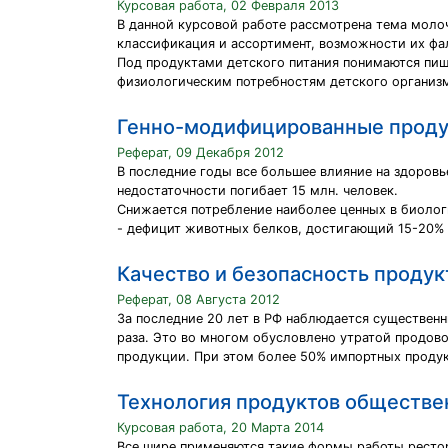
Курсовая работа, 02 Февраля 2013
В данной курсовой работе рассмотрена тема молоч
классификация и ассортимент, возможности их фа
Под продуктами детского питания понимаются пищ
физиологическим потребностям детского организ
Генно-модифицированные проду
Реферат, 09 Декабря 2012
В последние годы все большее влияние на здоровь
недостаточности погибает 15 млн. человек.
Снижается потребление наиболее ценных в биолог
- дефицит животных белков, достигающий 15-20%
Качество и безопасность продук
Реферат, 08 Августа 2012
За последние 20 лет в РФ наблюдается существенны
раза. Это во многом обусловлено утратой продов
продукции. При этом более 50% импортных продукт
Технология продуктов обществе
Курсовая работа, 20 Марта 2014
Все шире применяются такие формы работы рестора