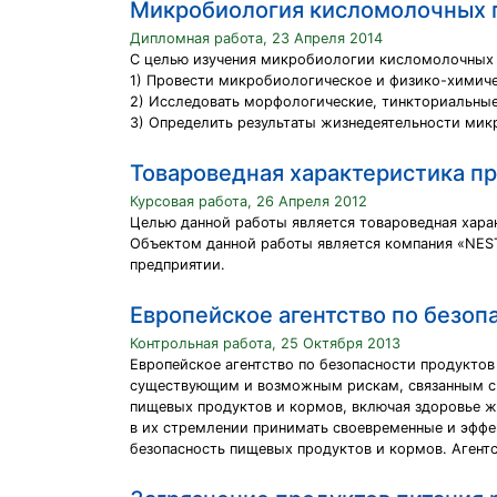
Микробиология кисломолочных п
Дипломная работа, 23 Апреля 2014
С целью изучения микробиологии кисломолочных 
1) Провести микробиологическое и физико-химиче
2) Исследовать морфологические, тинкториальные
3) Определить результаты жизнедеятельности мик
Товароведная характеристика пр
Курсовая работа, 26 Апреля 2012
Целью данной работы является товароведная харак
Объектом данной работы является компания «NESTL
предприятии.
Европейское агентство по безоп
Контрольная работа, 25 Октября 2013
Европейское агентство по безопасности продукто
существующим и возможным рискам, связанным с п
пищевых продуктов и кормов, включая здоровье ж
в их стремлении принимать своевременные и эффе
безопасность пищевых продуктов и кормов. Агентс