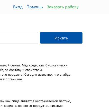
Вход
Помощь
Заказать работу
Искать
челиной семьи. Мёд содержит биологически
ёд по составу и свойствам.
ого продукта. Сегодня известно, что в мёде
в в организме.
Так как пища является неотъемлемой частью,
ияющих на качество продуктов питания.