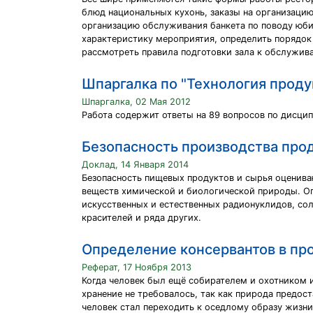
блюд национальных кухонь, заказы на организацию
организацию обслуживания банкета по поводу юби
характеристику мероприятия, определить порядок 
рассмотреть правила подготовки зала к обслужива
Шпаргалка по "Технология проду
Шпаргалка, 02 Мая 2012
Работа содержит ответы на 89 вопросов по дисцип
Безопасность производства прод
Доклад, 14 Января 2014
Безопасность пищевых продуктов и сырья оценива
веществ химической и биологической природы. Оп
искусственных и естественных радионуклидов, сол
красителей и ряда других.
Определение консервантов в про
Реферат, 17 Ноября 2013
Когда человек был ещё собирателем и охотником и
хранение не требовалось, так как природа предос
человек стал переходить к оседлому образу жизни