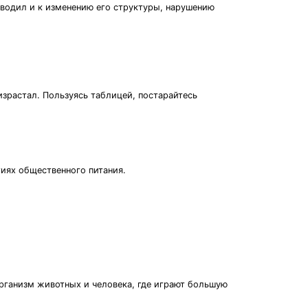
иводил и к изменению его структуры, нарушению
израстал. Пользуясь таблицей, постарайтесь
иях общественного питания.
рганизм животных и человека, где играют большую