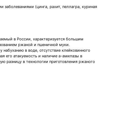
 заболеваниями (цинга, рахит, пеллагра, куриная
ваемый в России, характеризуется большим
ьзованием ржаной и пшеничной муки.
у набуханию в воде, отсутствие клейковинного
шая его атакуемость и наличие а-амилазы в
ую разницу в технологии приготовления ржаного