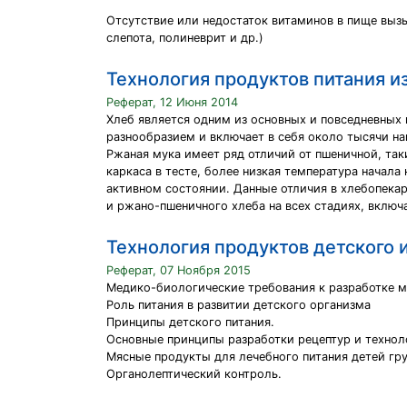
Отсутствие или недостаток витаминов в пище вызы
слепота, полиневрит и др.)
Технология продуктов питания и
Реферат, 12 Июня 2014
Хлеб является одним из основных и повседневных
разнообразием и включает в себя около тысячи н
Ржаная мука имеет ряд отличий от пшеничной, так
каркаса в тесте, более низкая температура начал
активном состоянии. Данные отличия в хлебопека
и ржано-пшеничного хлеба на всех стадиях, включ
Технология продуктов детского 
Реферат, 07 Ноября 2015
Медико-биологические требования к разработке м
Роль питания в развитии детского организма
Принципы детского питания.
Основные принципы разработки рецептур и технол
Мясные продукты для лечебного питания детей гру
Органолептический контроль.