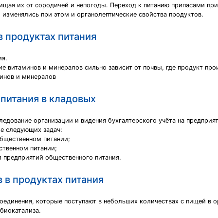
ищая их от сородичей и непогоды. Переход к питанию припасами пр
 изменялись при этом и органолептические свойства продуктов.
 продуктах питания
ия.
е витаминов и минералов сильно зависит от почвы, где продукт про
минов и минералов
 питания в кладовых
едование организации и видения бухгалтерского учёта на предприят
ие следующих задач:
общественном питании;
ственном питании;
и предприятий общественного питания.
 в продуктах питания
оединения, которые поступают в небольших количествах с пищей в о
 биокатализа.