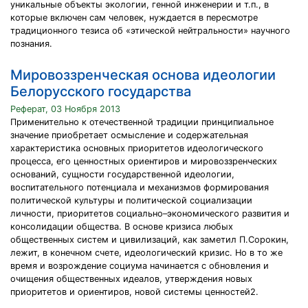
уникальные объекты экологии, генной инженерии и т.п., в
которые включен сам человек, нуждается в пересмотре
традиционного тезиса об «этической нейтральности» научного
познания.
Мировоззренческая основа идеологии
Белорусского государства
Реферат, 03 Ноября 2013
Применительно к отечественной традиции принципиальное
значение приобретает осмысление и содержательная
характеристика основных приоритетов идеологического
процесса, его ценностных ориентиров и мировоззренческих
оснований, сущности государственной идеологии,
воспитательного потенциала и механизмов формирования
политической культуры и политической социализации
личности, приоритетов социально–экономического развития и
консолидации общества. В основе кризиса любых
общественных систем и цивилизаций, как заметил П.Сорокин,
лежит, в конечном счете, идеологический кризис. Но в то же
время и возрождение социума начинается с обновления и
очищения общественных идеалов, утверждения новых
приоритетов и ориентиров, новой системы ценностей2.