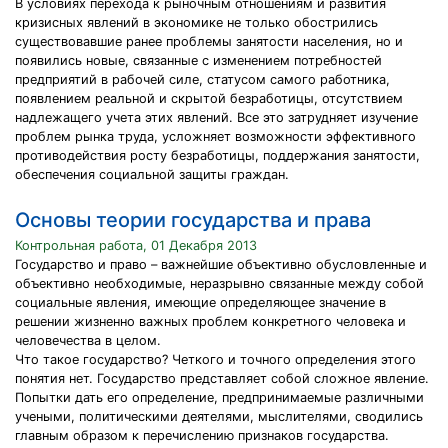
В условиях перехода к рыночным отношениям и развития
кризисных явлений в экономике не только обострились
существовавшие ранее проблемы занятости населения, но и
появились новые, связанные с изменением потребностей
предприятий в рабочей силе, статусом самого работника,
появлением реальной и скрытой безработицы, отсутствием
надлежащего учета этих явлений. Все это затрудняет изучение
проблем рынка труда, усложняет возможности эффективного
противодействия росту безработицы, поддержания занятости,
обеспечения социальной защиты граждан.
Основы теории государства и права
Контрольная работа, 01 Декабря 2013
Государство и право – важнейшие объективно обусловленные и
объективно необходимые, неразрывно связанные между собой
социальные явления, имеющие определяющее значение в
решении жизненно важных проблем конкретного человека и
человечества в целом.
Что такое государство? Четкого и точного определения этого
понятия нет. Государство представляет собой сложное явление.
Попытки дать его определение, предпринимаемые различными
учеными, политическими деятелями, мыслителями, сводились
главным образом к перечислению признаков государства.