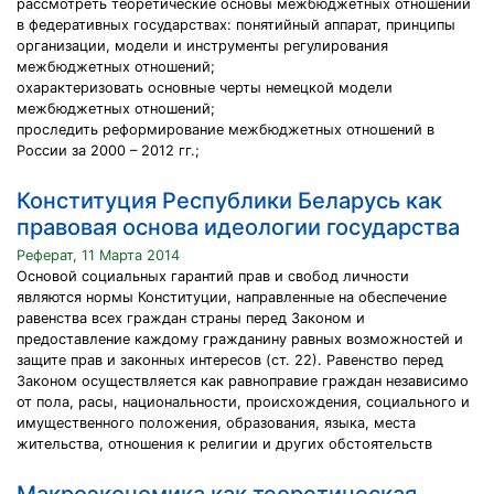
рассмотреть теоретические основы межбюджетных отношений
в федеративных государствах: понятийный аппарат, принципы
организации, модели и инструменты регулирования
межбюджетных отношений;
охарактеризовать основные черты немецкой модели
межбюджетных отношений;
проследить реформирование межбюджетных отношений в
России за 2000 – 2012 гг.;
Конституция Республики Беларусь как
правовая основа идеологии государства
Реферат, 11 Марта 2014
Основой социальных гарантий прав и свобод личности
являются нормы Конституции, направленные на обеспечение
равенства всех граждан страны перед Законом и
предоставление каждому гражданину равных возможностей и
защите прав и законных интересов (ст. 22). Равенство перед
Законом осуществляется как равноправие граждан независимо
от пола, расы, национальности, происхождения, социального и
имущественного положения, образования, языка, места
жительства, отношения к религии и других обстоятельств