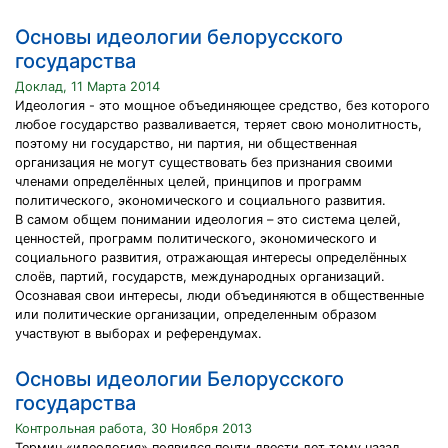
Основы идеологии белорусского
государства
Доклад, 11 Марта 2014
Идеология - это мощное объединяющее средство, без которого
любое государство разваливается, теряет свою монолитность,
поэтому ни государство, ни партия, ни общественная
организация не могут существовать без признания своими
членами определённых целей, принципов и программ
политического, экономического и социального развития.
В самом общем понимании идеология – это система целей,
ценностей, программ политического, экономического и
социального развития, отражающая интересы определённых
слоёв, партий, государств, международных организаций.
Осознавая свои интересы, люди объединяются в общественные
или политические организации, определенным образом
участвуют в выборах и референдумах.
Основы идеологии Белорусского
государства
Контрольная работа, 30 Ноября 2013
Термин «идеология» появился почти двести лет тому назад.