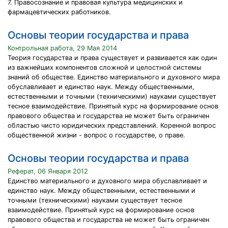
7. Правосознание и правовая культура медицинских и
фармацевтических работников.
Основы теории государства и права
Контрольная работа, 29 Мая 2014
Теория государства и права существует и развивается как один
из важнейших компонентов сложной и целостной системы
знаний об обществе. Единство материального и духовного мира
обуславливает и единство наук. Между общественными,
естественными и точными (техническими) науками существует
тесное взаимодействие. Принятый курс на формирование основ
правового общества и государства не может быть ограничен
областью чисто юридических представлений. Коренной вопрос
общественной жизни - вопрос о государстве, о праве.
Основы теории государства и права
Реферат, 06 Января 2012
Единство материального и духовного мира обуславливает и
единство наук. Между общественными, естественными и
точными (техническими) науками существует тесное
взаимодействие. Принятый курс на формирование основ
правового общества и государства не может быть ограничен