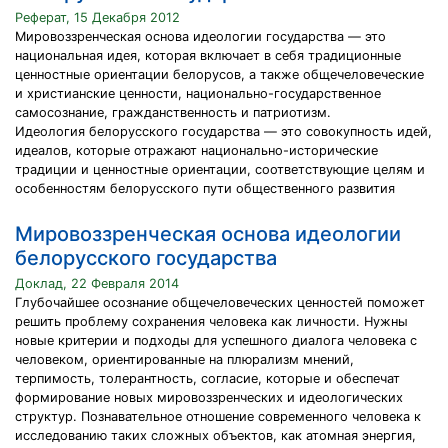
Реферат, 15 Декабря 2012
Мировоззренческая основа идеологии государства — это
национальная идея, которая включает в себя традиционные
ценностные ориентации белорусов, а также общечеловеческие
и христианские ценности, национально-государственное
самосознание, гражданственность и патриотизм.
Идеология белорусского государства — это совокупность идей,
идеалов, которые отражают национально-исторические
традиции и ценностные ориентации, соответствующие целям и
особенностям белорусского пути общественного развития
Мировоззренческая основа идеологии
белорусского государства
Доклад, 22 Февраля 2014
Глубочайшее осознание общечеловеческих ценностей поможет
решить проблему сохранения человека как личности. Нужны
новые критерии и подходы для успешного диалога человека с
человеком, ориентированные на плюрализм мнений,
терпимость, толерантность, согласие, которые и обеспечат
формирование новых мировоззренческих и идеологических
структур. Познавательное отношение современного человека к
исследованию таких сложных объектов, как атомная энергия,