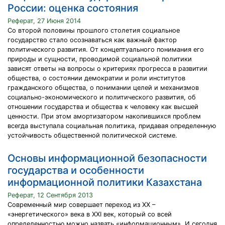
России: оценка состояния
Реферат, 27 Июня 2014
Со второй половины прошлого столетия социальное
государство стало осознаваться как важный фактор
политического развития. От концептуального понимания его
природы и сущности, проводимой социальной политики
зависят ответы на вопросы о критериях прогресса в развитии
общества, о состоянии демократии и роли институтов
гражданского общества, о понимании целей и механизмов
социально-экономического и политического развития, об
отношении государства и общества к человеку как высшей
ценности. При этом амортизатором накопившихся проблем
всегда выступала социальная политика, придавая определенную
устойчивость общественной политической системе.
Основы информационной безопасности
государства и особенности
информационной политики Казахстана
Реферат, 12 Сентября 2013
Современный мир совершает переход из XX –
«энергетического» века в XXI век, который со всей
определенностью можно назвать «информационным». И сегодня