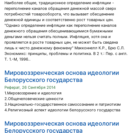
Наиболее общее, традиционное определение инфляции -
переполнение каналов обращения денежной массой сверх
потребностей товарооборота, что вызывает обесценение
денежной единицы и соответственно рост товарных цен.
"Однако определение инфляции как переполнение каналов
денежного обращения обесценивающимися бумажными
деньгами нельзя считать полным. Инфляция, хотя она и
проявляется в росте товарных цен, не может быть сведена
лишь к чисто денежному феномену" Макконнелл К.Р., Брю С.Л.
Экономикс: принципы, проблемы и политика. В 2 т.: Пер. с англ.
Т. 1.-М, 1996..
Мировоззренческая основа идеологии
Белорусского государства
Реферат, 26 Сентября 2014
1.Мировоззрение и идеология
2.Общечеловеческие ценности
3.Национально-государственное самосознание и патриотизм
4.Религиозный аспект идеологии белорусского государства
Мировоззренческая основа идеологии
Белорусского государства