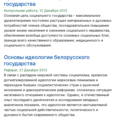
государства
Контрольная работа, 12 Декабря 2013
Основная цель социального государства - максимальное
удовлетворение постоянно растущих материальных и духовных
потребностей членов общества, последовательное повышение
уровня жизни населения и снижение социального неравенства,
обеспечение всеобще доступности основных социальных благ,
прежде всего качественного образования, медицинского и
социального обслуживания.
Основы идеологии белорусского
государства
Реферат, 21 Декабря 2013
В связи с распадом мировой системы социализма, кризисом
догматизированной идеологии марксизма-ленинизма и
переходом бывших социалистических стран к рыночной
экономике и демократическим реформам, сложилась ситуация
негативного отношения к идеологии. Однако, и отечественный
опыт последнего десятилетия и исследования западных
аналитиков показали, что идеология является неотъемлемой
частью социальной действительности, политического и
духовного бытия современного общества.