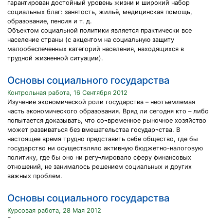
гарантирован достойный уровень жизни и широкий набор
социальных благ: занятость, жильё, медицинская помощь,
образование, пенсия и т. д.
Объектом социальной политики является практически все
население страны (с акцентом на социальную защиту
малообеспеченных категорий населения, находящихся в
трудной жизненной ситуации).
Основы социального государства
Контрольная работа, 16 Сентября 2012
Изучение экономической роли государства – неотъемлемая
часть экономического образования. Вряд ли сегодня кто – либо
попытается доказывать, что со¬временное рыночное хозяйство
может развиваться без вмешательства государ¬ства. В
настоящее время трудно представить себе общество, где бы
государство ни осуществляло активную бюджетно-налоговую
политику, где бы оно ни регу¬лировало сферу финансовых
отношений, не занималось решением социальных и других
важных проблем.
Основы социального государства
Курсовая работа, 28 Мая 2012