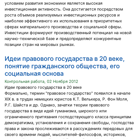
условием развития экономики является высокая
инвестиционная активность. Она достигается посредством
роста объемов реализуемых инвестиционных ресурсов и
наиболее эффективного их использования в приоритетных
сферах материального производства и социальной сферы.
Инвестиции формируют производственный потенциал на новой
научно-технической базе и предопределяют конкурентные
позиции стран на мировых рынках.
Идеи правового государства в 20 веке,
понятие гражданского общества, его
социальная основа
Контрольная работа, 02 Ноября 2012
Идеи правового государства в 20 веке
Формально, термин "правовое государство" появился в начале
XIX в. в трудах немецких юристов К.Т. Велькера, Р. Фон Моля,
Р.Г. Шайста и др. Однако, зачатки теории правового
государства в виде идей гуманизма, широкого или
ограниченного притязания господствующего класса принципам
демократизма, установления и сохранения свободы, господства
права и закона прослеживаются в рассуждениях передовых для
своего времени людей, мыслителей-философов, историков,