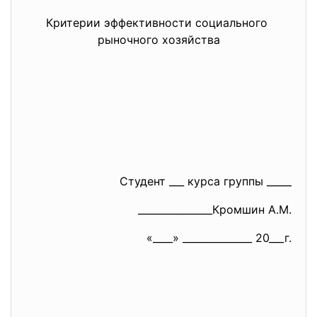
Критерии эффективности
социального
рыночного хозяйства
Студент ___ курса группы _____
_______________Кромшин А.М.
«____» ______________ 20___г.