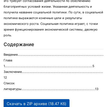
это требует согласования деятельности по обеспечению
благоприятных условий жизни. Указанная деятельность и
получила название социальной политики. По сути, в социальной
политике выражаются конечные цели и результаты
экономического роста. Социальная политика играет, с точки
зрения функционирования экономической системы, двоякую
роль.
Содержание
Введение……………………………………………………………………………………..3
Глава
1……………………………………………………………………………………….5
Заключение…………………………………………………………………………………
12
Список
литературы………………………………………………………………………...13
Скачать в ZIP архиве (18.47 Кб)