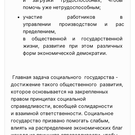
и загрузки трудоспособных, чтобы
помочь уже нетрудоспособным;
участие работников в
управлении производством и рас
пределением,
в общественной и государственн
ой
жизни, развитие при этом разли
чных
форм экономической демократии.
Главная задача социального государства -
достижение такого общественного развития,
которое основывается на закрепленных
правом принципах социальной
справедливости, всеобщей солидарности
и взаимной ответственности. Социальное
государство призвано помогать слабым,
влиять на распределение экономических благ