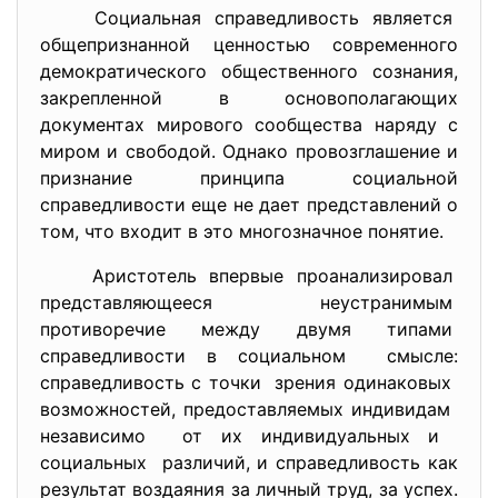
Социальная справедливость
является
общепризнанной ценностью
современного
демократического общественного сознания,
закрепленной в основополагающих
документах мирового сообщества наряду с
миром и свободой. Однако провозглашение и
признание принципа социальной
справедливости еще не дает представлений о
том, что входит в это многозначное понятие.
Аристотель впервые
проанализировал
представляющееся неустранимым
противоречие между двумя
типами
справедливости в социальном смысле:
справедливость с точки зрения одинаковых
возможностей, предоставляемых индивидам
независимо от их индивидуальных и
социальных различий, и справедливость как
результат воздаяния за личный труд, за успех.