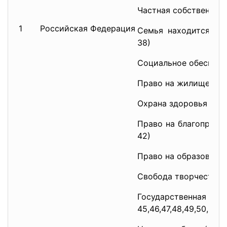
Частная собственность
1
Российская Федерация
Семья находится под
38)
Социальное обеспечен
Право на жилище (ст.
Охрана здоровья и ме
Право на благоприят
42)
Право на образование 
Свобода творчества (
Государственная 
45,46,47,48,49,50,51,5