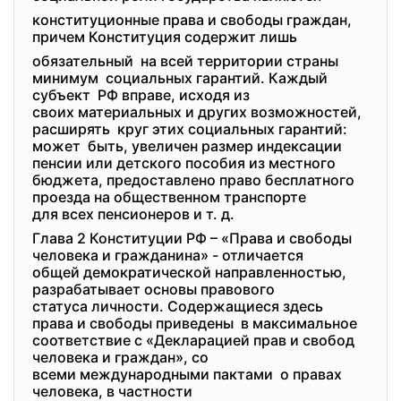
конституционные права и свободы граждан,
причем Конституция содержит лишь
обязательный на всей территории страны
минимум социальных гарантий. Каждый
субъект РФ вправе, исходя из
своих материальных и других возможностей,
расширять круг этих социальных гарантий:
может быть, увеличен размер индексации
пенсии или детского пособия из местного
бюджета, предоставлено право
бесплатного
проезда на общественном транспорте
для всех пенсионеров и т. д.
Глава 2 Конституции РФ – «Права и свободы
человека и гражданина» - отличается
общей демократической
направленностью,
разрабатывает основы правового
статуса личности. Содержащиеся здесь
права и свободы приведены в максимальное
соответствие с «Декларацией прав и свобод
человека и граждан», со
всеми международными пактами о правах
человека, в частности