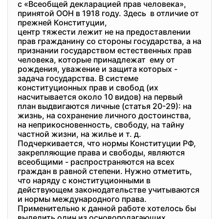
с «Всеобщей декларацией прав человека»,
принятой ООН в 1918 году. Здесь в отличие от
прежней Конституции,
центр тяжести лежит не на предоставлении
прав гражданину со стороны государства, а на
признании государством естественных прав
человека, которые принадлежат ему от
рождения, уважение и защита которых -
задача государства. В системе
конституционных прав и свобод (их
насчитывается около 10 видов) на первый
план выдвигаются личные (статья 20-29): на
жизнь, на сохранение личного достоинства,
на неприкосновенность, свободу, на тайну
частной жизни, на жилье и т. д.
Подчеркивается, что нормы Конституции РФ,
закрепляющие права и свободы, являются
всеобщими - распространяются на всех
граждан в равной степени. Нужно отметить,
что наряду с конституционными в
действующем законодательстве учитываются
и нормы международного права.
Применительно к данной работе хотелось бы
выделить один из основополагающих