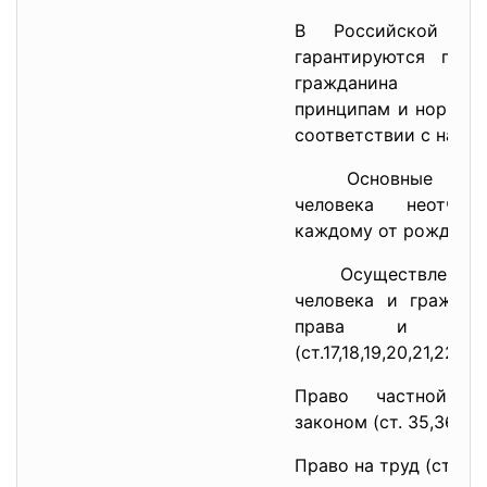
В Российской Фе
гарантируются пра
гражданина сог
принципам и нормам
соответствии с наст
Основные п
человека неот
каждому от рождения
Осуществлен
человека и гражда
права и сво
(ст.17,18,19,20,21,22,23
Право частной со
законом (ст. 35,36)
Право на труд (ст. 37)