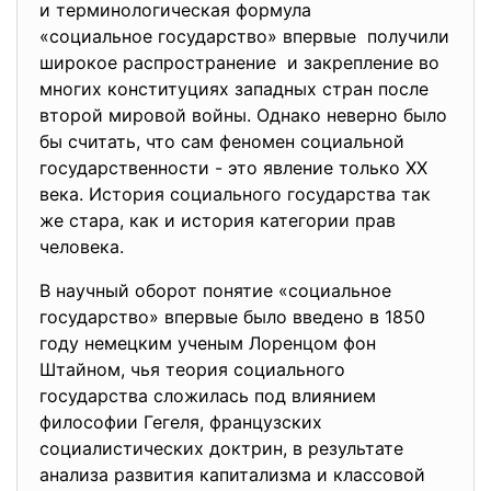
и терминологическая формула
«социальное государство» впервые получили
широкое распространение и закрепление во
многих конституциях западных стран после
второй мировой войны. Однако неверно было
бы считать, что сам феномен социальной
государственности - это явление только XX
века. История социального государства так
же стара, как и история категории прав
человека.
В научный оборот понятие «социальное
государство» впервые было введено в 1850
году немецким ученым Лоренцом фон
Штайном, чья теория социального
государства сложилась под влиянием
философии Гегеля, французских
социалистических доктрин, в результате
анализа развития капитализма и классовой