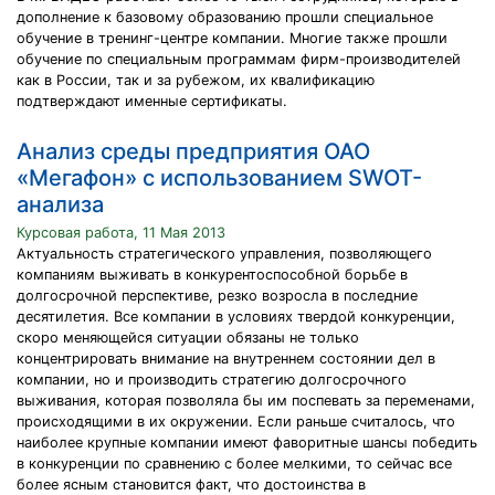
дополнение к базовому образованию прошли специальное
обучение в тренинг-центре компании. Многие также прошли
обучение по специальным программам фирм-производителей
как в России, так и за рубежом, их квалификацию
подтверждают именные сертификаты.
Анализ среды предприятия ОАО
«Мегафон» с использованием SWOT-
анализа
Курсовая работа, 11 Мая 2013
Актуальность стратегического управления, позволяющего
компаниям выживать в конкурентоспособной борьбе в
долгосрочной перспективе, резко возросла в последние
десятилетия. Все компании в условиях твердой конкуренции,
скоро меняющейся ситуации обязаны не только
концентрировать внимание на внутреннем состоянии дел в
компании, но и производить стратегию долгосрочного
выживания, которая позволяла бы им поспевать за переменами,
происходящими в их окружении. Если раньше считалось, что
наиболее крупные компании имеют фаворитные шансы победить
в конкуренции по сравнению с более мелкими, то сейчас все
более ясным становится факт, что достоинства в