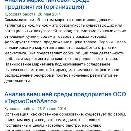
предприятия (организация)
Курсовая работа, 28 Мая 2014
Самым важным объектом маркетингового исследования
является рынок. Рынок – это совокупность существующих или
потенциальных покупателей товара; это система экономических
отношений купли-продажи товаров в рамках которых
формируется спрос, предложение и цена товара. Первым шагом
в планировании маркетинга является разработка стратегии
маркетинга. Она представляет собой общий план деятельности
в области маркетинга для какого-то определенного товара.
Планирование маркетинга подразумевает исследование
рыночных возможностей фирмы, максимально эффективное
распределение ресурсов и прогноз конечных результатов ее
деятельности.
Анализ внешней среды предприятия ООО
«ТермоСнабАвто»
Курсовая работа, 18 Января 2014
Организация, как системное образование, существует по своим,
принятым внутри нее, законам и движется к своим
поставленным целям настолько быстро, насколько
оптимальным, с точки зрения достижения поставленных целей