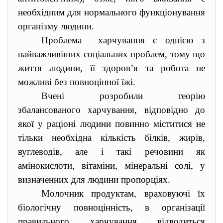
необхідним для нормального функціонування
організму людини.
Проблема харчування є однією з
найважливіших соціальних проблем, тому що
життя людини, її здоров’я та робота не
можливі без повноцінної їжі.
Вчені розробили теорію
збалансованого харчування, відповідно до
якої у раціоні людини повинно міститися не
тільки необхідна кількість білків, жирів,
вуглеводів, але і такі речовини як
амінокислоти, вітаміни, мінеральні солі, у
визначенних для людини пропорціях.
Молочник продуктам, враховуючі їх
біологічну повноцінність, в організації
правильного харчування відводиться