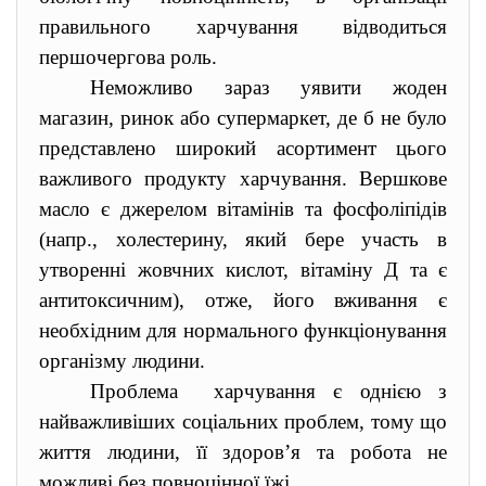
правильного харчування відводиться
першочергова роль.
Неможливо зараз уявити жоден
магазин, ринок або супермаркет, де б не було
представлено широкий асортимент цього
важливого продукту харчування. Вершкове
масло є джерелом вітамінів та фосфоліпідів
(напр., холестерину, який бере участь в
утворенні жовчних кислот, вітаміну Д та є
антитоксичним), отже, його вживання є
необхідним для нормального функціонування
організму людини.
Проблема харчування є однією з
найважливіших соціальних проблем, тому що
життя людини, її здоров’я та робота не
можливі без повноцінної їжі.