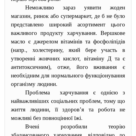
Неможливо зараз уявити жоден
магазин, ринок або супермаркет, де б не було
представлено широкий асортимент цього
важливого продукту харчування. Вершкове
масло є джерелом вітамінів та фосфоліпідів
(напр., холестерину, який бере участь в
утворенні жовчних кислот, вітаміну Д та є
антитоксичним), отже, його вживання є
необхідним для нормального функціонування
організму людини.
Проблема харчування є однією з
найважливіших соціальних проблем, тому що
життя людини, її здоров’я та робота не
можливі без повноцінної їжі.
Вчені розробили теорію
збалансованого харчування, відповідно до