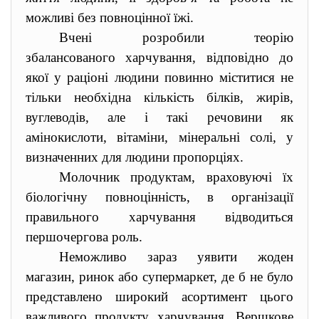
можливі без повноцінної їжі.
Вчені розробили теорію
збалансованого харчування, відповідно до
якої у раціоні людини повинно міститися не
тільки необхідна кількість білків, жирів,
вуглеводів, але і такі речовини як
амінокислоти, вітаміни, мінеральні солі, у
визначенних для людини пропорціях.
Молочник продуктам, враховуючі їх
біологічну повноцінність, в організації
правильного харчування відводиться
першочергова роль.
Неможливо зараз уявити жоден
магазин, ринок або супермаркет, де б не було
представлено широкий асортимент цього
важливого продукту харчування. Вершкове