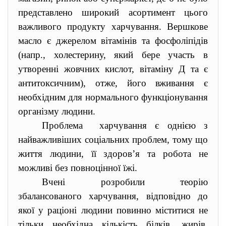
представлено широкий асортимент цього
важливого продукту харчування. Вершкове
масло є джерелом вітамінів та фосфоліпідів
(напр., холестерину, який бере участь в
утворенні жовчних кислот, вітаміну Д та є
антитоксичним), отже, його вживання є
необхідним для нормального функціонування
організму людини.
Проблема харчування є однією з
найважливіших соціальних проблем, тому що
життя людини, її здоров’я та робота не
можливі без повноцінної їжі.
Вчені розробили теорію
збалансованого харчування, відповідно до
якої у раціоні людини повинно міститися не
тільки необхідна кількість білків, жирів,