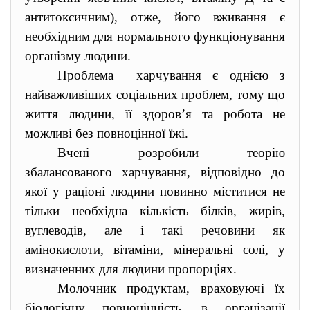
антитоксичним), отже, його вживання є
необхідним для нормального функціонування
організму людини.
Проблема харчування є однією з
найважливіших соціальних проблем, тому що
життя людини, її здоров’я та робота не
можливі без повноцінної їжі.
Вчені розробили теорію
збалансованого харчування, відповідно до
якої у раціоні людини повинно міститися не
тільки необхідна кількість білків, жирів,
вуглеводів, але і такі речовини як
амінокислоти, вітаміни, мінеральні солі, у
визначенних для людини пропорціях.
Молочник продуктам, враховуючі їх
біологічну повноцінність, в організації