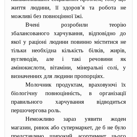
життя людини, її здоров’я та робота не
можливі без повноцінної їжі.
Вчені розробили теорію
збалансованого харчування, відповідно до
якої у раціоні людини повинно міститися не
тільки необхідна кількість білків, жирів,
вуглеводів, але і такі речовини як
амінокислоти, вітаміни, мінеральні солі, у
визначенних для людини пропорціях.
Молочник продуктам, враховуючі їх
біологічну повноцінність, в організації
правильного харчування відводиться
першочергова роль.
Неможливо зараз уявити жоден
магазин, ринок або супермаркет, де б не було
представлено широкий асортимент цього