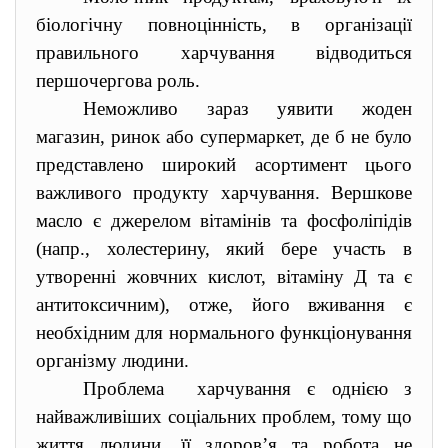
біологічну повноцінність, в організації
правильного харчування відводиться
першочергова роль.
Неможливо зараз уявити жоден
магазин, ринок або супермаркет, де б не було
представлено широкий асортимент цього
важливого продукту харчування. Вершкове
масло є джерелом вітамінів та фосфоліпідів
(напр., холестерину, який бере участь в
утворенні жовчних кислот, вітаміну Д та є
антитоксичним), отже, його вживання є
необхідним для нормального функціонування
організму людини.
Проблема харчування є однією з
найважливіших соціальних проблем, тому що
життя людини, її здоров’я та робота не