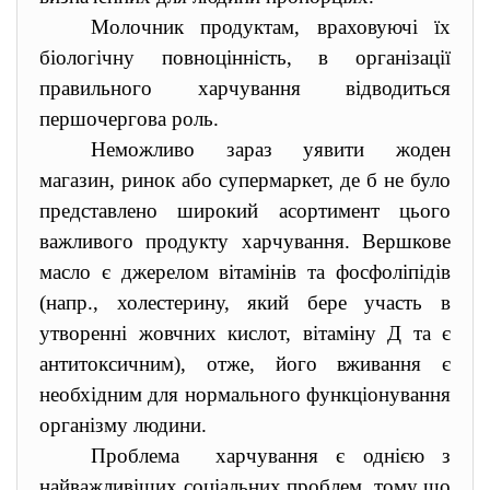
Молочник продуктам, враховуючі їх
біологічну повноцінність, в організації
правильного харчування відводиться
першочергова роль.
Неможливо зараз уявити жоден
магазин, ринок або супермаркет, де б не було
представлено широкий асортимент цього
важливого продукту харчування. Вершкове
масло є джерелом вітамінів та фосфоліпідів
(напр., холестерину, який бере участь в
утворенні жовчних кислот, вітаміну Д та є
антитоксичним), отже, його вживання є
необхідним для нормального функціонування
організму людини.
Проблема харчування є однією з
найважливіших соціальних проблем, тому що