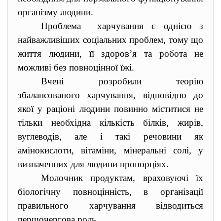
організму людини.
Проблема харчування є однією з
найважливіших соціальних проблем, тому що
життя людини, її здоров’я та робота не
можливі без повноцінної їжі.
Вчені розробили теорію
збалансованого харчування, відповідно до
якої у раціоні людини повинно міститися не
тільки необхідна кількість білків, жирів,
вуглеводів, але і такі речовини як
амінокислоти, вітаміни, мінеральні солі, у
визначенних для людини пропорціях.
Молочник продуктам, враховуючі їх
біологічну повноцінність, в організації
правильного харчування відводиться
першочергова роль.