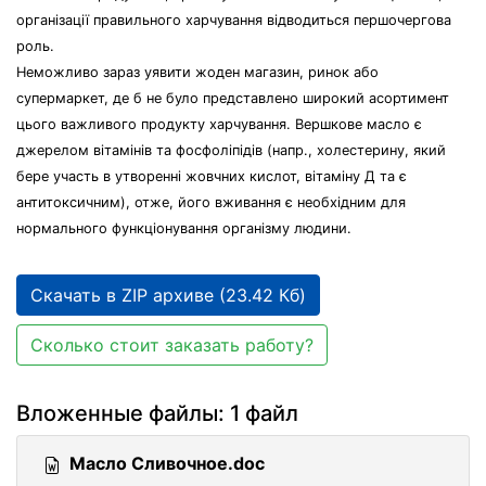
організації правильного харчування відводиться першочергова
роль.
Неможливо зараз уявити жоден магазин, ринок або
супермаркет, де б не було представлено широкий асортимент
цього важливого продукту харчування. Вершкове масло є
джерелом вітамінів та фосфоліпідів (напр., холестерину, який
бере участь в утворенні жовчних кислот, вітаміну Д та є
антитоксичним), отже, його вживання є необхідним для
нормального функціонування організму людини.
Скачать в ZIP архиве (23.42 Кб)
Сколько стоит заказать работу?
Вложенные файлы: 1 файл
Масло Сливочное.doc