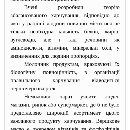
Вчені розробили теорію
збалансованого харчування, відповідно до
якої у раціоні людини повинно міститися не
тільки необхідна кількість білків, жирів,
вуглеводів, але і такі речовини як
амінокислоти, вітаміни, мінеральні солі, у
визначенних для людини пропорціях.
Молочник продуктам, враховуючі їх
біологічну повноцінність, в організації
правильного харчування відводиться
першочергова роль.
Неможливо зараз уявити жоден
магазин, ринок або супермаркет, де б не було
представлено широкий асортимент цього
важливого продукту харчування. Вершкове
масло є джерелом вітамінів та фосфоліпідів