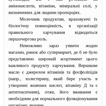
амінокислоти, вітаміни, мінеральні солі, у
визначенних для людини пропорціях.
Молочник продуктам, враховуючі їх
біологічну повноцінність, в організації
правильного харчування відводиться
першочергова роль.
Неможливо зараз уявити жоден
магазин, ринок або супермаркет, де б не було
представлено широкий асортимент цього
важливого продукту харчування. Вершкове
масло є джерелом вітамінів та фосфоліпідів
(напр., холестерину, який бере участь в
утворенні жовчних кислот, вітаміну Д та є
антитоксичним), отже, його вживання є
необхідним для нормального функціонування
організму людини.