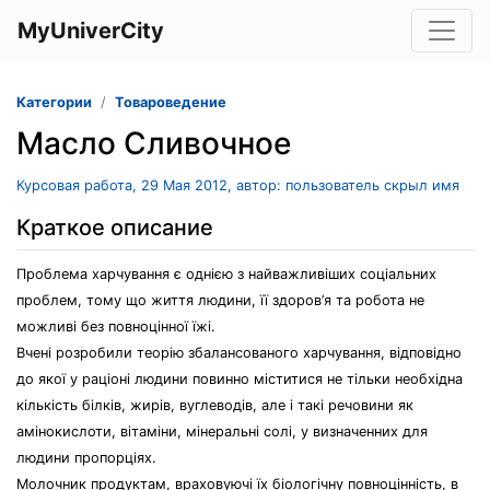
MyUniverCity
Категории
Товароведение
Масло Сливочное
Курсовая работа, 29 Мая 2012, автор: пользователь скрыл имя
Краткое описание
Проблема харчування є однією з найважливіших соціальних
проблем, тому що життя людини, її здоров’я та робота не
можливі без повноцінної їжі.
Вчені розробили теорію збалансованого харчування, відповідно
до якої у раціоні людини повинно міститися не тільки необхідна
кількість білків, жирів, вуглеводів, але і такі речовини як
амінокислоти, вітаміни, мінеральні солі, у визначенних для
людини пропорціях.
Молочник продуктам, враховуючі їх біологічну повноцінність, в