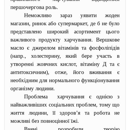
першочергова роль.
Неможливо зараз уявити жоден
магазин, ринок або супермаркет, де б не було
представлено широкий асортимент цього
важливого продукту харчування. Вершкове
масло є джерелом вітамінів та фосфоліпідів
(напр., холестерину, який бере участь в
утворенні жовчних кислот, вітаміну Д та є
антитоксичним), отже, його вживання є
необхідним для нормального функціонування
організму людини.
Проблема харчування є однією з
найважливіших соціальних проблем, тому що
життя людини, її здоров’я та робота не
можливі без повноцінної їжі.
Вчені розробили теорію