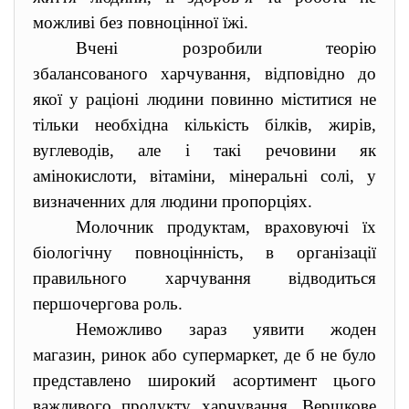
можливі без повноцінної їжі.
Вчені розробили теорію
збалансованого харчування, відповідно до
якої у раціоні людини повинно міститися не
тільки необхідна кількість білків, жирів,
вуглеводів, але і такі речовини як
амінокислоти, вітаміни, мінеральні солі, у
визначенних для людини пропорціях.
Молочник продуктам, враховуючі їх
біологічну повноцінність, в організації
правильного харчування відводиться
першочергова роль.
Неможливо зараз уявити жоден
магазин, ринок або супермаркет, де б не було
представлено широкий асортимент цього
важливого продукту харчування. Вершкове