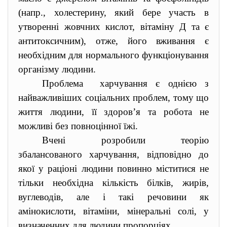
(напр., холестерину, який бере участь в
утворенні жовчних кислот, вітаміну Д та є
антитоксичним), отже, його вживання є
необхідним для нормального функціонування
організму людини.
Проблема харчування є однією з
найважливіших соціальних проблем, тому що
життя людини, її здоров’я та робота не
можливі без повноцінної їжі.
Вчені розробили теорію
збалансованого харчування, відповідно до
якої у раціоні людини повинно міститися не
тільки необхідна кількість білків, жирів,
вуглеводів, але і такі речовини як
амінокислоти, вітаміни, мінеральні солі, у
визначенних для людини пропорціях.