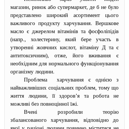
магазин, ринок або супермаркет, де б не було
представлено широкий асортимент цього
важливого продукту харчування. Вершкове
масло є джерелом вітамінів та фосфоліпідів
(напр., холестерину, який бере участь в
утворенні жовчних кислот, вітаміну Д та є
антитоксичним), отже, його вживання є
необхідним для нормального функціонування
організму людини.
Проблема харчування є однією з
найважливіших соціальних проблем, тому що
життя людини, її здоров’я та робота не
можливі без повноцінної їжі.
Вчені розробили теорію
збалансованого харчування, відповідно до
якої у раціоні людини повинно міститися не