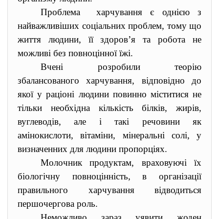
Проблема харчування є однією з
найважливіших соціальних проблем, тому що
життя людини, її здоров’я та робота не
можливі без повноцінної їжі.
Вчені розробили теорію
збалансованого харчування, відповідно до
якої у раціоні людини повинно міститися не
тільки необхідна кількість білків, жирів,
вуглеводів, але і такі речовини як
амінокислоти, вітаміни, мінеральні солі, у
визначенних для людини пропорціях.
Молочник продуктам, враховуючі їх
біологічну повноцінність, в організації
правильного харчування відводиться
першочергова роль.
Неможливо зараз уявити жоден