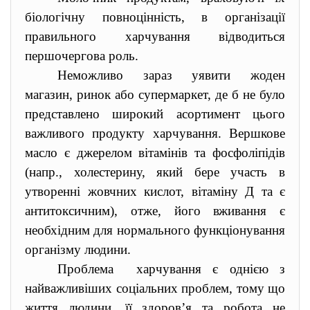
біологічну повноцінність, в організації
правильного харчування відводиться
першочергова роль.
Неможливо зараз уявити жоден
магазин, ринок або супермаркет, де б не було
представлено широкий асортимент цього
важливого продукту харчування. Вершкове
масло є джерелом вітамінів та фосфоліпідів
(напр., холестерину, який бере участь в
утворенні жовчних кислот, вітаміну Д та є
антитоксичним), отже, його вживання є
необхідним для нормального функціонування
організму людини.
Проблема харчування є однією з
найважливіших соціальних проблем, тому що
життя людини, її здоров’я та робота не