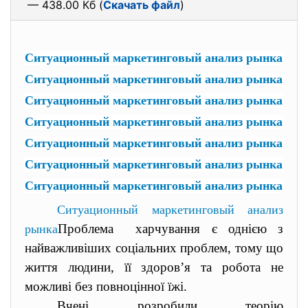
— 438.00 Кб (
Скачать файл
)
Ситуационный маркетинговый анализ рынка
Ситуационный маркетинговый анализ рынка
Ситуационный маркетинговый анализ рынка
Ситуационный маркетинговый анализ рынка
Ситуационный маркетинговый анализ рынка
Ситуационный маркетинговый анализ рынка
Ситуационный маркетинговый анализ рынка
Ситуационный маркетинговый анализ
Проблема харчування є однією з
рынка
найважливіших соціальних проблем, тому що
життя людини, її здоров’я та робота не
можливі без повноцінної їжі.
Вчені розробили теорію