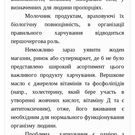
визначенних для людини пропорціях.
Молочник продуктам, враховуючі їх
біологічну повноцінність, в організації
правильного харчування відводиться
першочергова роль.
Неможливо зараз уявити жоден
магазин, ринок або супермаркет, де б не було
представлено широкий асортимент цього
важливого продукту харчування. Вершкове
масло є джерелом вітамінів та фосфоліпідів
(напр., холестерину, який бере участь в
утворенні жовчних кислот, вітаміну Д та є
антитоксичним), отже, його вживання є
необхідним для нормального функціонування
організму людини.
Проблема харчування є однією з