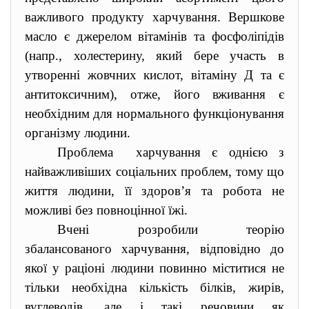
важливого продукту харчування. Вершкове
масло є джерелом вітамінів та фосфоліпідів
(напр., холестерину, який бере участь в
утворенні жовчних кислот, вітаміну Д та є
антитоксичним), отже, його вживання є
необхідним для нормального функціонування
організму людини.
Проблема харчування є однією з
найважливіших соціальних проблем, тому що
життя людини, її здоров’я та робота не
можливі без повноцінної їжі.
Вчені розробили теорію
збалансованого харчування, відповідно до
якої у раціоні людини повинно міститися не
тільки необхідна кількість білків, жирів,
вуглеводів, але і такі речовини як