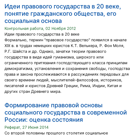
Идеи правового государства в 20 веке,
понятие гражданского общества, его
социальная основа
Контрольная работа, 02 Ноября 2012
Идеи правового государства в 20 веке
Формально, термин "правовое государство" появился в начале
XIX в. в трудах немецких юристов К.Т. Велькера, Р. Фон Моля,
Р.Г. Шайста и др. Однако, зачатки теории правового
государства в виде идей гуманизма, широкого или
ограниченного притязания господствующего класса принципам
демократизма, установления и сохранения свободы, господства
права и закона прослеживаются в рассуждениях передовых для
своего времени людей, мыслителей-философов, историков,
писателей и юристов Древней Греции, Рима, Индии, Китая и
других стран Древнего мира.
Формирование правовой основы
социального государства в современной
России: оценка состояния
Реферат, 27 Июня 2014
Со второй половины прошлого столетия социальное