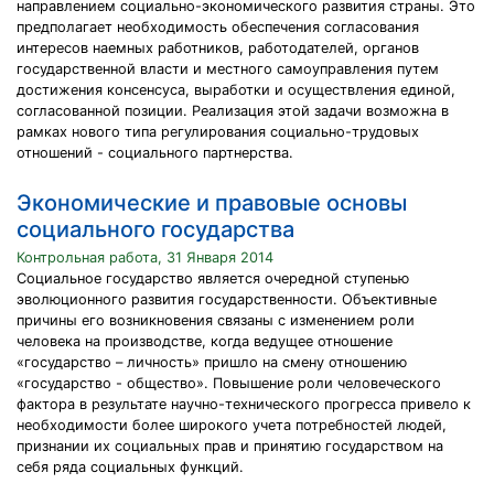
направлением социально-экономического развития страны. Это
предполагает необходимость обеспечения согласования
интересов наемных работников, работодателей, органов
государственной власти и местного самоуправления путем
достижения консенсуса, выработки и осуществления единой,
согласованной позиции. Реализация этой задачи возможна в
рамках нового типа регулирования социально-трудовых
отношений - социального партнерства.
Экономические и правовые основы
социального государства
Контрольная работа, 31 Января 2014
Социальное государство является очередной ступенью
эволюционного развития государственности. Объективные
причины его возникновения связаны с изменением роли
человека на производстве, когда ведущее отношение
«государство – личность» пришло на смену отношению
«государство - общество». Повышение роли человеческого
фактора в результате научно-технического прогресса привело к
необходимости более широкого учета потребностей людей,
признании их социальных прав и принятию государством на
себя ряда социальных функций.