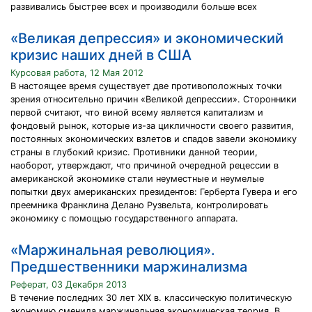
развивались быстрее всех и производили больше всех
«Великая депрессия» и экономический
кризис наших дней в США
Курсовая работа, 12 Мая 2012
В настоящее время существует две противоположных точки
зрения относительно причин «Великой депрессии». Сторонники
первой считают, что виной всему является капитализм и
фондовый рынок, которые из-за цикличности своего развития,
постоянных экономических взлетов и спадов завели экономику
страны в глубокий кризис. Противники данной теории,
наоборот, утверждают, что причиной очередной рецессии в
американской экономике стали неуместные и неумелые
попытки двух американских президентов: Герберта Гувера и его
преемника Франклина Делано Рузвельта, контролировать
экономику с помощью государственного аппарата.
«Маржинальная революция».
Предшественники маржинализма
Реферат, 03 Декабря 2013
В течение последних 30 лет XIX в. классическую политическую
экономию сменила маржинальная экономическая теория. В