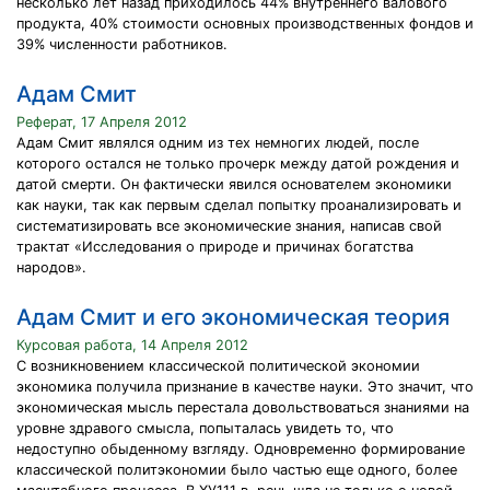
несколько лет назад приходилось 44% внутреннего валового
продукта, 40% стоимости основных производственных фондов и
39% численности работников.
Адам Смит
Реферат, 17 Апреля 2012
Адам Смит являлся одним из тех немногих людей, после
которого остался не только прочерк между датой рождения и
датой смерти. Он фактически явился основателем экономики
как науки, так как первым сделал попытку проанализировать и
систематизировать все экономические знания, написав свой
трактат «Исследования о природе и причинах богатства
народов».
Адам Смит и его экономическая теория
Курсовая работа, 14 Апреля 2012
С возникновением классической политической экономии
экономика получила признание в качестве науки. Это значит, что
экономическая мысль перестала довольствоваться знаниями на
уровне здравого смысла, попыталась увидеть то, что
недоступно обыденному взгляду. Одновременно формирование
классической политэкономии было частью еще одного, более