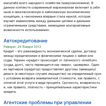
масштабе всего народного хозяйства (макроэкономика). В
данном контексте современный маржинализм включает в себя
ныне и неоклассическую и кейнсианскую экономические
концепции, а «экономика впервые стала наукой, которая
изучает взаимосвязь между данными целями и данными
ограниченными средствами, имеющими альтернативные
возможности использования».
Автокредитование
Реферат, 29 Января 2013
Кредит – это разновидность экономической сделки, договор
между юридическими и физическими лицами о займе или
ссуде. Термин «кредит» происходит от латинского «kreditum»
(ссуда, долг), часто переводится как «верю», «доверяю». Один
из партнеров (кредитор) предоставляет другому (заемщику)
деньги (в некоторых случаях имущество) на определенный срок
с условием возврата эквивалентной стоимости, как правило, с
оплатой этой услуги в виде процента. Срочность, возвратность
и, как правило, платность – принципиальные характеристики
кредита.
Агентские проблемы при управлении