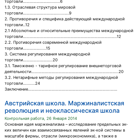
торговли……………………........6
1.3. Отраслевая структура мировой
торговли…………………………......….9
2. Противоречия и специфика действующей международной
торговли..12
2.1 Абсолютные и относительные преимущества международной
торговли………………………………………………………………………..12
2.2. Противоречия современной международной
торговли…………….....15
3. Система регулирования международной
торговли……………………..20
3.1. Таможенно - тарифное регулирование внешнеторговой
деятельности…………………………………………………………………..20
3.2. Нетарифные методы регулирования международной
торговли….......24
Заключение……………………………………………………………….……
Австрийская школа. Маржиналистская
революция и неоклассическая школа
Контрольная работа, 26 Января 2014
Основная идея марженализма – исследование предельных эк-
ких величин как взаимосвязанных явлений эк-кой системы в
масштабе фирмы, отрасли (микроэкономика), а также в