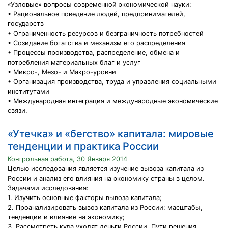
«Узловые» вопросы современной экономической науки:
• Рациональное поведение людей, предпринимателей,
государств
• Ограниченность ресурсов и безграничность потребностей
• Созидание богатства и механизм его распределения
• Процессы производства, распределение, обмена и
потребления материальных благ и услуг
• Микро-, Мезо- и Макро-уровни
• Организация производства, труда и управления социальными
институтами
• Международная интеграция и международные экономические
связи.
«Утечка» и «бегство» капитала: мировые
тенденции и практика России
Контрольная работа, 30 Января 2014
Целью исследования является изучение вывоза капитала из
России и анализ его влияния на экономику страны в целом.
Задачами исследования:
1. Изучить основные факторы вывоза капитала;
2. Проанализировать вывоз капитала из России: масштабы,
тенденции и влияние на экономику;
3. Рассмотреть куда уходят деньги России. Пути решения.