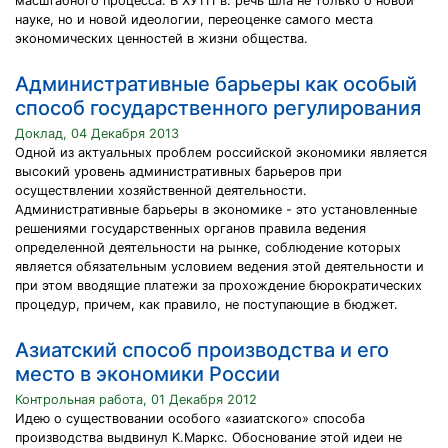
масштабного процесса. В ХУ111 в. речь шла не только о новой
науке, но и новой идеологии, переоценке самого места
экономических ценностей в жизни общества.
Административные барьеры как особый
способ государственного регулирования
Доклад, 04 Декабря 2013
Одной из актуальных проблем российской экономики является
высокий уровень административных барьеров при
осуществлении хозяйственной деятельности.
Административные барьеры в экономике - это установленные
решениями государственных органов правила ведения
определенной деятельности на рынке, соблюдение которых
является обязательным условием ведения этой деятельности и
при этом вводящие платежи за прохождение бюрократических
процедур, причем, как правило, не поступающие в бюджет.
Азиатский способ производства и его
место в экономики России
Контрольная работа, 01 Декабря 2012
Идею о существовании особого «азиатского» способа
производства выдвинул К.Маркс. Обоснование этой идеи не