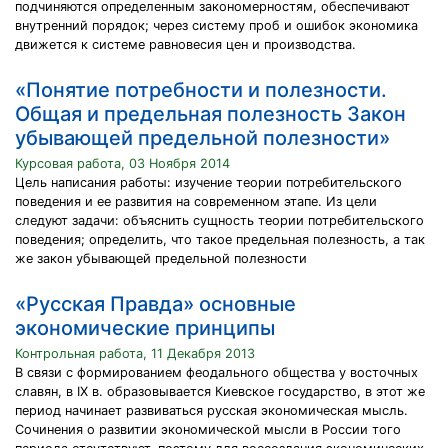
подчиняются определенным закономерностям, обеспечивают
внутренний порядок; через систему проб и ошибок экономика
движется к системе равновесия цен и производства.
«Понятие потребности и полезности.
Общая и предельная полезность Закон
убывающей предельной полезности»
Курсовая работа, 03 Ноября 2014
Цель написания работы: изучение теории потребительского
поведения и ее развития на современном этапе. Из цели
следуют задачи: объяснить сущность теории потребительского
поведения; определить, что такое предельная полезность, а так
же закон убывающей предельной полезности
«Русская Правда» основные
экономические принципы
Контрольная работа, 11 Декабря 2013
В связи с формированием феодального общества у восточных
славян, в IX в. образовывается Киевское государство, в этот же
период начинает развиваться русская экономическая мысль.
Сочинения о развитии экономической мысли в России того