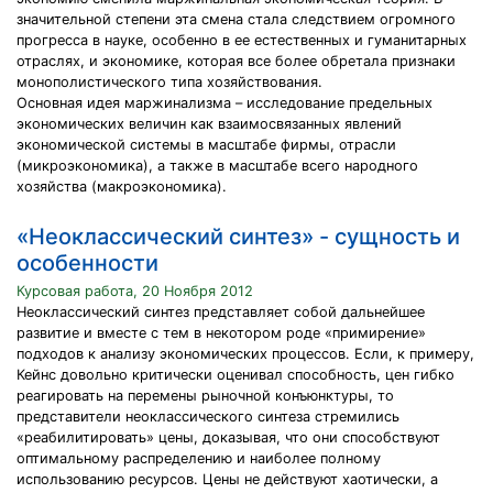
значительной степени эта смена стала следствием огромного
прогресса в науке, особенно в ее естественных и гуманитарных
отраслях, и экономике, которая все более обретала признаки
монополистического типа хозяйствования.
Основная идея маржинализма – исследование предельных
экономических величин как взаимосвязанных явлений
экономической системы в масштабе фирмы, отрасли
(микроэкономика), а также в масштабе всего народного
хозяйства (макроэкономика).
«Неоклассический синтез» - сущность и
особенности
Курсовая работа, 20 Ноября 2012
Неоклассический синтез представляет собой дальнейшее
развитие и вместе с тем в некотором роде «примирение»
подходов к анализу экономических процессов. Если, к примеру,
Кейнс довольно критически оценивал способность, цен гибко
реагировать на перемены рыночной конъюнктуры, то
представители неоклассического синтеза стремились
«реабилитировать» цены, доказывая, что они способствуют
оптимальному распределению и наиболее полному
использованию ресурсов. Цены не действуют хаотически, а