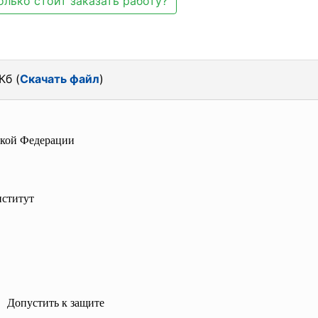
олько стоит заказать работу?
Кб (
Скачать файл
)
ской Федерации
ститут
Допустить к защите