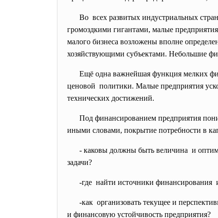
Во всех развитых индустриальных стран
громоздкими гигантами, малые предприяти
малого бизнеса возложены вполне определе
хозяйствующими субъектами. Небольшие фир
Ещё одна важнейшая функция мелких фир
ценовой политики. Малые предприятия уско
технических достижений.
Под финансированием предприятия
пон
иными словами, покрытие потребности в кап
- каковы должны быть величина и опти
задачи?
-где найти источники
финансирования и
-как организовать текущее и
перспектив
и финансовую устойчивость
предприятия?