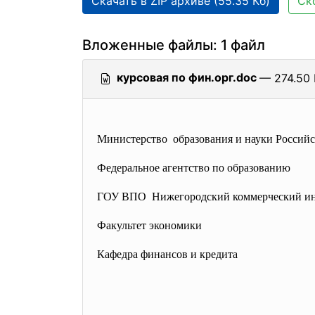
Скачать в ZIP архиве (55.35 Кб)
Ск
Вложенные файлы: 1 файл
курсовая по фин.орг.doc
— 274.50 
Министерство образования и науки Россий
Федеральное агентство по образованию
ГОУ ВПО Нижегородский коммерческий ин
Факультет экономики
Кафедра финансов и кредита