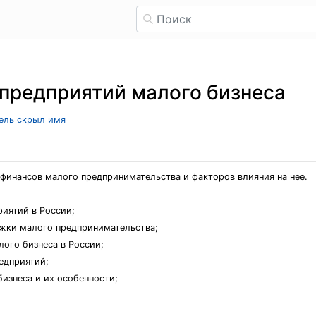
предприятий малого бизнеса
тель скрыл имя
финансов малого предпринимательства и факторов влияния на нее.
риятий в России;
ржки малого предпринимательства;
лого бизнеса в России;
едприятий;
изнеса и их особенности;