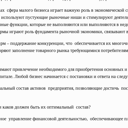
ах сфера малого бизнеса играет важную роль в экономической 
я используют пустующие рыночные ниши и стимулируют деятель
нные функции, которые не выполняются или выполняются в нед
мы играют роль фундамента рыночной экономики, связывают во
м – поддержание конкуренции, что обеспечивается их многочи
ряют заполнение товарного рынка требующимися потребителям
имают привлечение необходимого для приобретения основных и
итале. Любой бизнес начинается с постановки и ответа на след
мальный состав активов предприятия, позволяющие
достичь по
 каков должен быть их
оптимальный состав?
ное управление финансовой
деятельностью, обеспечивающее
п