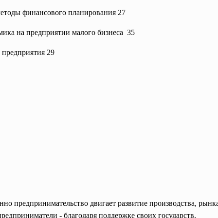
методы финансового планирования 27
мика на предприятии малого бизнеса
35
 предприятия 29
енно предпринимательство двигает
развитие производства, рынка
предприниматели - благодаря поддержке своих государств.