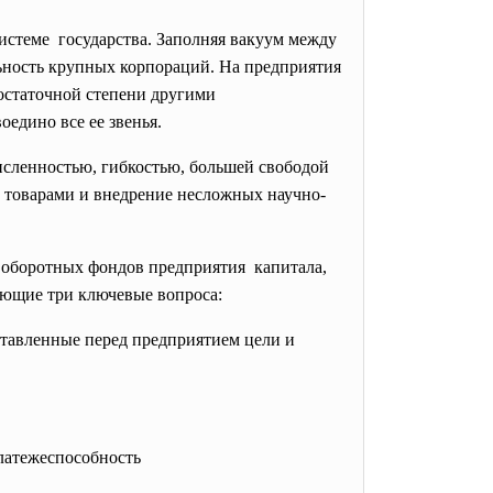
системе государства. Заполняя вакуум между
ность крупных корпораций. На предприятия
остаточной степени другими
едино все ее звенья.
сленностью, гибкостью, большей свободой
 товарами и внедрение несложных научно-
 оборотных фондов предприятия капитала,
ующие три ключевые вопроса:
ставленные перед
предприятием цели и
латежеспособность