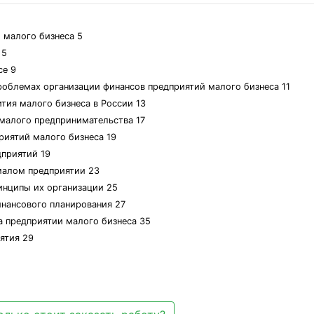
 малого бизнеса 5
 5
се 9
роблемах организации финансов предприятий малого бизнеса 11
ития малого бизнеса в России 13
малого предпринимательства 17
риятий малого бизнеса 19
дприятий 19
малом предприятии 23
инципы их организации 25
инансового планирования 27
а предприятии малого бизнеса 35
ятия 29