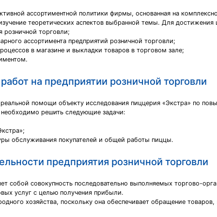
ктивной ассортиментной политики фирмы, основанная на комплексн
 изучение теоретических аспектов выбранной темы. Для достижения
я розничной торговли;
варного ассортимента предприятий розничной торговли;
роцессов в магазине и выкладки товаров в торговом зале;
иментом.
работ на предприятии розничной торговли
 реальной помощи объекту исследования пиццерия «Экстра» по пов
 необходимо решить следующие задачи:
Экстра»;
уры обслуживания покупателей и общей работы пиццы.
ельности предприятия розничной торговли
яет собой совокупность последовательно выполняемых торгово-орг
овых услуг с целью получения прибыли.
родного хозяйства, поскольку она обеспечивает обращение товаров,