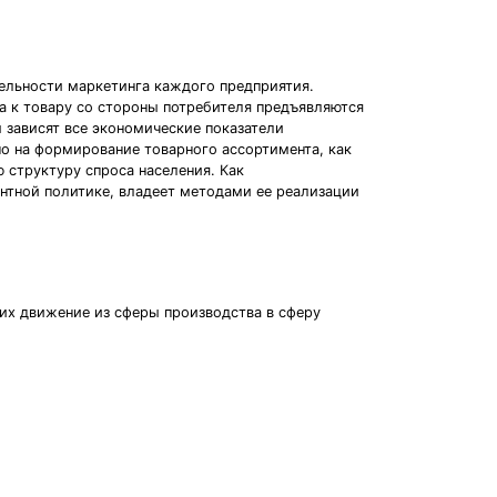
тельности маркетинга каждого предприятия.
а к товару со стороны потребителя предъявляются
 зависят все экономические показатели
но на формирование товарного ассортимента, как
 структуру спроса населения. Как
ентной политике, владеет методами ее реализации
 их движение из сферы производства в сферу