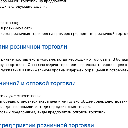
 розничной торговли на предприятии.
ешить следующие задачи:
 торговца;
 в розничной сети.
 сама розничная торговля на примере предприятия розничной торгов
тии розничной торговли
риятие поставлено в условия, когда необходимо торговать. В больш
ную торговлю. Основная задача торговли – продажа товаров в целя
бслуживания и минимальном уровне издержек обращения и потребле
ничной и оптовой торговли
виях уже относительно
й среды, становится актуальным не только общее совершенствован
овых для экономики методик продвижения товара.
говых предприятий, виды предприятий оптовой торговли.
предприятии розничной торговли