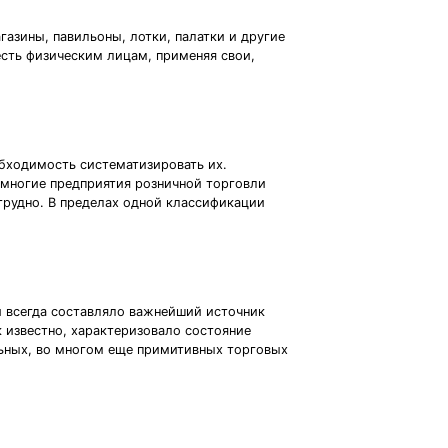
азины, павильоны, лотки, палатки и другие
есть физическим лицам, применяя свои,
.
бходимость систематизировать их.
 многие предприятия розничной торговли
трудно. В пределах одной классификации
 всегда составляло важнейший источник
 известно, характеризовало состояние
льных, во многом еще примитивных торговых