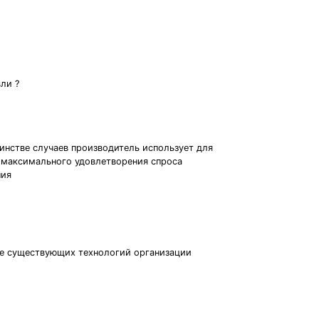
ли ?
инстве случаев производитель использует для
х максимального удовлетворения спроса
ния
ие существующих технологий организации