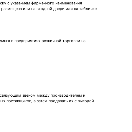
еску с указанием фирменного наименования
размещена или на входной двери или на табличке
инга в предприятиях розничной торговли на
я связующим звеном между производителем и
ных поставщиков, а затем продавать их с выгодой