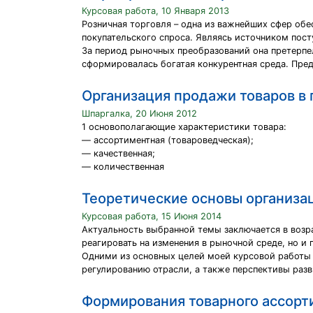
Курсовая работа, 10 Января 2013
Розничная торговля – одна из важнейших сфер обе
покупательского спроса. Являясь источником пос
За период рыночных преобразований она претерпел
сформировалась богатая конкурентная среда. Пред
Организация продажи товаров в 
Шпаргалка, 20 Июня 2012
1 основополагающие характеристики товара:
— ассортиментная (товароведческая);
— качественная;
— количественная
Теоретические основы организац
Курсовая работа, 15 Июня 2014
Актуальность выбранной темы заключается в возр
реагировать на изменения в рыночной среде, но и
Одними из основных целей моей курсовой работы 
регулированию отрасли, а также перспективы раз
Формирования товарного ассорт