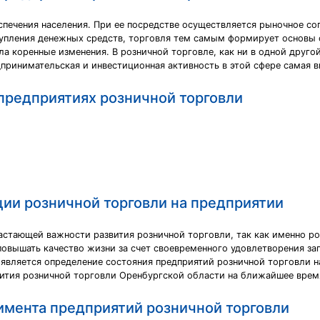
спечения населения. При ее посредстве осуществляется рыночное с
тупления денежных средств, торговля тем самым формирует основы 
а коренные изменения. В розничной торговле, как ни в одной друго
принимательская и инвестиционная активность в этой сфере самая в
предприятиях розничной торговли
ии розничной торговли на предприятии
астающей важности развития розничной торговли, так как именно ро
 повышать качество жизни за счет своевременного удовлетворения за
является определение состояния предприятий розничной торговли на
вития розничной торговли Оренбургской области на ближайшее врем
имента предприятий розничной торговли