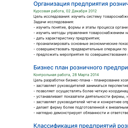
Организация предприятия розни
Курсовая работа, 02 Декабря 2012
Цель исследования: изучить систему товароснабже
Задачи исследования:
- изучить понятие, формы и этапы процесса орган
- изучить методы управления товароснабжением н
- дать характеристику предприятия;
- проанализировать основные экономические пока
- совершенствовать предварительные операции по 
- предложить мероприятия по совершенствования 
Бизнес план розничного предпри
Контрольная работа, 28 Марта 2014
Цель разработки бизнес-плана - планирование хоз
- заставляет руководителей заниматься перспект
- позволяет осуществлять более четкую координ
- устанавливает показатели деятельности фирмы,
- заставляет руководителей четче и конкретнее оп
- делает фирму более подготовленной к внезапны
- наглядно демонстрирует обязанности и ответств
Классификация предприятий роз