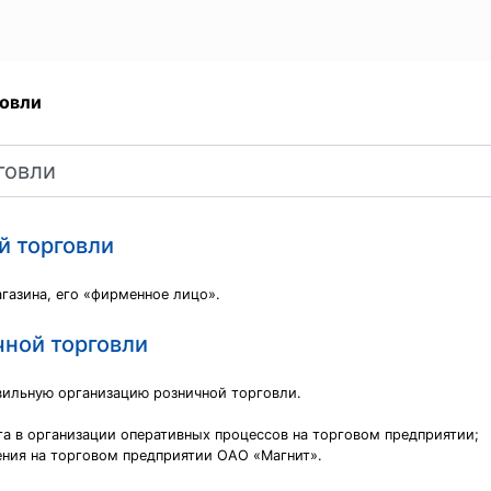
говли
й торговли
агазина, его «фирменное лицо».
чной торговли
вильную организацию розничной торговли.
та в организации оперативных процессов на торговом предприятии;
ения на торговом предприятии ОАО «Магнит».