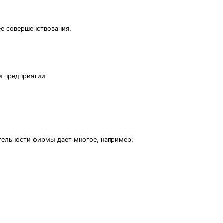
ее совершенствования.
м предприятии
ятельности фирмы дает многое, например: