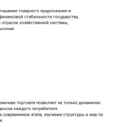
оглашение товарного предложения и
финансовой стабильности государства.
й отрасли хозяйственной системы,
ысокая.
зничная торговля позволяет не только динамично
просов каждого потребителя.
 современном этапе, изучение структуры и мер по
я.