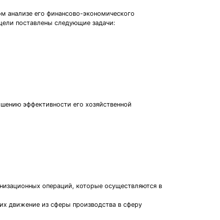
ом анализе его финансово-экономического
 цели поставлены следующие задачи:
ышению эффективности его хозяйственной
анизационных операций, которые осуществляются в
 их движение из сферы производства в сферу