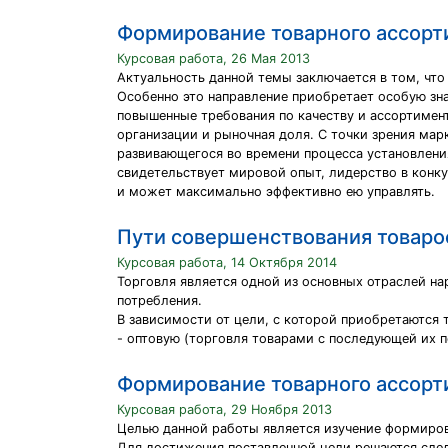
Формирование товарного ассорт
Курсовая работа, 26 Мая 2013
Актуальность данной темы заключается в том, что
Особенно это направление приобретает особую зн
повышенные требования по качеству и ассортимен
организации и рыночная доля. С точки зрения мар
развивающегося во времени процесса установления
свидетельствует мировой опыт, лидерство в конку
и может максимально эффективно ею управлять.
Пути совершенствования товаро
Курсовая работа, 14 Октября 2014
Торговля является одной из основных отраслей на
потребления.
В зависимости от цели, с которой приобретаются т
- оптовую (торговля товарами с последующей их
Формирование товарного ассорт
Курсовая работа, 29 Ноября 2013
Целью данной работы является изучение формиров
Для достижения поставленной цели решаются сле