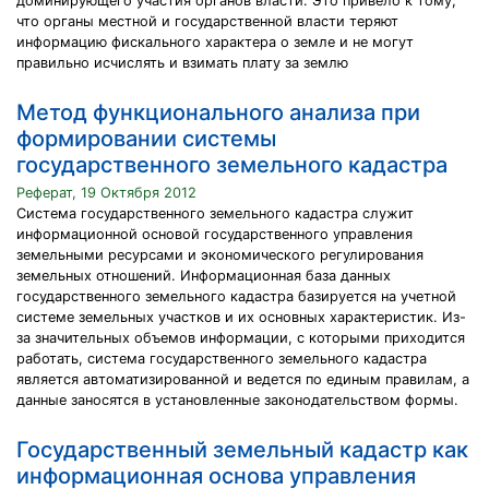
доминирующего участия органов власти. Это привело к тому,
что органы местной и государственной власти теряют
информацию фискального характера о земле и не могут
правильно исчислять и взимать плату за землю
Метод функционального анализа при
формировании системы
государственного земельного кадастра
Реферат, 19 Октября 2012
Система государственного земельного кадастра служит
информационной основой государственного управления
земельными ресурсами и экономического регулирования
земельных отношений. Информационная база данных
государственного земельного кадастра базируется на учетной
системе земельных участков и их основных характеристик. Из-
за значительных объемов информации, с которыми приходится
работать, система государственного земельного кадастра
является автоматизированной и ведется по единым правилам, а
данные заносятся в установленные законодательством формы.
Государственный земельный кадастр как
информационная основа управления