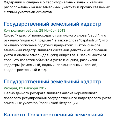
Федерации и сведений о территориальных зонах и наличии
расположенных на них земельных участках и прочно связанных
с этими участками объектов.
Государственный земельный кадастр
Контрольная работа, 28 Ноября 2013
Слово "кадастр" происходит от латинского слова "caput", что
означало "податной предмет", а также слова "capitastrum", что
означало "описание податных предметов1. В этом смысле
земельный кадастр является системой действий из описания,
учета и оценки земель для нужд общества. В зависимости от
того, что является объектом учета и оценки, различают
кадастры (земельный, водный, промышленный, лесной,
градостроительный и т.д.
Государственный земельный кадастр
Реферат, 01 Декабря 2012
Целью данного реферата является анализ нормативного
правового регулирования государственного кадастрового учета
земельных участков Российской Федерации.
Кадастр. Государственный земельный