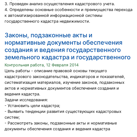
3. Проведен анализ осуществления кадастрового учета.
4. Определены основные особенности и преимущества перехода
к автоматизированной информационной системы
государственного кадастра недвижимости.
Законы, подзаконные акты и
нормативные документы обеспечения
создания и ведения государственного
земельного кадастра и государственного
Контрольная работа, 12 Февраля 2014
Цель работы - описание правовой основы текущего
кадастрового законодательства, индикаторов и показателей,
систематизация материалов, изучение законов, подзаконных
актов и нормативных документов обеспечения создания и
ведения кадастра.
Задачи исследования:
- Установить цели кадастра;
- Выявить тенденции развития существующих кадастровых
систем;
- Рассмотреть законы, подзаконные акты и нормативные
документы обеспечения создания и ведения кадастра