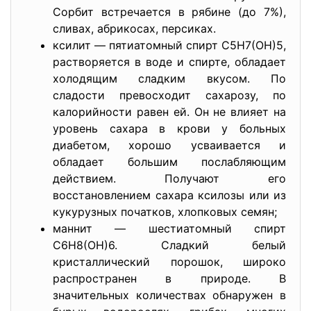
Сорбит встречается в рябине (до 7%),
сливах, абрикосах, персиках.
ксилит — пятиатомный спирт С5Н7(ОН)5,
растворяется в воде и спирте, обладает
холодящим сладким вкусом. По
сладости превосходит сахарозу, по
калорийности равен ей. Он не влияет на
уровень сахара в крови у больных
диабетом, хорошо усваивается и
обладает большим послабляющим
действием. Получают его
восстановлением сахара ксилозы или из
кукурузных початков, хлопковых семян;
маннит — шестиатомный спирт
С6Н8(ОН)6. Сладкий белый
кристаллический порошок, широко
распространен в природе. В
значительных количествах обнаружен в