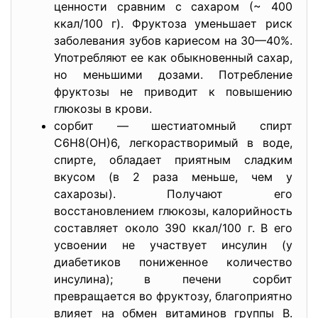
ценности сравним с сахаром (~ 400
ккал/100 г). Фруктоза уменьшает риск
заболевания зубов кариесом на 30—40%.
Употребляют ее как обыкновенный сахар,
но меньшими дозами. Потребление
фруктозы не приводит к повышению
глюкозы в крови.
сорбит — шестиатомный спирт
С6Н8(ОН)6, легкорастворимый в воде,
спирте, обладает приятным сладким
вкусом (в 2 раза меньше, чем у
сахарозы). Получают его
восстановлением глюкозы, калорийность
составляет около 390 ккал/100 г. В его
усвоении не участвует инсулин (у
диабетиков пониженное количество
инсулина); в печени сорбит
превращается во фруктозу, благоприятно
влияет на обмен витаминов группы В.