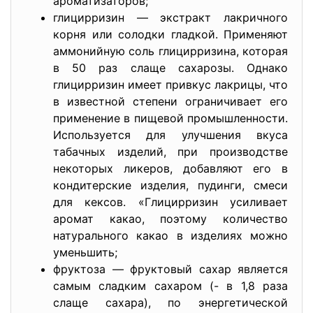
ароматизаторов;
глицирризин — экстракт лакричного
корня или солодки гладкой. Применяют
аммонийную соль глицирризина, которая
в 50 раз слаще сахарозы. Однако
глицирризин имеет привкус лакрицы, что
в известной степени ограничивает его
применение в пищевой промышленности.
Используется для улучшения вкуса
табачных изделий, при производстве
некоторых ликеров, добавляют его в
кондитерские изделия, пудинги, смеси
для кексов. «Глицирризин усиливает
аромат какао, поэтому количество
натурального какао в изделиях можно
уменьшить;
фруктоза — фруктовый сахар является
самым сладким сахаром (- в 1,8 раза
слаще сахара), по энергетической