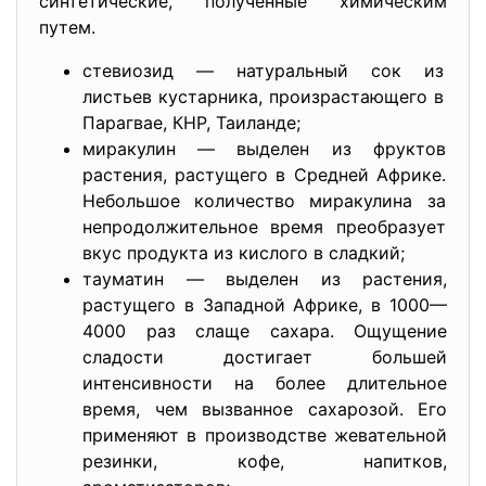
синтетические, полученные химическим
путем.
стевиозид — натуральный сок из
листьев кустарника, произрастающего в
Парагвае, КНР, Таиланде;
миракулин — выделен из фруктов
растения, растущего в Средней Африке.
Небольшое количество миракулина за
непродолжительное время преобразует
вкус продукта из кислого в сладкий;
тауматин — выделен из растения,
растущего в Западной Африке, в 1000—
4000 раз слаще сахара. Ощущение
сладости достигает большей
интенсивности на более длительное
время, чем вызванное сахарозой. Его
применяют в производстве жевательной
резинки, кофе, напитков,