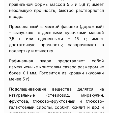
правильной формы массой 5,5 и 5,9 г; имеет
небольшую прочность, быстро растворяется
в воде.
Прессованный в мелкой фасовке (дорожный)
- выпускают отдельными кусочками массой
7,5 г или сдвоенными - 15 г; имеет
достаточную прочность; заворачивают в
подвертку и этикетку.
Рафинадная пудра представляет собой
измельченные кристаллы сахара размером не
более 0,1 мм. Готовится из крошки (кусочки
менее 5 г).
Подслащивающие вещества делятся на
натуральные (стевиозид, миракулин,
фруктоза, глюкозо-фруктозный и глюкозо-
галактозный сиропы, сорбит, ксилит и др.) и