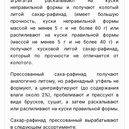
агрегатах раскалывают на куски
неправильной формы и получают колотый
литой сахар-рафинад (имеет большую
прочность, куски неправильной формы
массой не менее 5 г и не более 60 г) или
распиливают на куски правильной формы
(массой не менее 5 г и не более 40 г) и
получают кусковой литой сахар-рафинад,
который по прочности не отличается от
колотого.
Прессованный саха-рафинад получают
аналогично литому, но рафинадный утфель не
формуют, а центрифугируют (до содержания
влаги около 2%), пробеливают и прессуют в
виде брусков, сушат, а затем раскалывают
или распиливают на куски правильной формы.
Сахар-рафинад прессованный вырабатывают
в следующем ассортименте: