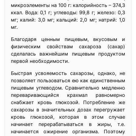
микроэлементы на 100 г: калорийность – 374,3
ккал. Вода: 0,1 г; углеводы: 99,8 г; железо: 0,3
мг; калий: 3,0 мг; кальций: 2,0 мг; натрий: 1,0
мг.
Благодаря ценным пищевым, вкусовым и
физическим свойствам сахароза (сахар)
сделалась важнейшим пищевым продуктом
первой необходимости.
Быстрая усвояемость сахарозы, однако, не
позволяет пользоваться ею как единственным
пищевым углеводом. Сравнительно медленно
переваривающийся крахмал равномерно
снабжает кровь глюкозой. Потребление же
сахарозы в значительных дозах перегружает
кровь глюкозой, которая в этом случае
начинает перерабатываться в жиры, т.е.
начинается ожирение организма. Поэтому