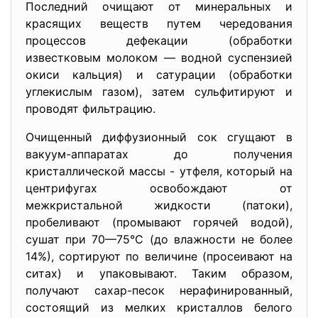
Последний очищают от минеральных и
красящих веществ путем чередования
процессов дефекации (обработки
известковым молоком — водной суспензией
окиси кальция) и сатурации (обработки
углекислым газом), затем сульфитируют и
проводят фильтрацию.
Очищенный диффузионный сок сгущают в
вакуум-аппаратах до получения
кристаллической массы - утфеля, который на
центрифугах освобождают от
межкристальной жидкости (патоки),
пробеливают (промывают горячей водой),
сушат при 70—75°С (до влажности не более
14%), сортируют по величине (просеивают на
ситах) и упаковывают. Таким образом,
получают сахар-песок нерафинированный,
состоящий из мелких кристаллов белого