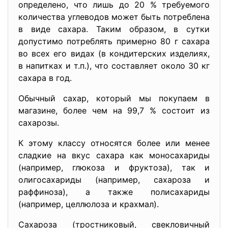
определено, что лишь до 20 % требуемого
количества углеводов может быть потреблена
в виде сахара. Таким образом, в сутки
допустимо потреблять примерно 80 г сахара
во всех его видах (в кондитерских изделиях,
в напитках и т.п.), что составляет около 30 кг
сахара в год.
Обычный сахар, который мы покупаем в
магазине, более чем на 99,7 % состоит из
сахарозы.
К этому классу относятся более или менее
сладкие на вкус сахара как моносахариды
(например, глюкоза и фруктоза), так и
олигосахариды (например, сахароза и
раффиноза), а также полисахариды
(например, целлюлоза и крахмал).
Сахароза (тростниковый, свекловичный