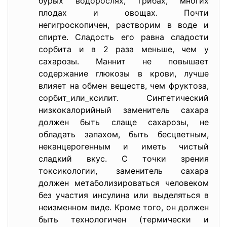
бурых водорослях, грибах, многих
плодах и овощах. Почти
негигроскопичен, растворим в воде и
спирте. Сладость его равна сладости
сорбита и в 2 раза меньше, чем у
сахарозы. Маннит не повышает
содержание глюкозы в крови, лучше
влияет на обмен веществ, чем фруктоза,
сорбит_или_ксилит. Синтетический
низкокалорийный заменитель сахара
должен быть слаще сахарозы, не
обладать запахом, быть бесцветным,
неканцерогенным и иметь чистый
сладкий вкус. С точки зрения
токсикологии, заменитель сахара
должен метаболизироваться человеком
без участия инсулина или выделяться в
неизменном виде. Кроме того, он должен
быть технологичен (термически и