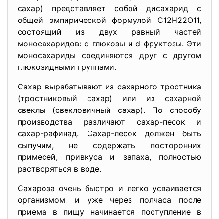
сахар) представляет собой дисахарид с
общей эмпирической формулой С12Н22О11,
состоящий из двух равный частей
моносахаридов: d-глюкозы и d-фруктозы. Эти
моносахариды соединяются друг с другом
глюкозидными группами.
Сахар вырабатывают из сахарного тростника
(тростниковый сахар) или из сахарной
свеклы (свекловичный сахар). По способу
производства различают сахар-песок и
сахар-рафинад. Сахар-лесок должен быть
сыпучим, не содержать посторонних
примесей, привкуса и запаха, полностью
растворяться в воде.
Сахароза очень быстро и легко усваивается
организмом, и уже через полчаса после
приема в пищу начинается поступление в