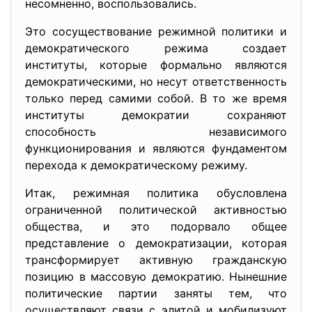
несомненно, воспользовались.
Это сосуществование режимной политики и
демократического режима создает
институты, которые формально являются
демократическими, но несут ответственность
только перед самими собой. В то же время
институты демократии сохраняют
способность независимого
функционирования и являются фундаментом
перехода к демократическому режиму.
Итак, режимная политика обусловлена
ограниченной политической активностью
общества, и это подорвало общее
представление о демократизации, которая
трансформирует активную гражданскую
позицию в массовую демократию. Нынешние
политические партии заняты тем, что
осуществляют связи с элитой и мобилизуют