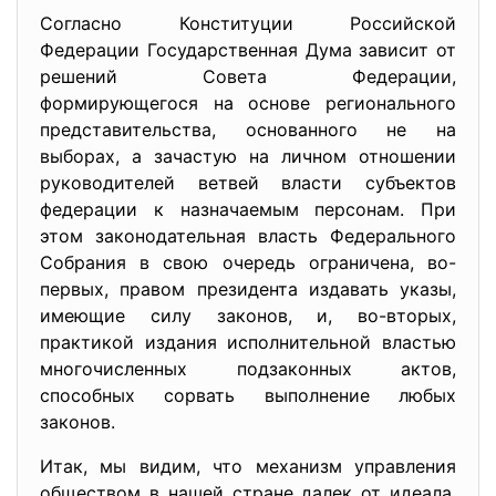
Согласно Конституции Российской
Федерации Государственная Дума зависит от
решений Совета Федерации,
формирующегося на основе регионального
представительства, основанного не на
выборах, а зачастую на личном отношении
руководителей ветвей власти субъектов
федерации к назначаемым персонам. При
этом законодательная власть Федерального
Собрания в свою очередь ограничена, во-
первых, правом президента издавать указы,
имеющие силу законов, и, во-вторых,
практикой издания исполнительной властью
многочисленных подзаконных актов,
способных сорвать выполнение любых
законов.
Итак, мы видим, что механизм управления
обществом в нашей стране далек от идеала,