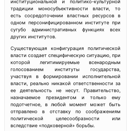
институциональной и политико-культурной
традиции моносубъективности власти, то
есть сосредоточении властных ресурсов в
одном персонифицированном институте при
сугубо административных функциях всех
других институтов.
Существующая конфигурация политической
власти создает специфическую ситуацию, при
которой легитимируемые всенародным
голосованием институты государства,
участвуя в формировании исполнительной
власти, реально никакой ответственности за
ее деятельность не несут. Правительство,
назначаемое президентом и только ему
подотчетное, в любой момент может быть
отправлено в отставку по соображениям
политической целесообразности или
вследствие «подковерной» борьбы.