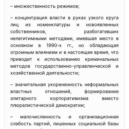
– множественность режимов;
– концентрация власти в руках узкого круга
лиц из номенклатуры и новоявленных
собственников, разбогатевших
нелегитимными методами, имевшая место в
основном в 1990-х гг., но обладающая
огромным влиянием и в настоящее время, что
приводит к использованию криминальных
методов государственно-управленческой и
хозяйственной деятельности;
– значительная укорененность неформальных
властных отношений, формирование
элитарного корпоративизма вместо
плюралистической демократии;
– малочисленность и организационная
слабость партий, лишенных социальной базы