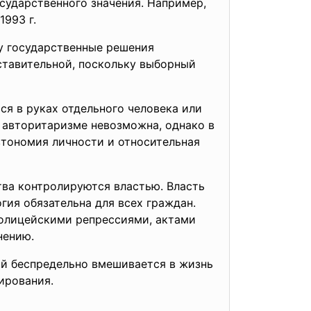
сударственного значения. Например,
993 г.
у государственные
решения
тавительной, поскольку выборный
тся в руках отдельного человека или
 авторитаризме невозможна, однако в
втономия личности и относительная
ства контролируются властью. Власть
ия обязательна для всех граждан.
полицейскими репрессиями, актами
нению.
й беспредельно вмешивается в жизнь
ирования.