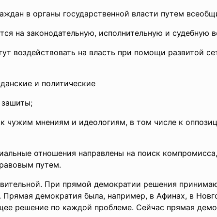
раждан в органы государственной власти путем всеобщ
ется на законодательную, исполнительную и судебную в
гут воздействовать на власть при помощи развитой с
жданские и политические
 зашиты;
к чужим мнениям и идеологиям, в том числе к оппозиц
циальные отношения направлены на поиск компромисса,
равовым путем.
авительной. При прямой демократии решения принимаю
Прямая демократия была, например, в Афинах, в Новго
ее решение по каждой проблеме. Сейчас прямая демок