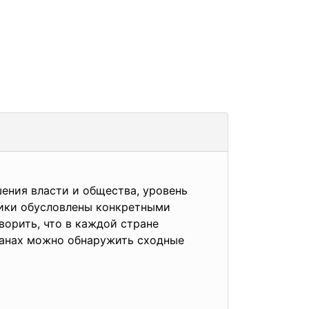
ения власти и общества, уровень
тики обусловлены конкретными
ворить, что в каждой стране
ранах можно обнаружить сходные