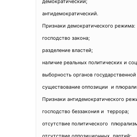
демократический;
антидемократический.
Признаки демократического режима:
господство закона;
разделение властей;
наличие реальных политических и соц
выборность органов
государственной
существование оппозиции и плюрали
Признаки антидемократического реж
господство беззакония и террора;
отсутствие политического плюрализм
отсутствие оппозиционных партий;