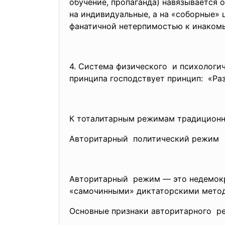
обучение, пропаганда) навязывается 
на индивидуальные, а на «соборные» ц
фанатичной нетерпимостью к инакомы
4. Система физического и психологи
принципа господствует принцип:
«Раз
К тоталитарным режимам традиционн
Авторитарный политический режим
Авторитарный режим — это недемокр
«самочинными» диктаторскими метод
Основные признаки авторитарного р