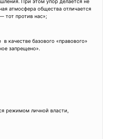
шления. При этом упор делается не
овная атмосфера общества отличается
 тот против нас»;
 в качестве базового «
правового»
ьное
запрещено».
я режимом личной власти,