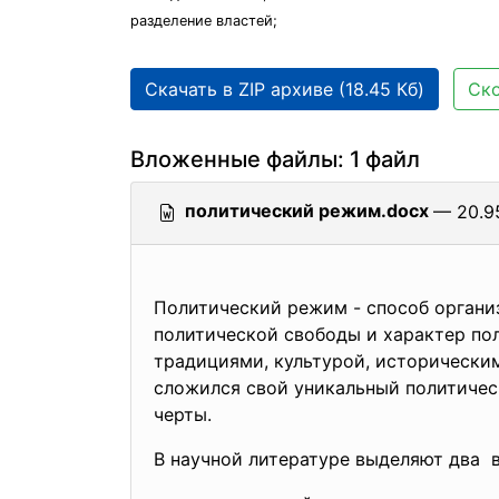
разделение властей;
Скачать в ZIP архиве (18.45 Кб)
Ско
Вложенные файлы: 1 файл
политический режим.docx
— 20.95
Политический режим - способ органи
политической свободы и характер по
традициями, культурой, историческим
сложился свой уникальный политичес
черты.
В научной литературе выделяют два 