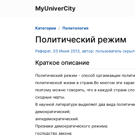
MyUniverCity
Категории
Политология
Политический режим
Реферат, 03 Июня 2013, автор: пользователь скры
Краткое описание
Политический режим - способ организации полити
политической жизни в стране.Во многом эти хара
поэтому можно говорить, что в каждой стране сл
сходные черты.
В научной литературе выделяют два вида политич
демократический;
антидемократический.
Признаки демократического режима:
господство закона;