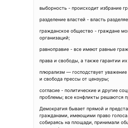
выборность - происходит избрание г
разделение властей - власть разделя
гражданское общество - граждане мо
организаций;
равноправие - все имеют равные гра
права и свободы, а также гарантии их
плюрализм — господствует уважение 
и свобода прессы от цензуры;
согласие - политические и другие со
проблемы; все конфликты решаются п
Демократия бывает прямой и предст
гражданами, имеющими право голоса. 
собираясь на площади, принимали общ