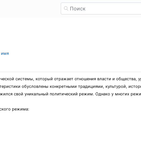
л имя
ческой системы, который отражает отношения власти и общества, у
ктеристики обусловлены конкретными традициями, культурой, истор
ожился свой уникальный политический режим. Однако у многих реж
еского режима: