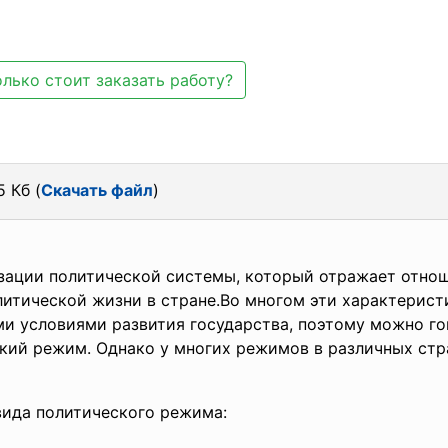
лько стоит заказать работу?
 Кб (
Скачать файл
)
зации политической системы, который отражает отнош
литической жизни в стране.Во многом эти характерис
и условиями развития государства, поэтому можно го
кий режим. Однако у многих режимов в различных ст
вида политического режима: