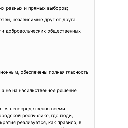
их равных и прямых выборов;
етви, независимые друг от друга;
ети добровольческих общественных
ионным, обеспечены полная гласность
 а не на насильственное решение
тся непосредственно всеми
родской республике, где люди,
ратия реализуется, как правило, в