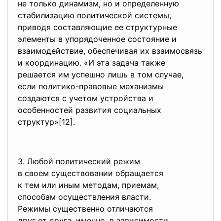
не только динамизм, но и определенную
стабилизацию политической
системы,
приводя составляющие ее
структурные
элементы в упорядоченное
состояние и
взаимодействие, обеспечивая их взаимосвязь
и координацию. «И эта задача также
решается им успешно лишь в том случае,
если политико-правовые механизмы
создаются с учетом устройства и
особенностей развития социальных
структур»[12].
3. Любой политический режим
в своем существовании
обращается
к тем или иным методам,
приемам,
способам осуществления власти.
Режимы существенно отличаются
друг от друга, именно, в зависимости