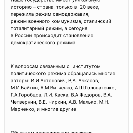
историю – страна, только в 20 веке,
пережила режим самодержавия,
режим военного коммунизма, сталинский
тоталитарный режим, а сегодня
в России происходит
становление
демократического режима.
К вопросам связанным с институтом
политического режима обращались многие
авторы: И.И.Антонович, В,А. Ачкасов,
М.И.Байтин, А.М.Витченко, А.Ш.Головатенко,
Г.А.Горобцов, Л.И. Каска, В.А.Федоров, В.А.
Четвернин, В.Е. Чиркин, А.В. Малько, М.Н.
Марченко, и многие другие
Объектом исследования являются