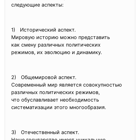
следующие аспекты:
1) Исторический аспект.
Мировую историю можно
представить
как смену различных
политических
режимов, их эволюцию и
динамику.
2) Общемировой аспект.
Современный мир является
совокупностью
различных политических
режимов,
что обуславливает
необходимость
систематизации этого
многообразия.
3) Отечественный аспект.
Наше государство имеет
уникальную