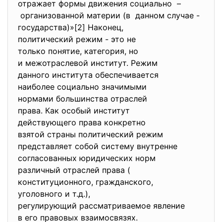
отражает формы движения
социально –
организованной материи (в данном случае -
государства)»[2] Наконец,
политический режим - это не
только понятие, категория, но
и межотраслевой институт. Режим
данного института
обеспечивается
наиболее социально значимыми
нормами большинства отраслей
права. Как особый институт
действующего права конкретно
взятой страны политический
режим
представляет собой систему
внутренне
согласованных юридических
норм
различный отраслей права (
конституционного, гражданского,
уголовного и т.д.),
регулирующий рассматриваемое
явление
в его правовых взаимосвязях.