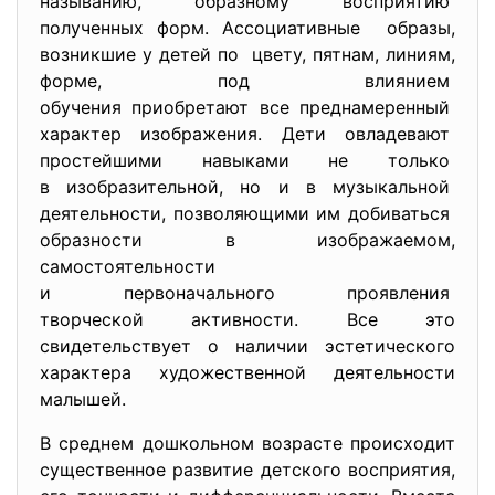
называнию, образному восприятию
полученных форм. Ассоциативные образы,
возникшие у детей по цвету, пятнам, линиям,
форме, под влиянием
обучения приобретают все
преднамеренный
характер изображения. Дети овладевают
простейшими навыками не
только
в изобразительной, но и в музыкальной
деятельности, позволяющими им добиваться
образности в изображаемом,
самостоятельности
и первоначального проявления
творческой активности. Все это
свидетельствует о наличии эстетического
характера художественной деятельности
малышей.
В среднем дошкольном возрасте происходит
существенное развитие детского восприятия,