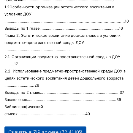
1.2Особенности организации эстетического воспитания в
условиях ДОУ
………………………………………………………….........................................10
Выводы по 1 главе……………………………………………………………….16
Глава 2. Эстетическое воспитание дошкольников в условиях
предметно-пространственной среды ДОУ
……………………………………………………
2.1. Организации предметно-пространственной среды в ДОУ
………17
2.2. Использование предметно-пространственной среды ДОУ в
целях эстетического воспитания детей дошкольного возраста
…………………......26
Выводы по 2 главе……………………………………………………………….37
Заключение……………………………………………………………………….39
Библиографический
список……………………………………………………..40
Скачать в ZIP архиве (72.41 Кб)