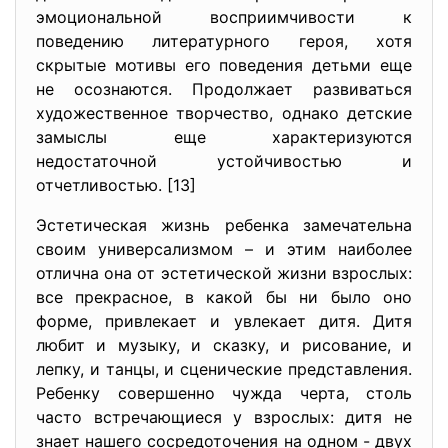
эмоциональной восприимчивости к
поведению литературного героя, хотя
скрытые мотивы его поведения детьми еще
не осознаются. Продолжает развиваться
художественное творчество, однако детские
замыслы еще характеризуются
недостаточной устойчивостью и
отчетливостью. [13]
Эстетическая жизнь ребенка замечательна
своим универсализмом – и этим наиболее
отлична она от эстетической жизни взрослых:
все прекрасное, в какой бы ни было оно
форме, привлекает и увлекает дитя. Дитя
любит и музыку, и сказку, и рисование, и
лепку, и танцы, и сценические представления.
Ребенку совершенно чужда черта, столь
часто встречающиеся у взрослых: дитя не
знает нашего сосредоточения на одном - двух