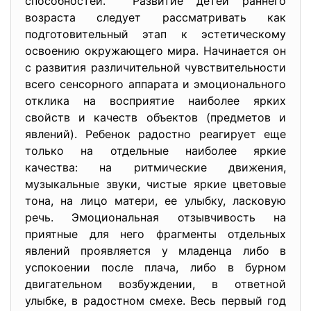
способностей. Развитие детей раннего
возраста следует рассматривать как
подготовительный этап к эстетическому
освоению окружающего мира. Начинается он
с развития различительной чувствительности
всего сенсорного аппарата и эмоционального
отклика на восприятие наиболее ярких
свойств и качеств объектов (предметов и
явлений). Ребенок радостно реагирует еще
только на отдельные наиболее яркие
качества: на ритмические движения,
музыкальные звуки, чистые яркие цветовые
тона, на лицо матери, ее улыбку, ласковую
речь. Эмоциональная отзывчивость на
приятные для него фрагменты отдельных
явлений проявляется у младенца либо в
успокоении после плача, либо в бурном
двигательном возбуждении, в ответной
улыбке, в радостном смехе. Весь первый год