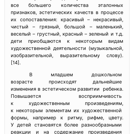
все большего количества эталонных
признаков, эстетических качеств в процессе
их сопоставления: красивый – некрасивый,
чистый – грязный, большой – маленький,
веселый – грустный, красный – зеленый и т.д.
дети приобщаются к некоторым видам
художественной деятельности (музыкальной,
изобразительной, выразительному слову).
[14].
В младшем дошкольном
возрасте происходят
дальнейшие
изменения в эстетическом
развитии ребенка.
Повышается восприимчивость
к художественным
произведениям,
к некоторым элементам их
художественной
формы, например к ритму, рифме, цвету.
У детей становятся более
разнообразными
реакции и на содержание
произведения