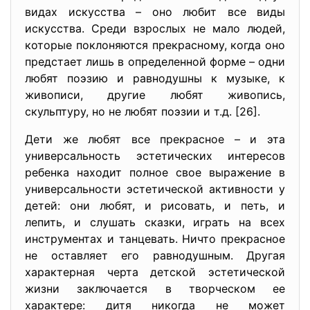
видах искусства – оно любит все виды
искусства. Среди взрослых не мало людей,
которые поклоняются прекрасному, когда оно
предстает лишь в определенной форме – одни
любят поэзию и равнодушны к музыке, к
живописи, другие любят живопись,
скульптуру, но не любят поэзии и т.д. [26].
Дети же любят все прекрасное – и эта
универсальность эстетических интересов
ребенка находит полное свое выражение в
универсальности эстетической активности у
детей: они любят, и рисовать, и петь, и
лепить, и слушать сказки, играть на всех
инструментах и танцевать. Ничто прекрасное
не оставляет его равнодушным. Другая
характерная черта детской эстетической
жизни заключается в творческом ее
характере: дитя никогда не может