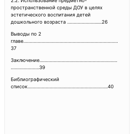
2.2. Использование предметно-
пространственной среды ДОУ в целях
эстетического воспитания детей
дошкольного возраста …………………......26
Выводы по 2
главе……………………………………………………………….
37
Заключение……………………………………………………
………………….39
Библиографический
список……………………………………………………..40