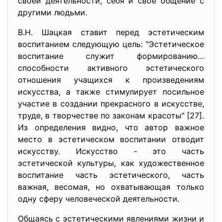
своей деятельности, себя и своё общение с
другими людьми.
В.Н. Шацкая ставит перед эстетическим
воспитанием следующую цель: "Эстетическое
воспитание служит формированию…
способности активного эстетического
отношения учащихся к произведениям
искусства, а также стимулирует посильное
участие в создании прекрасного в искусстве,
труде, в творчестве по законам красоты" [27].
Из определения видно, что автор важное
место в эстетическом воспитании отводит
искусству. Искусство - это часть
эстетической культуры, как художественное
воспитание часть эстетического, часть
важная, весомая, но охватывающая только
одну сферу человеческой деятельности.
Общаясь с эстетическими явлениями жизни и