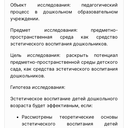
Объект исследования: педагогический
процесс в дошкольном образовательном
учреждении.
Предмет исследования: предметно-
пространственная среда как средство
эстетического воспитания дошкольников.
Цель исследования: раскрыть потенциал
предметно-пространственной среды детского
сада, как средства эстетического воспитания
дошкольников.
Гипотеза исследования:
Эстетическое воспитание детей дошкольного
возраста будет эффективным, если:
Рассмотрены теоретические основы
эстетического воспитания детей