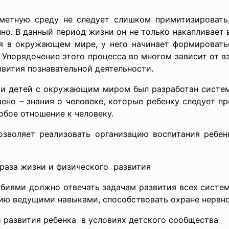
етную среду не следует слишком примитизировать, 
но. В данный период жизни он не только накапливает
я в окружающем мире, у него начинает формироватьс
 Упорядочение этого процесса во многом зависит от 
вития познавательной деятельности.
нии детей с окружающим миром был разработан систем
ено – знания о человеке, которые ребенку следует п
обое отношение к человеку.
зволяет реализовать организацию воспитания ребе
браза жизни и
физического развития
биями должно отвечать задачам развития всех систе
ию ведущими навыками, способствовать охране нервно
и развития ребенка в условиях детского сообщества