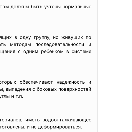
 этом должны быть учтены нормальные
ящих в одну группу, но живущих по
ать методам последовательности и
бщения с одним ребенком в системе
оторых обеспечивают надежность и
ты, выпадения с боковых поверхностей
глы и т.п.
териалов, иметь водоотталкивающее
готовлены, и не деформироваться.