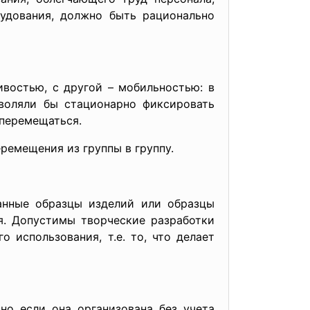
удования, должно быть рационально
востью, с другой – мобильностью: в
воляли бы стационарно фиксировать
 перемещаться.
ремещения из группы в группу.
анные образцы изделий или образцы
я. Допустимы творческие разработки
 использования, т.е. то, что делает
но если она организована без учета