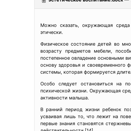
— 
Можно сказать, окружающая среда 
этически.
Физическое состояние детей во мно
возрасту предметов мебели, пособ
постепенное овладение основными ви
основу здоровья и своевременного ф
системы, которая формируется длител
Особо следует остановиться на п
психической жизни. Окружающая сре
активности малыша.
В ранний период жизни ребенок поз
усваивая лишь то, что лежит на пов
первые знания становятся стержнев
действительности.[14]