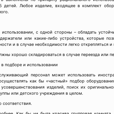
5 детей. Любое изделие, входящее в комплект обор
ого.
 использовании, с одной стороны – обладать устойчи
держатели или какие-либо устройства, которые поз
хности и в случае необходимости легко открепляться и
лжны хорошо складироваться в случае переезда или пе
 в подборе и
использовании
бслуживающий персонал может использовать иностр
. осуществлять как бы «частный» подбор оборудовани
 усовершенствования изделий, поиск их оригинального
уппы или детского учреждения в целом.
о соответствия.
обнее. Как бы ни была красива групповая комната, 