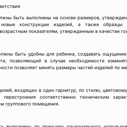
ветствия
лжны быть выполнены на основе размеров, утвержде
 новые конструкции изделий, а также образцы 
возрастным показателям, утвержденным в качестве гос
лжны быть удобны для ребенка, создавать ощущение
ти, позволяющий в случае необходимости изменят
ности позволяет менять размеры частей изделий по м
елий, входящих в один гарнитур, по стилю, цветовом
о перестроения соответственно техническим харак
м группового помещения.
ь выполнены по принципу рационального использова