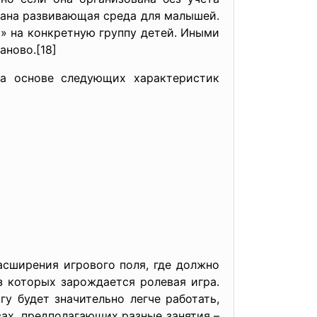
здана развивающая среда для малышей.
» на конкретную группу детей. Иными
аново.[18]
на основе следующих характеристик
асширения игрового поля, где должно
з которых зарождается ролевая игра.
у будет значительно легче работать,
ах, предполагающих разные занятия –