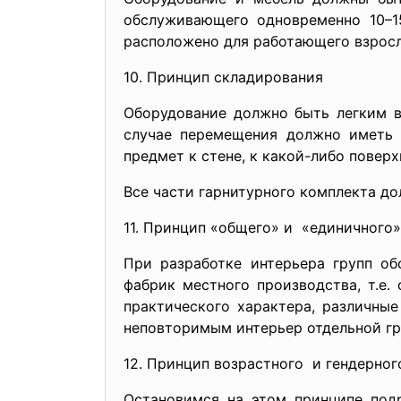
обслуживающего одновременно 10–1
расположено для работающего взросл
10. Принцип складирования
Оборудование должно быть легким в
случае перемещения должно иметь 
предмет к стене, к какой-либо повер
Все части гарнитурного комплекта до
11. Принцип «общего» и «единичного»
При разработке интерьера групп о
фабрик местного производства, т.е
практического характера, различные
неповторимым интерьер отдельной гр
12. Принцип возрастного и гендерног
Остановимся на этом принципе подр