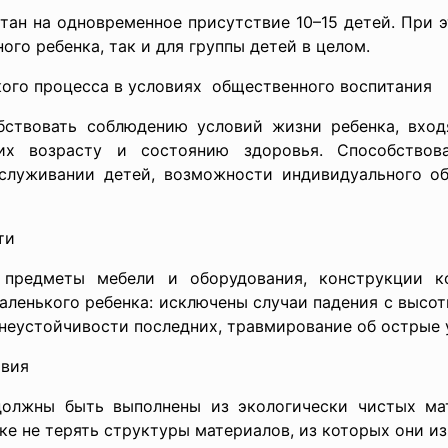
тан на одновременное присутствие 10–15 детей. При
ого ребенка, так и для группы детей в целом.
кого процесса в
условиях общественного воспитания
бствовать соблюдению условий жизни ребенка, вход
х возрасту и состоянию здоровья. Способствов
бслуживании детей, возможности индивидуального о
ти
 предметы мебели и оборудования, конструкции к
аленького ребенка: исключены случаи падения с высо
 неустойчивости последних, травмирование об острые у
твия
олжны быть выполнены из экологически чистых ма
ке не терять структуры материалов, из которых они из