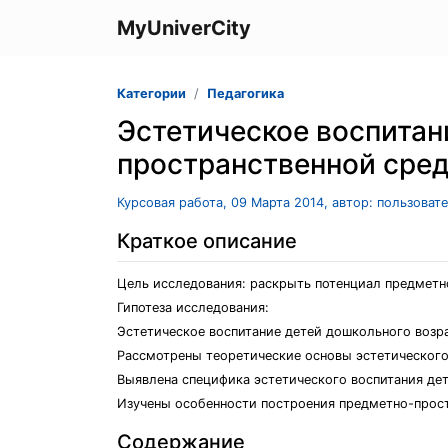
MyUniverCity
Категории
Педагогика
Эстетическое воспитан
пространственной сре
Курсовая работа, 09 Марта 2014, автор: пользоват
Краткое описание
Цель исследования: раскрыть потенциал предметно
Гипотеза исследования:
Эстетическое воспитание детей дошкольного возр
Рассмотрены теоретические основы эстетического
Выявлена специфика эстетического воспитания де
Изучены особенности построения предметно-прост
Содержание