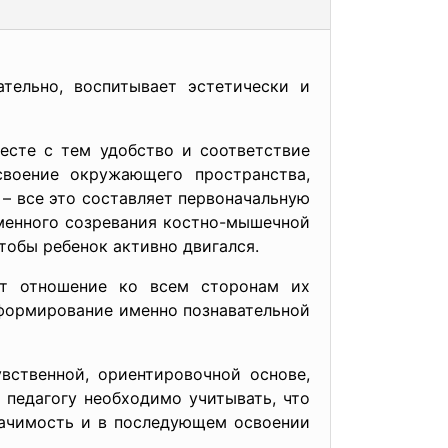
тельно, воспитывает эстетически и
есте с тем удобство и соответствие
своение окружающего пространства,
– все это составляет первоначальную
еменного созревания костно-мышечной
тобы ребенок активно двигался.
ет отношение ко всем сторонам их
формирование именно познавательной
вственной, ориентировочной основе,
 педагогу необходимо учитывать, что
начимость и в последующем освоении