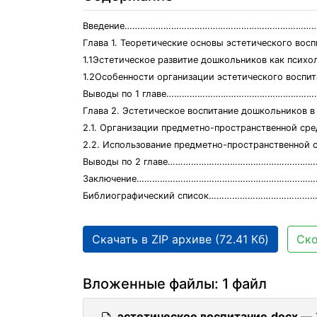
Введение……………………………………………………………………
Глава 1. Теоретические основы эстетического во
1.1Эстетическое развитие дошкольников ка
1.2Особенности организации эстетического воспитан
Выводы по 1 главе…………………………………………………
Глава 2. Эстетическое воспитание дошкольни
2.1. Организации предметно-пространственной с
2.2. Использование предметно-пространственной 
Выводы по 2 главе…………………………………………………
Заключение……………………………………………………………
Библиографический список…………………………………
Скачать в ZIP архиве (72.41 Кб)
Ско
Вложенные файлы: 1 файл
эстетическое воспитание.docx