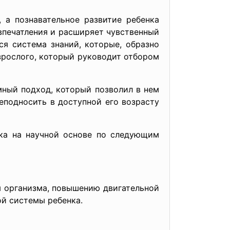
а познавательное развитие ребенка
 впечатления и расширяет чувственный
я система знаний, которые, образно
взрослого, который руководит отбором
ный подход, который позволил в нем
реподносить в доступной его возрасту
нка на научной основе по следующим
м организма, повышению двигательной
й системы ребенка.