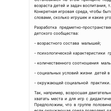
возраста детей и задач воспитания, 
Конкретная игровая среда, чтобы бы
словами, сколько игрушек и какие уг
Разработка предметно-пространств
детского сообщества:
- возрастного состава малышей;
- психологической
характеристики г
- количественного соотношения маль
- социальных условий жизни детей в 
- окружающей социальной практики.
Так, например, возросшая двигатель
хватать места и для игр с дидактич
Предположим, что в группе половина
если окружающая среда позволяет ра