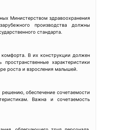
нных Министерством здравоохранения
зарубежного производства должны
ударственного стандарта.
 комфорта. В их конструкции должен
ь пространственные характеристики
ере роста и взросления малышей.
у решению, обеспечение сочетаемости
теристикам. Важна и сочетаемость
ния, облегчающего труд персонала,