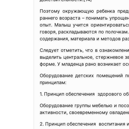
Поэтому окружающую ребенка предм
раннего возраста – понимать упрощен
опыт. Малыш учится ориентироватьс
говоря, раскладываются по полочкам.
содержания, материала и методов раз
Следует отметить, что в ознакомле
выделить центральное, стержневое зв
форме. У младенца рано возникает ос
Оборудование детских помещений по
принципам:
1. Принцип обеспечения здорового о
Оборудование группы мебелью и посо
активности, своевременному овладен
2. Принцип обеспечения воспитания 