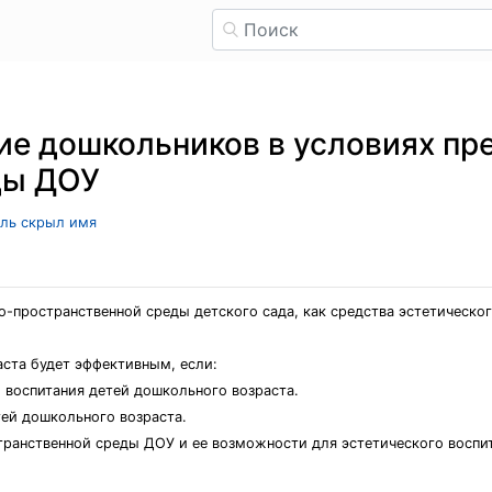
ие дошкольников в условиях пр
ды ДОУ
ель скрыл имя
-пространственной среды детского сада, как средства эстетическо
аста будет эффективным, если:
 воспитания детей дошкольного возраста.
тей дошкольного возраста.
ранственной среды ДОУ и ее возможности для эстетического воспи