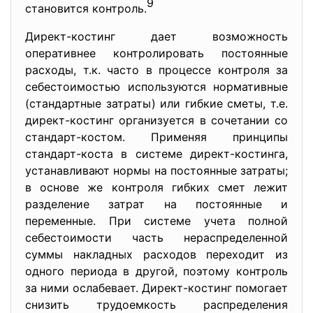
9
становится контроль.
Директ-костинг дает возможность
оперативнее контролировать постоянные
расходы, т.к. часто в процессе контроля за
себестоимостью используются нормативные
(стандартные затраты) или гибкие сметы, т.е.
директ-костинг организуется в сочетании со
стандарт-костом. Применяя принципы
стандарт-коста в системе директ-костинга,
устанавливают нормы на постоянные затраты;
в основе же контроля гибких смет лежит
разделение затрат на постоянные и
переменные. При системе учета полной
себестоимости часть нераспределенной
суммы накладных расходов переходит из
одного периода в другой, поэтому контроль
за ними ослабевает. Директ-костинг помогает
снизить трудоемкость распределения