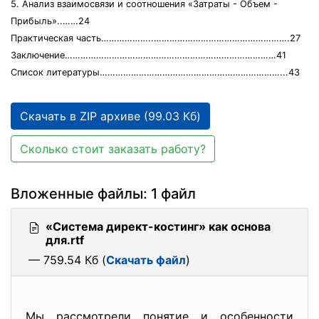
5. Анализ взаимосвязи и соотношения «Затраты - Объем -
Прибыль»..……24
Практическая часть………………..…………………………………………….27
Заключение………………………………………………………………………41
Список литературы……………………………………………………………...43
Скачать в ZIP архиве (99.03 Кб)
Сколько стоит заказать работу?
Вложенные файлы: 1 файл
«Система директ-костинг» как основа
для.rtf
— 759.54 Кб (
Скачать файл
)
Мы рассмотрели понятие и особенности