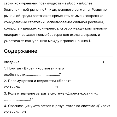
своих конкурентных преимуществ - выбор наиболее
благоприятной рыночной ниши, ценового сегмента. Развитие
рыночной среды заставляет применять самые изощренные
конкурентные стратегии. Использование сильной рекламы,
контроль издержек конкурентов, сговор между компаниями-
лидерами создают новые барьеры для входа в отрасль и
ужесточают конкуренцию между игроками рынка.1.
Содержание
Введение…………………………………………………………………..………3
1. Понятие «Директ-костинга» и его
особенности…………………………..…7
2. Преимущества и недостатки «Директ-
костинга»………………….......…....11
3. Роль и значение затрат в системе «Директ-костинг»..
………………..…….14
4. Организация учета затрат и результатов по системе «Директ-
костинг»…20