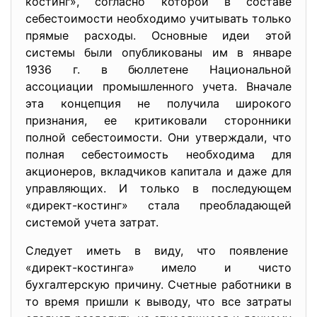
костинг», согласно которой в составе
себестоимости необходимо учитывать только
прямые расходы. Основные идеи этой
системы были опубликованы им в январе
1936 г. в бюллетене Национальной
ассоциации промышленного учета. Вначале
эта концепция не получила широкого
признания, ее критиковали сторонники
полной себестоимости. Они утверждали, что
полная себестоимость необходима для
акционеров, вкладчиков капитала и даже для
управляющих. И только в последующем
«директ-костинг» стала преобладающей
системой учета затрат.
Следует иметь в виду, что появление
«директ-костинга» имело и чисто
бухгалтерскую причину. Счетные работники в
то время пришли к выводу, что все затраты