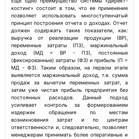
Еще одно преимущество системы «директ-
костинг» состоит в том, что ее применение
позволяет использовать многоступенчатый
принцип построения отчета о доходах. Отчет
должен содержать такие показатели, как:
выручка от реализации продукции (ВР),
переменные затраты (ПЗ), маржинальный
доход (МД = ВР - ПЗ), постоянные
(фиксированные) затраты (ФЗ) и прибыль (П =
МД - ФЗ). Таким образом, на первом этапе
выявляется маржинальный доход, т.е. сумма
продаж за вычетом переменных затрат, а
затем уже чистая прибыль предприятия без
постоянных расходов. Данный подход
усиливает контроль за формированием
издержек обращения по местам
возникновения затрат и по центрам
ответственности и, следовательно, позволяет
менеджерам принимать более оперативные и