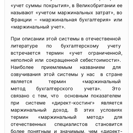
«учет суммы покрытия», в Великобритании ее
называют «учетом маржинальных затрат», во
Франции – «маржинальная бухгалтерия» или
«маржинальный учет».
При описании этой системы в отечественной
литературе по бухгалтерскому учету
встречается термин «учет ограниченной,
неполной или сокращенной себестоимости»
.
Наиболее приемлемым названием для
озвучивания этой системы у нас в стране
является термин «маржинальный
метод бухгалтерского учета». Это
связано с тем, что основным показателем
при системе «директ-костинг» является
маржинальный доход. В этих условиях
термин «маржинальный метод» для
отечественных специалистов становится
более понятным и значимым, чем «директ-