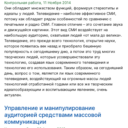
Контрольная работа, 11 Ноября 2014
Они обладают множеством функций, формируя стереотипы и
идеалы у людей. Телевидение – наиболее эффективное СМИ,
потому как обладает рядом особенностей по сравнению с
печатными и радио СМИ. Главное отличие – это сочетание звука
и движущейся картинки. Этот вид СМИ воздействует на
наибольшую аудиторию, охватывая людей «от мала до велика».
Телевидение, это прежде всего технология, открытие науки,
которое появилась век назад и приобрело бешенную
популярность к сегодняшнему дню, а потом это труд многих
творческих людей, которые усовершенствовали эту
технологию, создавая язык современного телевидения и
технологию его использования. Таким образом, на сегодняшний
день, вопрос о том, является ли язык современного
телевидения, воздействующий на огромные массы людей
технологией отработанной годами или все же творческим
идеалообразующим и воспитывающим явлением, очень
актуален.
Управление и манипулирование
аудиторией средствами массовой
коммуникации