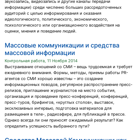
звукозапись, видеозапись и другие каналы передачи
информации) среди численно больших рассредоточенных
аудиторий с целью информирования и оказания
идеологического, политического, экономического,
психологического или организационного воздействия на
оценки, мнения и поведение людей.
Массовые коммуникации и средства
массовой информации
Контрольная работа, 11 Ноября 2014
Выстраивание отношений со СМИ – вещь трудоемкая и требует
ежедневного внимания. Формы, методы, приемы работы PR-
агентов со СМИ хорошо известны – это создание
информационных поводов, регулярное распространение пресс-
релизов, приглашение журналистов на место события,
организация и проведение пресс-конференций, конференций,
пресс-туров, брифингов, «круглых столов», выставок,
эксклюзивных интервью, подготовка материалов для
размещения в теле-, радиоэфире, для публикаций в прессе.
Однако всегда ли они приносят ожидаемый результат? Как
определить успешность выбранного пути?