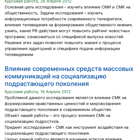
Курсовая работа, 26 Апреля 2012
Основная цель исследования – изучить влияние СМИ и СМК на
общественность. Задачи исследования – изучить
информационные потребности современного телезрителя,
влияние телевидения на формирование общественного мнения,
узнать, какие PR-действия могут повысить рейтинг новостных
программ; ознакомиться со спецификой выпуска новостей.
Решение этих задач позволит повысить знания о процессе
управления аудиторией и специфике подачи информации
телевидением.
Влияние современных средств массовых
коммуникаций на социализацию
подрастающего поколения
Курсовая работа, 16 Апреля 2012
Проблемой данного исследования является влияние СМК на
формирование нравственных ценностей и мировоззрения
подрастающего поколения в современном обществе.
Объект нашей работы – это процесс влияния СМК на
социализацию подростков.
Предмет исследования - СМК как инструмент воздействия на
социализацию подрастающего поколения.
Целью данной работы является изучение аспктов влияния