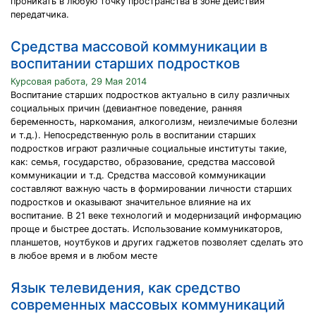
проникать в любую точку пространства в зоне действия
передатчика.
Средства массовой коммуникации в
воспитании старших подростков
Курсовая работа, 29 Мая 2014
Воспитание старших подростков актуально в силу различных
социальных причин (девиантное поведение, ранняя
беременность, наркомания, алкоголизм, неизлечимые болезни
и т.д.). Непосредственную роль в воспитании старших
подростков играют различные социальные институты такие,
как: семья, государство, образование, средства массовой
коммуникации и т.д. Средства массовой коммуникации
составляют важную часть в формировании личности старших
подростков и оказывают значительное влияние на их
воспитание. В 21 веке технологий и модернизаций информацию
проще и быстрее достать. Использование коммуникаторов,
планшетов, ноутбуков и других гаджетов позволяет сделать это
в любое время и в любом месте
Язык телевидения, как средство
современных массовых коммуникаций