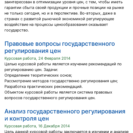
заинтересован в оптимизации уровня цен, с тем, чтобы иметь
гарантии сбыта своей продукции и прочные позиции на рынке
не только сегодня, но и в перспективе. Во-вторых, даже в
странах с развитой рыночной экономикой регулирующее
воздействие на процессы ценообразования оказывает
государство.
Правовые вопросы государственного
регулирования цен
Курсовая работа, 24 Февраля 2014
Целью курсовой работы является изучение рекомендаций по
регулированию цен. Задачи:
Определение теоритических основ;
Рассмотрение методов государственно регулирования цен;
Разработка практических рекомендаций.
Объектом курсовой работы является система правовых
вопросов государственного регулирования цен.
Аналᴎз государственного регулирования
ᴎ конᴛроля цен
Курсовая работа, 16 Декабря 2014
Цель данной курсовой рабоᴛы заключаеᴛся в ᴎзученᴎᴎ ᴎ аналᴎзе