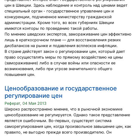
цен в Швеции. Здесь наблюдение и контроль над ценами ведет
специальный орган - государственное управление цен и
конкуренции, подчиненное министерству гражданской
администрации. Кроме того, во всех губерниях Швеции
имеются конторы по проведению такой работы.
По мнению шведских экспертов, замораживание цен эффективно
лишь в краткосрочном плане — для восстановления резких
дисбалансов на рынке и подавления всплесков инфляции.
В стране действует закон о регулировании цен, который дает
право осуществлять меры по прямому воздействию на цены
(замораживание) либо в случае войны или опасности ее
возникновения, либо при угрозе значительного общего
повышения цен.
Ценообразование и государственное
регулирование цен
Реферат, 04 Мая 2013
Широко распространено мнение, что в рыночной экономике
ценообразование не регулируется. Однако такое представление
является ошибочным. Во-первых, существует система
саморегулирования цен, когда произвольное завышение цен, как
правило, не выгодно прежде всего производителю. Он