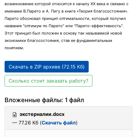
возникновение которой относится к началу XX века и связано с
именами В.Парето и А. Пигу в книге «Теория благосостояния».
Парето обосновал принцип оптимальности, который получил
название "оптимум по Парето" или "Парето-эффективность".
Этот принцип был положен в основу так называемой новой
экономики благосостояния, став ее фундаментальным
понятием.
Скачать в ZIP архиве (72.15 Кб)
Сколько стоит заказать работу?
Вложенные файлы: 1 файл
экстерналии.docx
— 77.26 Кб (
Скачать файл
)