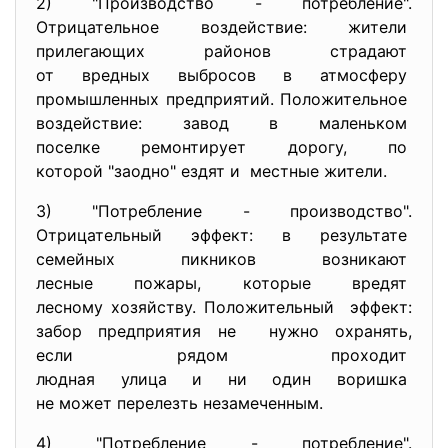
2) "Производство - потребление".
Отрицательное воздействие:
жители
прилегающих районов страдают
от вредных выбросов в
атмосферу
промышленных предприятий.
Положительное
воздействие: завод в
маленьком
поселке ремонтирует дорогу, по
которой "заодно" ездят и местные жители.
3) "Потребление - производство".
Отрицательный эффект: в результате
семейных пикников возникают
лесные пожары, которые вредят
лесному хозяйству.
Положительный эффект:
забор предприятия не нужно охранять,
если рядом проходит
людная улица и ни один
воришка
не может перелезть
незамеченным.
4) "Потребление - потребление".