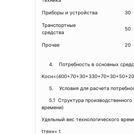
техника
Приборы и устройства
30
Транспортные
50
средства
Прочее
20
4. Потребность в основных средс
Kосн=(400+70+30+330+70+30+50+
20
5. Условия для расчета потребнос
5.1 Структура производственного
времени)
Удельный вес технологического време
tтехн= t