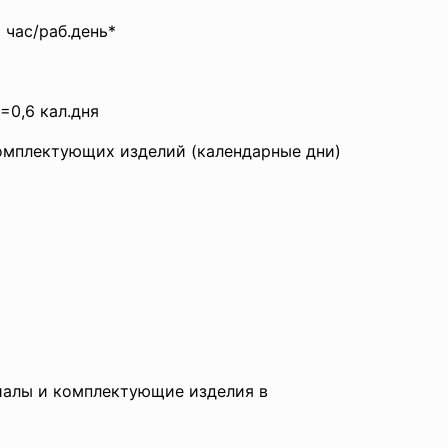
6 час/раб.день*
=0,6 кал.дня
мплектующих изделий (календарные дни)
алы и комплектующие изделия в