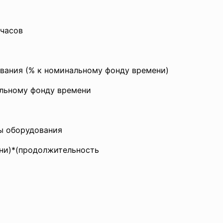
 часов
ания (% к номинальному фонду времени)
альному фонду времени
 оборудования
ни)*(продолжительность