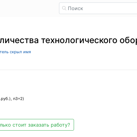
оличества технологического об
атель скрыл имя
руб.), n3=2)
лько стоит заказать работу?