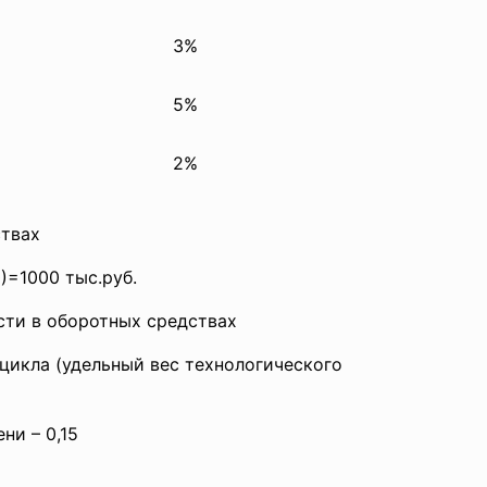
3%
5%
2%
твах
)=1000 тыс.руб.
ти в оборотных средствах
цикла (удельный вес
технологического
ни – 0,15