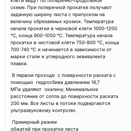
клети ведут по поперечно-
продольной
схеме. При поперечной прокатке получают
заданную ширину листа с припуском на
величину обрезаемых кромок. Температура
начала прокатки в черновой клети 1000-1200
°С, конца 900-1050 °С. Температура начала
прокатки в чистовой клети 750-800 °С, конца
700-740 °С и начинается в зависимости от
марки стали и углеродного эквивалента
плавки.
В первом проходе с поверхности раската с
помощью гидросбива давлением 16,7
МПа удаляют окалину. Минимальное
расстояние от сопла до поверхности раската
200 мм. Все листы в потоке подвергаются
ультразвуковому контролю.
Примерный режим
обжатий при прокатке листа