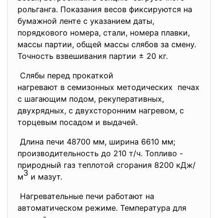
рольганга. Показания весов фиксируются на
бумажной ленте с указанием даты,
порядкового номера, стали, номера плавки,
массы партии, общей массы слябов за смену.
Точность взвешивания партии ± 20 кг.
Слябы перед прокаткой
нагревают в семизонных
методических печах
с шагающим подом, рекуперативных,
двухрядных, с двухсторонним нагревом, с
торцевым посадом и выдачей.
Длина печи 48700 мм, ширина 6610 мм;
производительность до 210 т/ч. Топливо -
природный газ теплотой сгорания 8200 кДж/
3
м
и мазут.
Нагревательные печи работают на
автоматическом режиме. Температура для