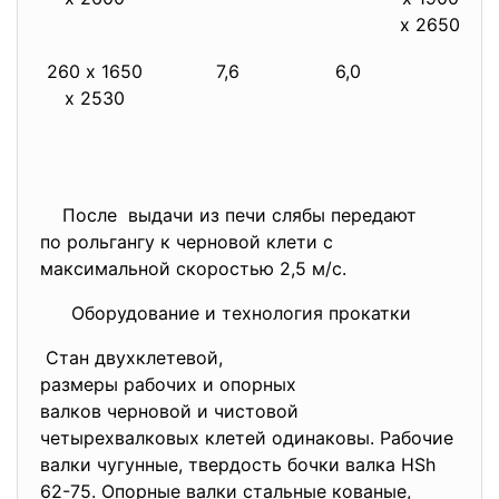
х 2650
260 х 1650
7,6
6,0
х 2530
После выдачи из печи слябы передают
по рольгангу к черновой клети с
максимальной скоростью 2,5 м/с.
Оборудование и технология прокатки
Стан двухклетевой,
размеры рабочих и опорных
валков черновой и чистовой
четырехвалковых клетей одинаковы. Рабочие
валки чугунные, твердость бочки валка HSh
62-75. Опорные валки стальные кованые,