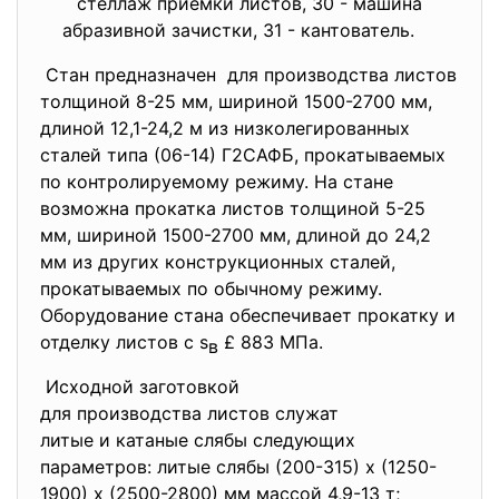
стеллаж приемки листов, 30 - машина
абразивной зачистки, 31 - кантователь.
Стан предназначен для производства листов
толщиной 8-25 мм, шириной 1500-2700 мм,
длиной 12,1-24,2 м из низколегированных
сталей типа (06-14) Г2САФБ, прокатываемых
по контролируемому режиму. На стане
возможна прокатка листов толщиной 5-25
мм, шириной 1500-2700 мм, длиной до 24,2
мм из других конструкционных сталей,
прокатываемых по обычному режиму.
Оборудование стана обеспечивает прокатку и
отделку листов с s
£ 883 МПа.
в
Исходной заготовкой
для производства листов
служат
литые и катаные слябы следующих
параметров: литые слябы (200-315) x (1250-
1900) x (2500-2800) мм массой 4,9-13 т;