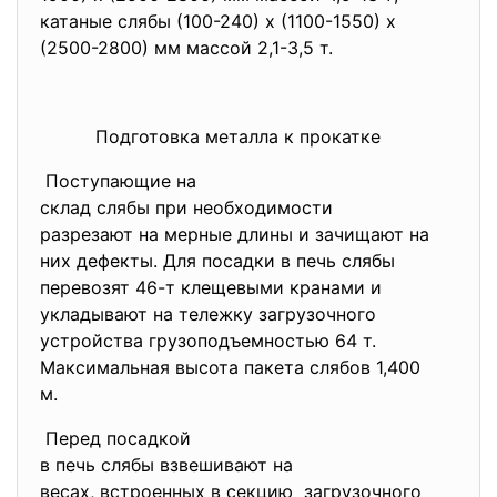
катаные слябы (100-240) x (1100-1550) x
(2500-2800) мм массой 2,1-3,5 т.
Подготовка металла к прокатке
Поступающие на
склад слябы при необходимости
разрезают на мерные длины и зачищают на
них дефекты. Для посадки в печь слябы
перевозят 46-т клещевыми кранами и
укладывают на тележку загрузочного
устройства грузоподъемностью 64 т.
Максимальная высота пакета слябов 1,400
м.
Перед посадкой
в печь слябы взвешивают на
весах, встроенных в секцию загрузочного