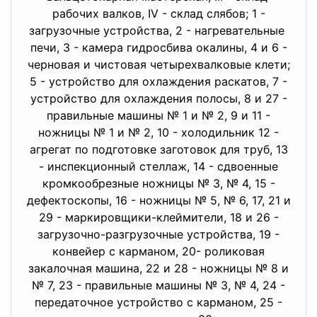
рабочих валков, IV - склад слябов; 1 -
загрузочные устройства, 2 - нагревательные
печи, 3 - камера гидросбива окалины, 4 и 6 -
черновая и чистовая четырехвалковые клети;
5 - устройство для охлаждения раскатов, 7 -
устройство для охлаждения полосы, 8 и 27 -
правильные машины № 1 и № 2, 9 и 11 -
ножницы № 1 и № 2, 10 - холодильник 12 -
агрегат по подготовке заготовок для труб, 13
- инспекционный стеллаж, 14 - сдвоенные
кромкообрезные ножницы № 3, № 4, 15 -
дефектоскопы, 16 - ножницы № 5, № 6, 17, 21 и
29 - маркировщики-клеймители, 18 и 26 -
загрузочно-разгрузочные устройства, 19 -
конвейер с карманом, 20- роликовая
закалочная машина, 22 и 28 - ножницы № 8 и
№ 7, 23 - правильные машины № 3, № 4, 24 -
передаточное устройство с карманом, 25 -