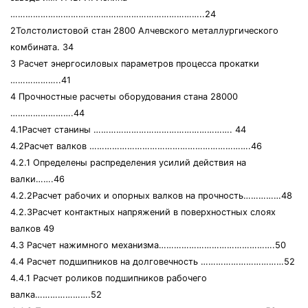
…………………………………………………………………..24
2Толстолистовой стан 2800 Алчевского металлургического
комбината. 34
3 Расчет энергосиловых параметров процесса прокатки
………………..41
4 Прочностные расчеты оборудования стана 28000
…………………….44
4.1Расчет станины ………………………………………………. 44
4.2Расчет валков ……………………………………………………….46
4.2.1 Определены распределения усилий действия на
валки…….46
4.2.2Расчет рабочих и опорных валков на прочность……………48
4.2.3Расчет контактных напряжений в поверхностных слоях
валков 49
4.3 Расчет нажимного механизма……………………………………….50
4.4 Расчет подшипников на долговечность ……………………………52
4.4.1 Расчет роликов подшипников рабочего
валка………………….52