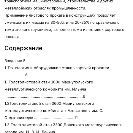
транспортном машиностроении, строительстве и других
металлоёмких отраслях промышленности.
Применение листового проката в конструкциях позволяет
уменьшить их массы на 30-50% и на 20-25% по сравнению с
теми же конструкциями, выполненными из отливок сортового
проката.
Содержание
Введение 5
1 Технология и оборудование станов горячей прокатки
……………….6
1.1Толстолистовой стан 3000 Мариупольского
металлургического комбината им. Ильича
………………………………………………………………6
1.2Толстолистовой стан 3600 Мариупольского
металлургического комбината « Азовсталь » им. С.
Орджоникидзе ……………………………….11
1.3.Толстолистовой стан 2300 Донецкого металлургического
завода им. И .В. И. Ленина