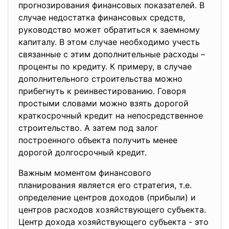
прогнозирования финансовых показателей. В
случае недостатка финансовых средств,
руководство может обратиться к заемному
капиталу. В этом случае необходимо учесть
связанные с этим дополнительные расходы –
проценты по кредиту. К примеру, в случае
дополнительного строительства можно
прибегнуть к реинвестированию. Говоря
простыми словами можно взять дорогой
краткосрочный кредит на непосредственное
строительство. А затем под залог
построенного объекта получить менее
дорогой долгосрочный кредит.
Важным моментом финансового
планирования является его стратегия, т.е.
определение центров доходов (прибыли) и
центров расходов хозяйствующего субъекта.
Центр дохода хозяйствующего субъекта - это