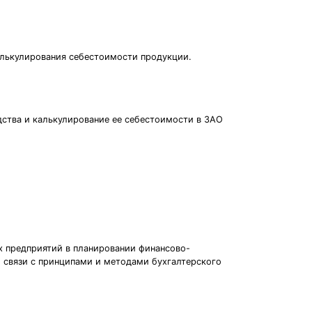
калькулирования себестоимости продукции.
дства и калькулирование ее себестоимости в ЗАО
х предприятий в планировании финансово-
й связи с принципами и методами бухгалтерского