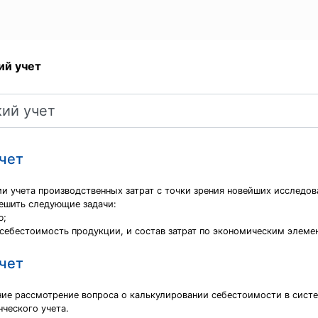
ий учет
чет
и учета производственных затрат с точки зрения новейших исследов
ешить следующие задачи:
ю;
 себестоимость продукции, и состав затрат по экономическим элеме
чет
ие рассмотрение вопроса о калькулировании себестоимости в систем
нческого учета.