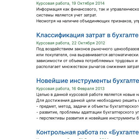
Курсовая работа, 19 Октября 2014
Информация как финансового, так и управленческо
системы является учет затрат.
Несмотря на наличие объединяющих признаков, упр
Классификация затрат в бухгалт
Курсовая работа, 22 Октября 2012
Под воздействием законов рыночного ценообразов
или покупателя, она выравнивается автоматическ
зависимости от объема потребляемых трудовых и 
располагает множеством рычагов снижения затрат
Новейшие инструменты бухгалте
Курсовая работа, 16 Февраля 2013
Целью в данной курсовой работе является новые н
Для достижения данной цели необходимо решить 
- предмет, метод, задачи и объекты бухгалтерског
- развитие, проблемы адаптации бухгалтерского у
- перспективы развития и новейшие инструменты б
Контрольная работа по «Бухгалт