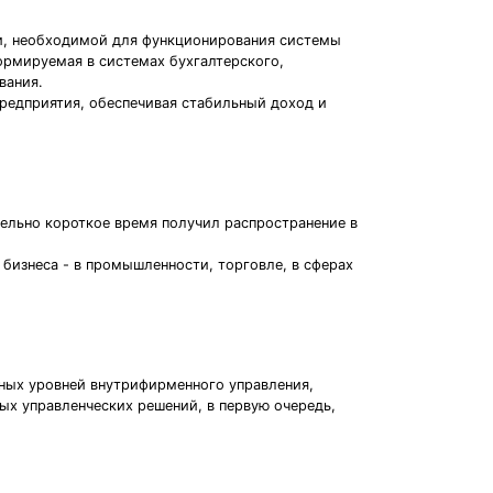
и, необходимой для функционирования системы
ормируемая в системах бухгалтерского,
вания.
редприятия, обеспечивая стабильный доход и
тельно короткое время получил распространение в
 бизнеса - в промышленности, торговле, в сферах
чных уровней внутрифирменного управления,
ых управленческих решений, в первую очередь,