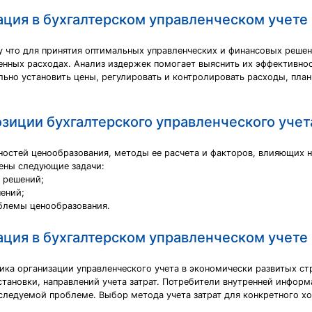
ация в бухгалтерском управленческом учете
 что для принятия оптимальных управленческих и финансовых решен
нных расходах. Анализ издержек помогает выяснить их эффективност
льно установить цены, регулировать и контролировать расходы, пла
зиции бухгалтерского управленческого учет
остей ценообразования, методы ее расчета и факторов, влияющих н
ены следующие задачи:
 решений;
ений;
облемы ценообразования.
ация в бухгалтерском управленческом учете
тика организации управленческого учета в экономически развитых с
становки, направлений учета затрат. Потребители внутренней информ
следуемой проблеме. Выбор метода учета затрат для конкретного 