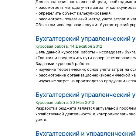
Для выполнения поставленной цели, необходимо 
- рассмотреть методы учета затрат и калькулиров
- определить объект калькулирования;
- рассмотреть показанный метод учета затрат и к
Объектом исследования служит бухгалтерский упра
Бухгалтерский управленческий у
Курсовая работа, 14 Декабря 2012
Цель данной курсовой работы – исследовать бухга
«Глинки» и предложить пути совершенствования с
Задачами курсовой работы:
- изучение теоретических основ учета затрат на о
- рассмотрение организационно-экономической ха
- изучение затрат на производство продукции непо
Бухгалтерский управленческий у
Курсовая работа, 30 Мая 2013
Разработка бюджета является актуальной проблем
хозяйственной деятельности и контролировать эко
учета.
Бухгалтерский и управленческий