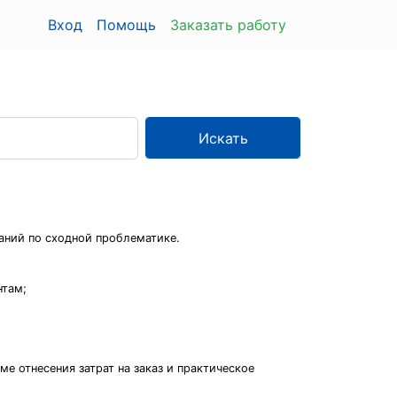
Вход
Помощь
Заказать работу
Искать
аний по сходной проблематике.
нтам;
е отнесения затрат на заказ и практическое