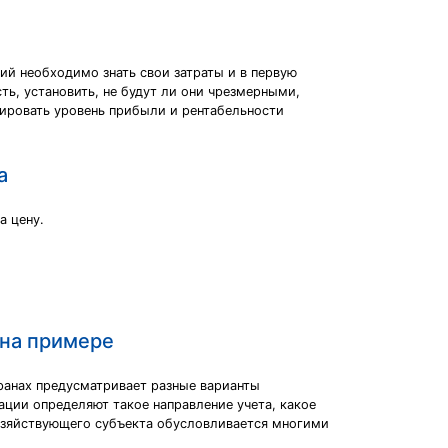
ий необходимо знать свои затраты и в первую
ь, установить, не будут ли они чрезмерными,
нировать уровень прибыли и рентабельности
а
а цену.
 на примере
транах предусматривает разные варианты
ации определяют такое направление учета, какое
хозяйствующего субъекта обусловливается многими