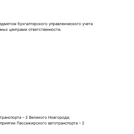
едметом бухгалтерского управленческого учета
емых центрами ответственности.
ранспорта – 2 Великого Новгорода;
приятии Пассажирского автотранспорта – 2