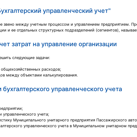
Бухгалтерский управленческий учет"
е звено между учетным процессом и управлением предприятием. Пр
ции и ее отдельных структурных подразделений (сегментов), называ
чет затрат на управление организации
ешить следующие задачи:
а общехозяйственных расходов;
дов между объектами калькулирования.
 бухгалтерского управленческого учета
редприятии;
и управленческого учета;
стику Муниципального унитарного предприятия Пассажирского автот
галтерского управленческого учета в Муниципальном унитарном пред