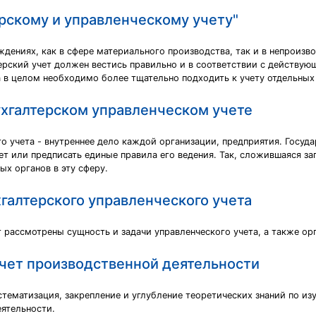
ерскому и управленческому учету"
ждениях, как в сфере материального производства, так и в непроизв
ерский учет должен вестись правильно и в соответствии с действую
 в целом необходимо более тщательно подходить к учету отдельных 
ухгалтерском управленческом учете
го учета - внутреннее дело каждой организации, предприятия. Госуд
т или предписать единые правила его ведения. Так, сложившаяся за
ых органов в эту сферу.
галтерского управленческого учета
т рассмотрены сущность и задачи управленческого учета, а также ор
учет производственной деятельности
тематизация, закрепление и углубление теоретических знаний по из
еятельности.