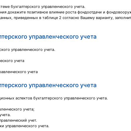
стеме бухгалтерского управленческого учета.
ия докажите позитивное влияние роста фондоотдачи и фондовооруж
анных, приведенных в таблице 2 согласно Вашему варианту, заполни
терского управленческого учета
ского управленческого учета.
еского учета
авленческого учета
терского управленческого учета
ионных аспектов бухгалтерского управленческого учета.
вленческого учета;
учета.
правленческий учет.
ки управленческого учета.