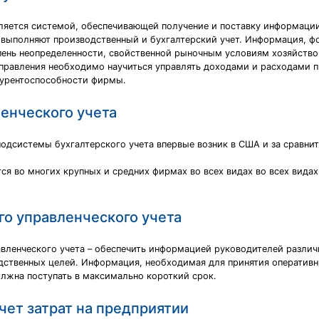
вляется системой, обеспечивающей получение и поставку информаци
и выполняют производственный и бухгалтерский учет. Информация, ф
епень неопределенности, свойственной рыночным условиям хозяйство
правления необходимо научиться управлять доходами и расходами п
курентоспособности фирмы.
енческого учета
подсистемы бухгалтерского учета впервые возник в США и за сравни
ся во многих крупных и средних фирмах во всех видах во всех видах
го управленческого учета
равленческого учета – обеспечить информацией руководителей разли
дственных целей. Информация, необходимая для принятия оперативн
олжна поступать в максимально короткий срок.
чет затрат на предприятии