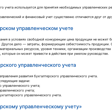
го учета используется для принятия необходимых управленческих ре
авленческий и финансовый учет существенно отличаются друг от дру
ерском управленческом учете
ания в условиях свободной конкуренции цена продукции не может 
и. Другое дело — затраты, формирующие себестоимость продукции. О
материальных ресурсов, уровня техники, организации производства 
, которые он может привести в действие при умелом руководстве.
рского управленческого учета
аправления развития бухгалтерского управленческого учета.
следующие задачи:
о управленческого учета;
правленческого учета;
ухгалтерского управленческого учета.
ерскому управленческому учету»