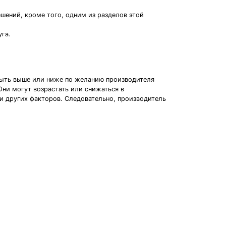
шений, кроме того, одним из разделов этой
га.
быть выше или ниже по желанию производителя
ни могут возрастать или снижаться в
и других факторов. Следовательно, производитель