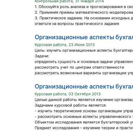
Контрольная работа, 31 Января 2014
1. Обоснуйте роль анализа и прогнозирования в си
2. Применяя приемы математического моделирован
3. Практическое задание. На основании исходных д
ответьте на вопросы практического задания
Организационные аспекты бухгал
Курсовая работа, 23 Июня 2013
Цель: изучить организационные аспекты бухгалтер
Задачи:
определить сущность и основные задачи управленч
рассмотреть учет по центрам ответственности
рассмотреть возможные варианты организации упр
Организационные аспекты бухгал
Курсовая работа, 03 Октября 2013
Целью данной работы является изучение организац
Задачами курсовой работы является:
- изучить теоретические основы организации упра
- рассмотреть основные аспекты управленческого 
Объектом исследования является бухгалтерский у
Предмет исследования – изучение теории и практи