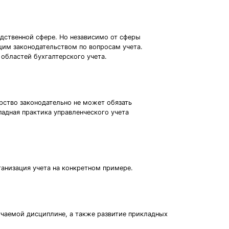
одственной сфере. Но независимо от сферы
щим законодательством по вопросам учета.
областей бухгалтерского учета.
арство законодательно не может обязать
падная практика управленческого учета
ганизация учета на конкретном примере.
учаемой дисциплине, а также развитие прикладных