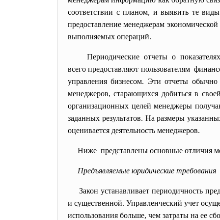
соответствии с планом, и выявить те виды
предоставление менеджерам экономической 
выполняемых операций.
Периодические отчеты о показателя
всего предоставляют
пользователям финансо
управления бизнесом. Эти отчеты обычно 
менеджеров, старающихся добиться в своей
организационных целей менеджеры получают
заданных результатов. На размеры указанн
оценивается деятельность менеджеров.
Ниже представлены основные отличия м
Предъявляемые юридические требования
Закон устанавливает периодичность
пре
и существенной. Управленческий учет осуще
использования больше, чем затраты на ее сбо