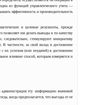
, одна из функций управленческого учета —
вышать эффективность и производительность
 фактические и целевые
результаты, прежде
то позволяет им делать выводы и по качеству
и, следовательно, стимулируют инициативу
. В частности, за свой вклад в достижение
 с их успехом (или неудачей) в достижении
ьное влияние способ, которым измеряется и
 ли администрация эту информацию значимой
да, когда предполагается, что выгоды от ее