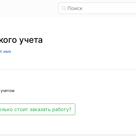
ого учета
ыл имя
 учетом
олько стоит заказать работу?