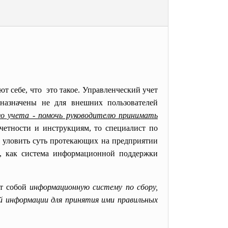
ют себе, что это такое. Управленческий учет
дназначены не для внешних пользователей
го учета - помочь руководителю принимать
четности и инструкциям, то специалист по
о уловить суть протекающих на предприятии
е, как система информационной поддержки
ет собой
информационную систему по сбору,
й информации для принятия ими правильных