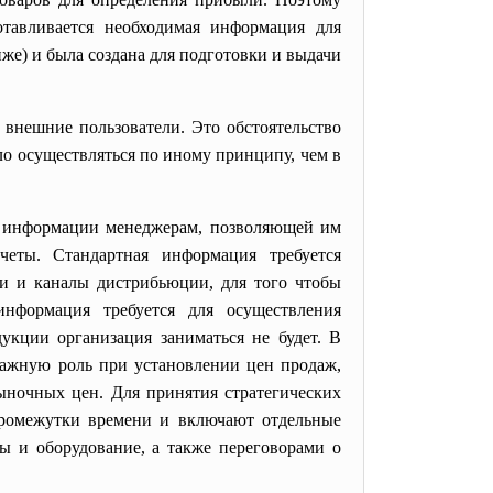
отавливается необходимая информация для
иже) и была создана для подготовки и выдачи
 внешние пользователи. Это обстоятельство
ло осуществляться по иному принципу, чем в
й информации менеджерам, позволяющей им
четы. Стандартная информация требуется
ли и каналы дистрибьюции, для того чтобы
информация требуется для осуществления
укции организация заниматься не будет. В
 важную роль при установлении цен продаж,
 рыночных цен. Для принятия стратегических
промежутки времени и включают отдельные
ы и оборудование, а также переговорами о