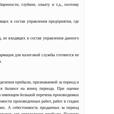
енности, глубине, охвату и т.д., поэтому
ящих в состав управления предприятия, где
ц, не входящих в состав управления данного
формация для налоговой службы готовится не
.
еделения прибыли, признаваемой за период и
 в балансе на конец периода. При оценке
ли имеющем большой перечень производимых
мости произведенных работ, работ в стадии
ланс. А себестоимость проданных за период
товаров для определения прибыли. Поэтому