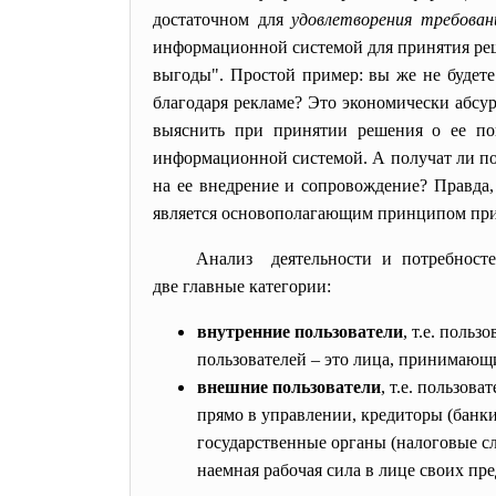
достаточном для
удовлетворения требован
информационной системой для принятия реш
выгоды". Простой пример: вы же не будете
благодаря рекламе? Это экономически абсур
выяснить при принятии решения о ее пок
информационной системой. А получат ли по
на ее внедрение и сопровождение? Правда,
является основополагающим принципом при
Анализ деятельности и потребност
две главные категории:
внутренние пользователи
, т.е. поль
пользователей – это лица, принимающ
внешние пользователи
, т.е. пользов
прямо в управлении, кредиторы (банки
государственные органы (налоговые сл
наемная рабочая сила в лице своих пр