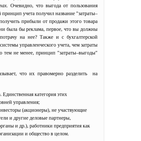
атах.
Очевидно, что выгода от пользования
 принцип учета получил название "затраты–
 получить прибыли от продажи этого товара
 ни была бы реклама, первое, что вы должны
потрачу на нее? Также и с бухгалтерской
истемы управленческого учета, чем затраты
о тем не менее, принцип "затраты–выгоды"
зывает, что их правомерно разделить на
). Единственная категория этих
овней управления;
 инвесторы (акционеры), не участвующие
тели и другие деловые партнеры,
рганы и др.), работники предприятия как
рганизации и общество в целом.