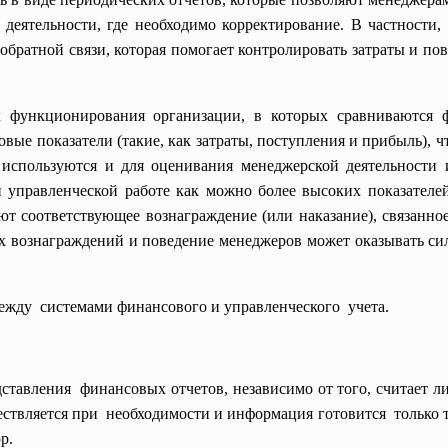
 деятельности, где необходимо корректирование. В частности
обратной связи, которая помогает контролировать затраты и по
х функционирования организации, в которых сравниваются
вые показатели (такие, как затраты, поступления и прибыль), ч
используются и для оценивания менеджерской деятельности 
 управленческой работе как можно более высоких показателей
 соответствующее вознаграждение (или наказание), связанное
ых вознаграждений и поведение менеджеров может оказывать сил
ежду системами финансового и
управленческого учета.
дставления финансовых отчетов, независимо от того, считает
ствляется при необходимости и информация готовится только тог
р.