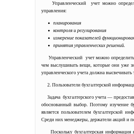
Управленческий учет можно определ
управления:
планирования
контроля и регулирования
измерение показателей функционирова
принятия управленческих решений.
Управленческий учет можно определить и
чем выслушивать вещи, которые они уже з
управленческого учета должна высвечивать 
2. Пользователи бухгалтерской
информац
Задача бухгалтерского учета — предост
обоснованный выбор. Поэтому изучение бу
является пользователем бухгалтерской ин
Среди них менеджеры, держатели акций и п
Поскольку бухгалтерская информация