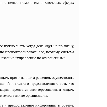
ии с целью помочь им в ключевых сферах
 нужно знать, когда дела идут не по плану,
о проконтролировать все, поэтому система
 название "управление по отклонениям".
лицам, принимающим решения, осуществлять
шений и полного представления о том, кто
мация передается заинтересованным лицам.
вительственные организации.
ета - предоставление информации в объеме,