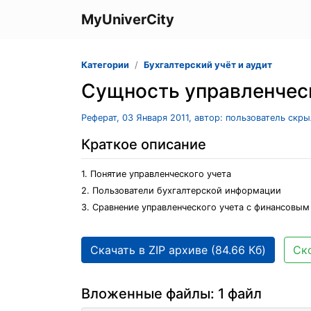
MyUniverCity
Категории
Бухгалтерский учёт и аудит
Сущность управленческ
Реферат, 03 Января 2011, автор: пользователь скр
Краткое описание
1. Понятие управленческого учета
2. Пользователи бухгалтерской информации
3. Сравнение управленческого учета с финансовым
Скачать в ZIP архиве (84.66 Кб)
Ск
Вложенные файлы: 1 файл