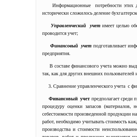
Информационные потребности этих дву
исторически сложилось деление бухгалтерско
Управленческий учет
имеет целью обе
проводится учет;
Финансовый учет
подготавливает инфо
предприятия.
В составе финансового учета
можно выд
так, как для других внешних пользователей 
3. Сравнение управленческого
учета с ф
Финансовый учет
предполагает среди п
процедуру оценки запасов (материалов, 
себестоимости произведенной продукции н
работ, необходимо учитывать стоимость ка
производства и стоимости неиспользованно
товаров, работ и продукции вычитается и