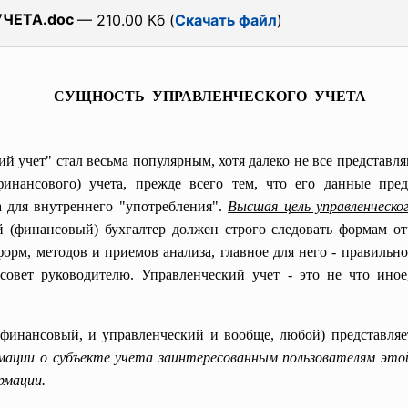
ЧЕТА.doc
— 210.00 Кб (
Скачать файл
)
СУЩНОСТЬ УПРАВЛЕНЧЕСКОГО УЧЕТА
 учет" стал весьма популярным, хотя далеко не все представля
(финансового) учета, прежде всего тем, что его данные пре
 а для внутреннего "употребления".
Высшая цель управленческо
 (финансовый) бухгалтер должен строго следовать формам от
форм, методов и приемов анализа, главное для него - правильн
 совет руководителю. Управленческий учет - это не что ино
 финансовый, и управленческий и вообще, любой) представля
рмации о субъекте учета заинтересованным пользователям это
рмации.