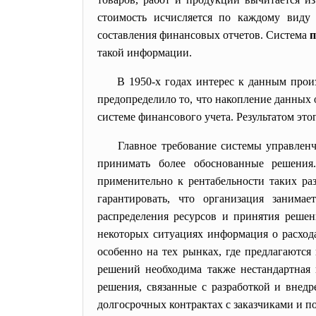
стоимость исчисляется по каждому виду 
составления финансовых отчетов. Система
п
такой информации.
В 1950-х годах интерес к данным прои
предопределило то, что накопление данных 
системе финансового учета. Результатом это
Главное требование системы управлен
принимать более обоснованные решения.
применительно к рентабельности таких ра
гарантировать, что организация занима
распределения ресурсов и принятия решен
некоторых ситуациях информация о расхода
особенно на тех рынках, где предлагаются 
решений необходима также нестандартная
решения, связанные с разработкой и внед
долгосрочных контрактах с заказчиками и п