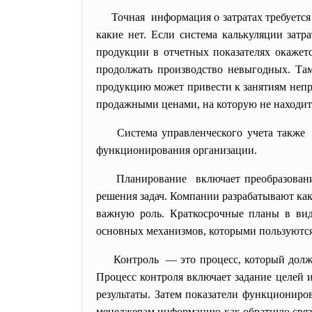
Точная информация о затратах требуется
какие нет. Если система калькуляции затр
продукции в отчетных показателях окажетс
продолжать производство невыгодных. Там
продукцию может привести к занятиям непр
продажными ценами, на которую не находитс
Система управленческого учета также
функционирования организации.
Планирование включает преобразовани
решения задач. Компании разрабатывают как
важную роль. Краткосрочные планы в виде
основных механизмов, которыми пользуются
Контроль — это процесс, который долже
Процесс контроля включает задание целей 
результаты. Затем показатели функциониро
менеджерам информацию как обратную связь