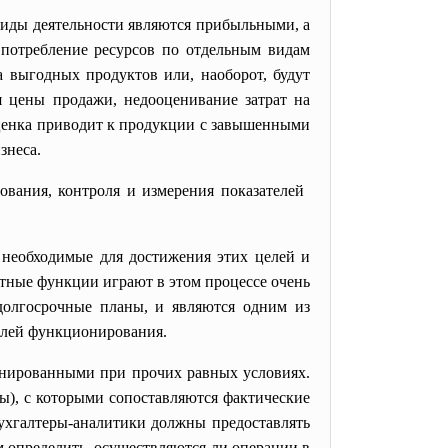
 виды деятельности являются прибыльными, а
, потребление ресурсов по отдельным видам
а выгодных продуктов или, наоборот, будут
я цены продажи, недооценивание затрат на
оценка приводит к продукции с завышенными
знеса.
вания, контроля и измерения показателей
 необходимые для достижения этих целей и
етные функции играют в этом процессе очень
 долгосрочные планы, и являются одним из
елей функционирования.
ланированными при прочих равных условиях.
ы), с которыми сопоставляются фактические
Бухгалтеры-аналитики должны предоставлять
 определить, осуществляются ли операции в