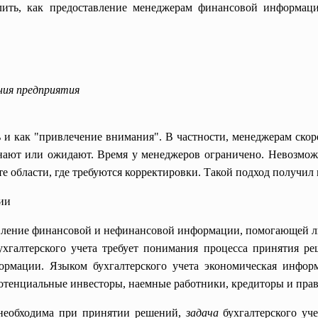
ить, как предоставление менеджерам финансовой информац
ния предприятия
 как "привлечение внимания". В частности, менеджерам скорее
нают или ожидают. Время у менеджеров ограничено. Невозможн
те области, где требуются корректировки. Такой подход получил
ии
авление финансовой и нефинансовой информации, помогающей 
хгалтерского учета требует понимания процесса принятия ре
формации. Языком бухгалтерского учета экономическая инфор
отенциальные инвесторы, наемные работники, кредиторы и пра
 необходима при принятии решений,
задача
бухгалтерского уч