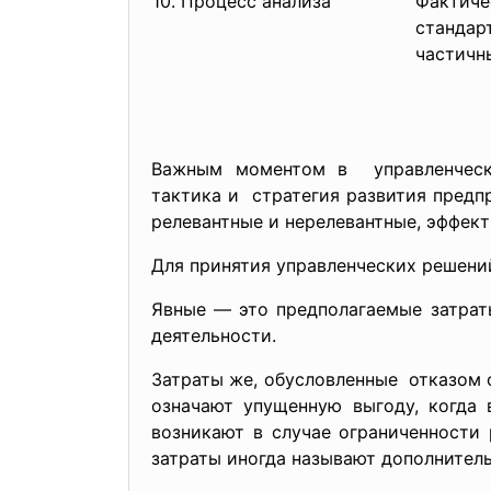
10. Процесс анализа
Фактиче
стандар
частичн
Важным моментом в управленческо
тактика и стратегия развития предпр
релевантные и нерелевантные, эффек
Для принятия управленческих решений
Явные — это предполагаемые затрат
деятельности.
Затраты же, обусловленные отказом о
означают упущенную выгоду, когда 
возникают в случае ограниченности
затраты иногда называют дополнител