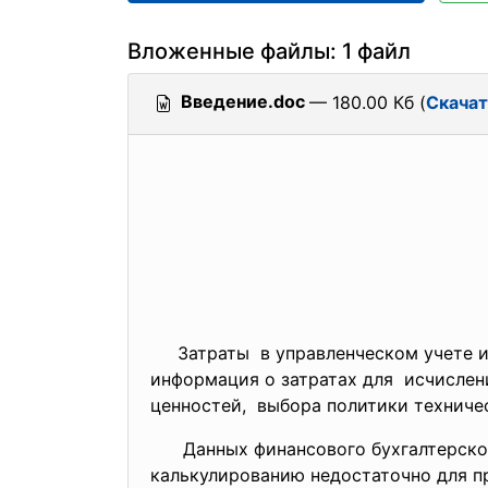
Вложенные файлы: 1 файл
Введение.doc
— 180.00 Кб (
Скачат
Затраты в управленческом учете и
информация о затратах для исчислен
ценностей, выбора политики техниче
Данных финансового бухгалтерского
калькулированию недостаточно для п