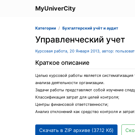
MyUniverCity
Категории
Бухгалтерский учёт и аудит
Управленческий учет
Курсовая работа, 20 Января 2013, автор: пользова
Краткое описание
Целью курсовой работы является систематизация т
анализа деятельности организации.
Задачи работы представляют собой изучение след
Классификация затрат для целей контроля;
Центры финансовой ответственности;
Анализ отклонений как средство контроля и затрат
Скачать в ZIP архиве (37.12 Кб)
Ско