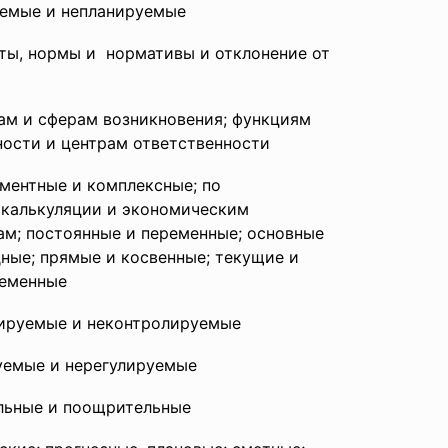
емые и непланируемые
ты, нормы и нормативы и отклонение от
ам и сферам возникновения; функциям
ности и центрам ответственности
ментные и комплексные; по
 калькуляции и
экономическим
ам; постоянные и переменные; основные
дные; прямые и косвенные; текущие и
еменные
ируемые и
неконтролируемые
уемые и нерегулируемые
льные и поощрительные