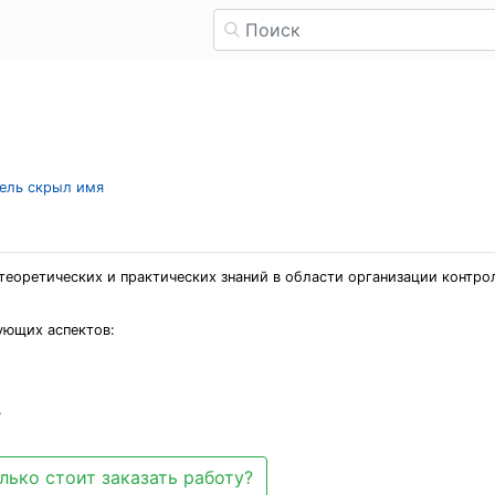
тель скрыл имя
еоретических и практических знаний в области организации контро
ующих аспектов:
.
лько стоит заказать работу?