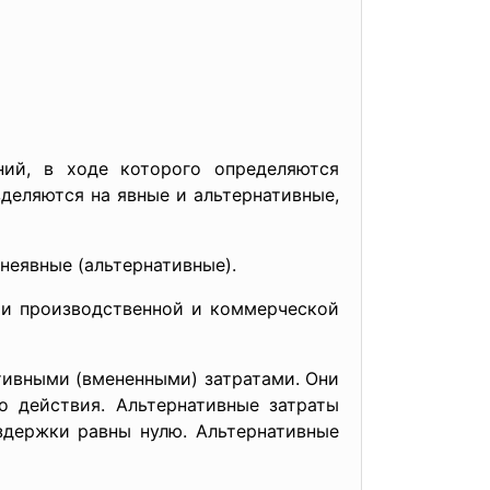
ий, в ходе которого определяются
зделяются на явные и альтернативные,
неявные (альтернативные).
ии производственной и коммерческой
ативными (вмененными) затратами. Они
о действия. Альтернативные затраты
здержки равны нулю. Альтернативные