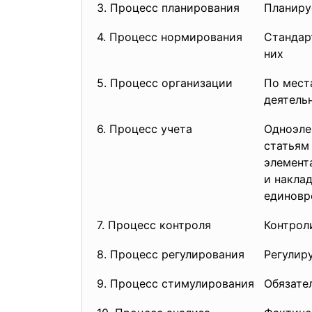
3. Процесс планирования
Планиру
4. Процесс нормирования
Стандар
них
5. Процесс организации
По мест
деятель
6. Процесс учета
Одноэле
статьям
элемент
и накла
единовр
7. Процесс контроля
Контрол
8. Процесс регулирования
Регулир
9. Процесс стимулирования
Обязате