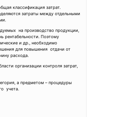
бщая классификация затрат.
ределяются затраты между отдельными
ми.
дуемых на производство продукции,
нь рентабельности. Поэтому
ические и др., необходимо
решения для
повышения отдачи от
личину расхода.
ласти организации контроля затрат,
тегория, а предметом – процедуры
кого учета.