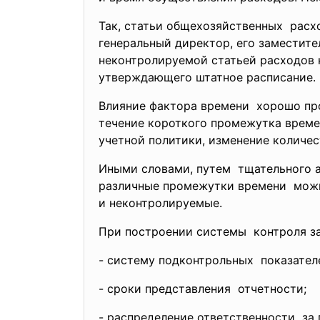
Так, статьи общехозяйственных рас
генеральный директор, его заместител
неконтролируемой статьей расходов н
утверждающего штатное расписание.
Влияние фактора времени хорошо про
течение короткого промежутка време
учетной политики, изменение количест
Иными словами, путем тщательного а
различные промежутки времени можн
и неконтролируемые.
При построении системы контроля за
- систему подконтрольных показател
- сроки представления отчетности;
- распределение ответственности за