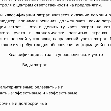
нтроля к центрам ответственности на предприятии.
ой классификации
затрат является оказание помощи 
неджер, принимая решения, должен знать, какие затр
ии затрат — это выделить ту часть затрат, на ко
еского учета в экономически развитых странах 
и от целевой установки, направлений учета затрат.
 какое им требуется для обеспечения информацией по
Классификация затрат в управленческом учете
Виды затрат
 альтернативные; релевантные и
антные; эффективные и неэффективные
рочные и долгосрочные