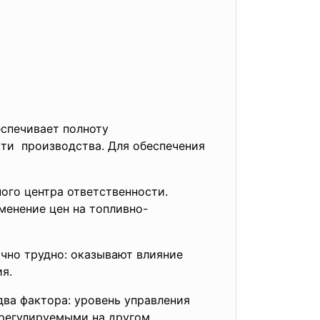
еспечивает полноту
ти производства. Для обеспечения
го центра ответственности.
менение цен на топливно-
чно трудно: оказывают влияние
я.
ва фактора: уровень
управления
регулируемыми на другом.