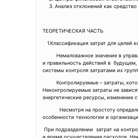
Анализ отклонений как средство 
ТЕОРЕТИЧЕСКАЯ ЧАСТЬ
1.Классификация затрат для целей к
Немаловажное значение в
управ
и правильность действий в будущем,
системы контроля затратами их груп
Контролируемые – затраты, которые
Неконтролируемые затраты не зависят
энергетические ресурсы, изменение с
Несмотря на простоту
определ
особенности технологии и организаци
При подразделении затрат на контр
и время осуществления
расходов. Не