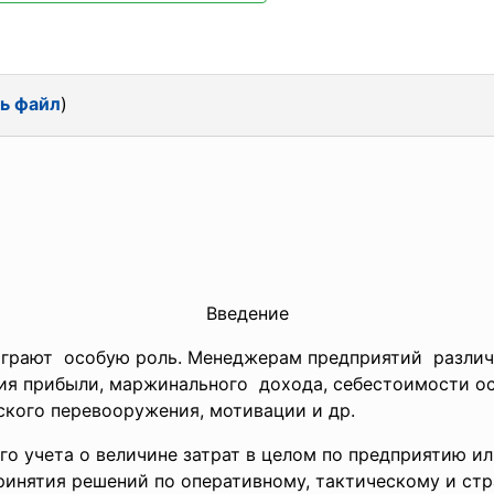
ь файл
)
Введение
грают особую роль. Менеджерам предприятий различ
ия прибыли,
маржинального дохода, себестоимости о
ского перевооружения, мотивации и др.
 учета о величине затрат в целом по предприятию и
ринятия решений по оперативному, тактическому и стр