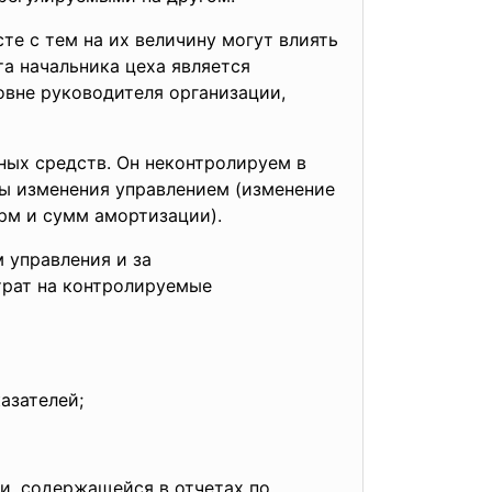
те с тем на их величину могут влиять
та начальника цеха является
овне руководителя организации,
ных средств. Он неконтролируем в
ны изменения управлением (изменение
орм и сумм амортизации).
 управления и за
трат на контролируемые
азателей;
и, содержащейся в отчетах по