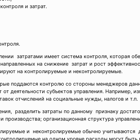
контроля и затрат.
онтроля.
лении затратами имеет система
контроля, которая об
 направленных на
снижение затрат и рост эффективнос
пируют на контролируемые и неконтролируемые.
 поддаются контролю со стороны менеджеров данно
 от деятельности субъектов управления. Например, из
тавок отчислений на социальные нужды, налогов и т.п.
ения, разделить затраты по данному признаку достато
и производства; организационная структура управлени
олируемые и неконтролируемые обычно
учитываются д
контролируемые на одном уровне расходы могут быть 