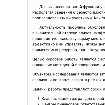
Для выполнения такой функции управ
Располагая сведения о себестоимост
производственными участками. Как с
Актуальность проблемы обусловлена
в значительной степени влияет на э
предприятию, использующему многооб
эффективно ими управлять, чтобы зна
применяемых ресурсов, так как уров
Целью курсовой работы является сист
овладение методикой
исследования 
Объектом исследования являются зат
анализа и контроля затрат в рамках 
Задачи работы представляют собой и
Классификация затрат для целей
Центры финансовой ответственн