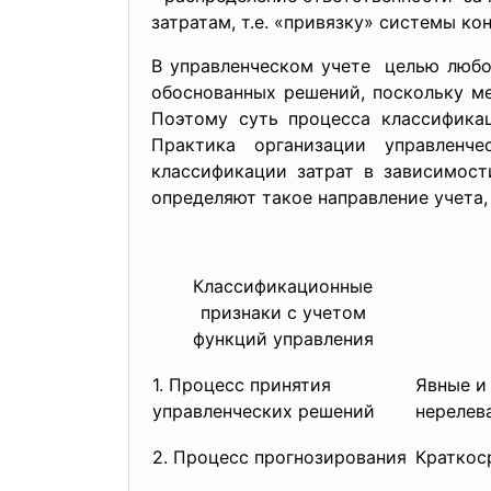
затратам, т.е. «привязку» системы ко
В управленческом учете целью люб
обоснованных решений, поскольку ме
Поэтому суть процесса классификац
Практика организации управленч
классификации затрат в зависимост
определяют такое направление учета,
Классификационные
признаки с учетом
функций управления
1. Процесс принятия
Явные и
управленческих решений
нерелев
2. Процесс прогнозирования
Краткос