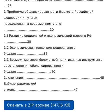
….27
3 Проблемы сбалансированности бюджета Российской
Федерации и пути их
преодоления на современном этапе
…………………………………………..30
3.1 Развитие социальной и экономической сферы в РФ
…………………....30
3.2 Экономическая тенденция федерального
бюджета……………………...34
3.3 Возможные меры бюджетной политики, как инструмента
восстановления сбалансированности
бюджета………………………………40
Заключение…………………………………………………………………….…..45
Библиографический
список……………………………………………………....47
Скачать в ZIP архиве (147.16 Кб)