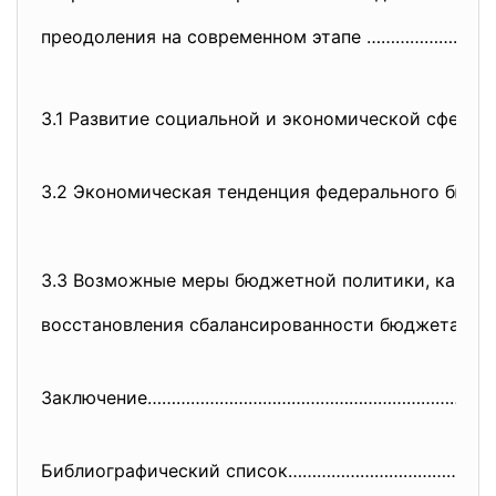
преодоления на современном этапе ……………………
3.1 Развитие социальной и экономической сферы
3.2 Экономическая тенденция федерального бю
3.3 Возможные меры бюджетной политики, как и
восстановления
сбалансированности бюджета
Заключение……………………………………………………
……………
Библиографический список………………………………………