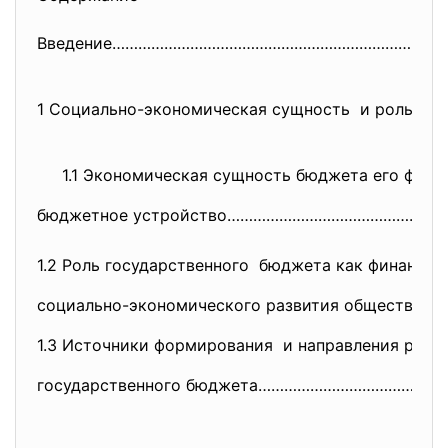
Введение…………………………………………………………
……………
1 Социально-экономическая
сущность и роль б
1.1 Экономическая сущность бюджета его функц
бюджетное устройство…………………………………………
1.2 Роль государственного бюджета как финансо
социально-экономического развития общества
1.3 Источники формирования и направления рас
государственного бюджета……………………………………