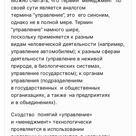
Можно считать, что термин “менеджмент” по
своей сути является аналогом
термина “управление”, это его синоним,
однако не в полной мере. Термин
“управление” намного шире,
поскольку применяется к разным
видам человеческой деятельности (например,
управление автомобилем); к разным сферам
деятельности (управление в неживой
природе, в биологических системах,
управление государством); к органам
управления (подразделениям
в государственных и общественных
организациях, а также на предприятиях
и в объединениях).
Сходство понятий «управление»
и «менеджмент» технологически
проявляется в использовании