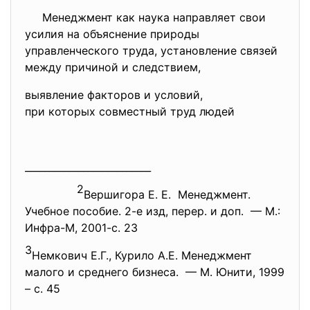
Менеджмент как наука направляет свои
усилия на объяснение природы
управленческого труда, установление связей
между причиной и следствием,
выявление факторов и условий,
при которых совместный труд людей
__________________________
2
Вершигора Е. Е. Менеджмент.
Учебное пособие. 2-е изд, перер. и доп. — М.:
Инфра-М, 2001-с. 23
3
Немкович Е.Г., Курило А.Е. Менеджмент
малого и среднего бизнеса. — М. Юнити, 1999
– с. 45