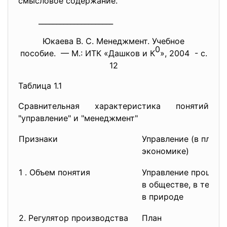
смысловое содержание.
_____________________
Юкаева В. С. Менеджмент. Учебное
0
пособие. — М.: ИТК «Дашков и К
», 2004 - с.
12
Таблица 1.1
Сравнительная характеристика понятий
"управление" и "менеджмент"
Признаки
Управление (в плано
экономике)
1 . Объем понятия
Управление процесс
в обществе, в техник
в природе
2. Регулятор производства
План