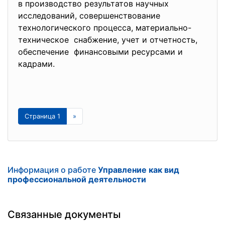
в производство результатов научных
исследований, совершенствование
технологического процесса, материально-
техническое снабжение, учет и отчетность,
обеспечение финансовыми ресурсами и
кадрами.
Страница 1
»
Информация о работе
Управление как вид
профессиональной деятельности
Связанные документы