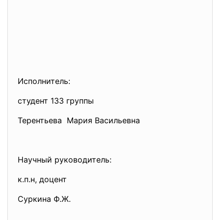
Исполнитель:
студент 133 группы
Терентьева Мария Васильевна
Научный руководитель:
к.п.н, доцент
Суркина Ф.Ж.