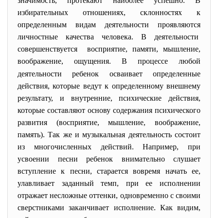
значимость, протекают наиболее успешно. В
избирательных отношениях, склонностях к
определенным видам деятельности проявляются
личностные качества человека. В деятельности
совершенствуется восприятие, памяти, мышление,
воображение, ощущения.
В процессе любой
деятельности ребенок осваивает определенные
действия, которые ведут к определенному внешнему
результату, и внутренние, психические действия,
которые составляют основу содержания психического
развития (восприятие, мышление, воображение,
память). Так же и музыкальная деятельность состоит
из многочисленных действий. Например, при
усвоении песни ребенок внимательно слушает
вступление к песни, старается вовремя начать ее,
улавливает заданный темп, при ее исполнении
отражает несложные оттенки, одновременно с своими
сверстниками заканчивает исполнение. Как видим,