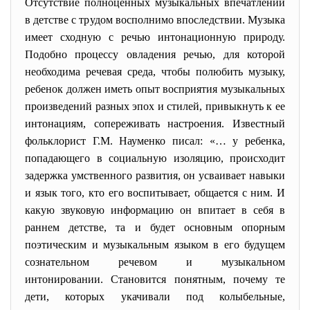
Отсутствие полноценных музыкальных впечатлений
в детстве с трудом восполнимо впоследствии. Музыка
имеет сходную с речью интонационную природу.
Подобно процессу овладения речью, для которой
необходима речевая среда, чтобы полюбить музыку,
ребенок должен иметь опыт восприятия музыкальных
произведений разных эпох и стилей, привыкнуть к ее
интонациям, сопереживать настроения. Известный
фольклорист Г.М. Науменко писал: «… у ребенка,
попадающего в социальную изоляцию, происходит
задержка умственного развития, он усваивает навыки
и язык того, кто его воспитывает, общается с ним. И
какую звуковую информацию он впитает в себя в
раннем детстве, та и будет основным опорным
поэтическим и музыкальным языком в его будущем
сознательном речевом и музыкальном
интонировании. Становится понятным, почему те
дети, которых укачивали под колыбельные,