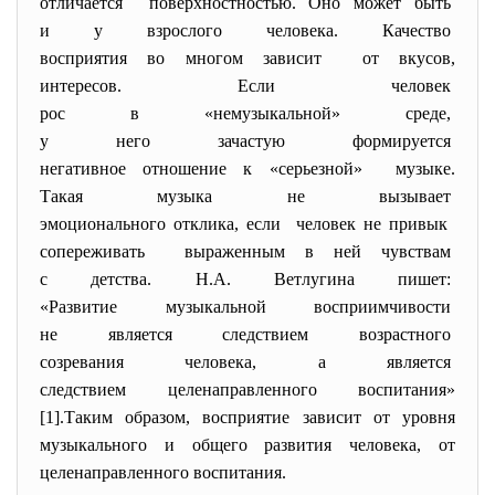
отличается поверхностностью. Оно может быть
и у взрослого человека. Качество
восприятия во многом зависит от вкусов,
интересов. Если человек
рос в «немузыкальной» среде,
у него зачастую формируется
негативное отношение к «
серьезной» музыке.
Такая музыка не вызывает
эмоционального отклика, если человек не привык
сопереживать выраженным в ней чувствам
с детства. Н.А. Ветлугина
пишет:
«Развитие музыкальной
восприимчивости
не является следствием
возрастного
созревания человека, а является
следствием целенаправленного воспитания»
[1].Таким образом, восприятие зависит от уровня
музыкального и общего развития человека, от
целенаправленного воспитания.