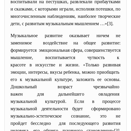
воспитывали на пестушках, развлекали прибаутками
и сказками, с которыми играли, исполняя потешки, по
многочисленным наблюдениям, наиболее творческие
дети, с развитым музыкальным мышлением …»[3].
Музыкальное развитие оказывает ничем не
заменимое воздействие на общее развитие:
формируется эмоциональная сфера, совершенствуется
мышление, воспитывается чуткость к
красоте в искусстве и жизни. «Только развивая
эмоции, интересы, вкусы ребенка, можно приобщить
его к музыкальной культуре, заложить ее основы.
Дошкольный возраст чрезвычайно
важен для дальнейшего
овладения
музыкальной культурой. Если в процессе
музыкальной деятельности будет сформировано
музыкально-эстетическое сознание, это не
пройдет бесследно для последующего развития
человека, его общего духовного становления»[3].