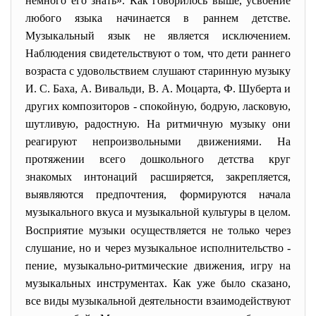
немного его знать». Как говорилось выше, усвоение
любого языка начинается в раннем детстве.
Музыкальный язык не является исключением.
Наблюдения свидетельствуют о том, что дети раннего
возраста с удовольствием слушают старинную музыку
И. С. Баха, А. Вивальди, В. А. Моцарта, Ф. Шуберта и
других композиторов - спокойную, бодрую, ласковую,
шутливую, радостную. На ритмичную музыку они
реагируют непроизвольными движениями. На
протяжении всего дошкольного детства круг
знакомых интонаций расширяется, закрепляется,
выявляются предпочтения, формируются начала
музыкального вкуса и музыкальной культуры в целом.
Восприятие музыки осуществляется не только через
слушание, но и через музыкальное исполнительство -
пение, музыкально-ритмические движения, игру на
музыкальных инструментах. Как уже было сказано,
все виды музыкальной деятельности взаимодействуют