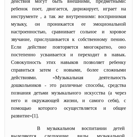
действия могут быть внешними, предметными:
ребенок поет, двигается, дирижирует, играет на
инструменте , а так же внутренними: воспринимая
музыку, он проникается ее эмоциональной
настроенностью, сравнивает сольное и хоровое
звучание, прислушивается к собственному пению.
Если действие повторяется многократно, оно
постепенно усваивается и переходит в навык.
Совокупность этих навыков позволяет ребенку
справиться затем с новыми, более сложными
действиями. «Музыкальная деятельность
дошкольников - это различные способы, средства
познания детьми музыкального искусства (а через
него и окружающей жизни, и самого себя), с
помощью которого осуществляется и общее
развитие»[1].
В музыкальном воспитании
детей
выделяются следующие виды
музыкальной