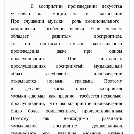
В восприятии произведений
искусства
участвуют как эмоции, так и мышление.
При слушании музыки роль эмоционального
компонента особенно велика. Если человек
обладает развитым восприятием,
то он постигает смысл
музыкального
произведения даже при одном
прослушивании. При повторных
прослушиваниях воспринятый
музыкальный
образ углубляется,
произведение
открывается новыми гранями.
Поэтому
в детстве, когда опыт
восприятия
музыки еще мал, как правило, требуется несколько
прослушиваний, что бы восприятие
произведения
стало более осмысленным,
прочувствованным.
Поэтому так необходимо
развивать
музыкальное восприятие
дошкольников,
тренировать его.
Различие нюансов музыки