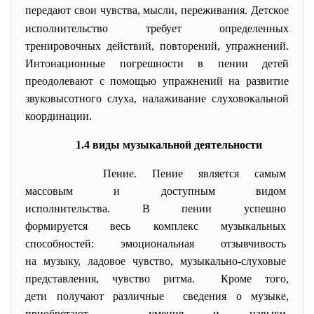
передают свои чувства, мысли, переживания.
Детское
исполнительство требует определенных
тренировочных действий, повторений, упражнений.
Интонационные погрешности в пении детей
преодолевают с помощью упражнений на развитие
звуковысотного слуха, налаживание слуховокальной
координации.
1.4 виды музыкальной деятельности
Пение. Пение является самым
массовым и доступным видом
исполнительства. В пении
успешно
формируется весь комплекс
музыкальных
способностей: эмоциональная отзывчивость
на музыку, ладовое чувство, музыкально-
слуховые
представления, чувство ритма. Кроме того,
дети получают различные сведения о музыке,
приобретают умения и навыки.