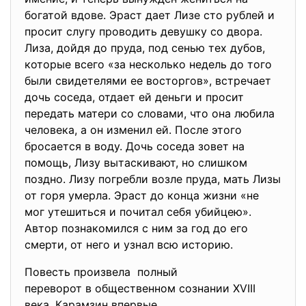
богатой вдове. Эраст дает Лизе сто рублей и
просит слугу проводить девушку со двора.
Лиза, дойдя до пруда, под сенью тех дубов,
которые всего «за несколько недель до того
были свидетелями ее восторгов», встречает
дочь соседа, отдает ей деньги и просит
передать матери со словами, что она любила
человека, а он изменил ей. После этого
бросается в воду. Дочь соседа зовет на
помощь, Лизу вытаскивают, но слишком
поздно. Лизу погребли возле пруда, мать Лизы
от горя умерла. Эраст до конца жизни «не
мог утешиться и почитал себя убийцею».
Автор познакомился с ним за год до его
смерти, от него и узнал всю историю.
Повесть произвела полный
переворот в общественном сознании XVIII
века. Карамзин впервые