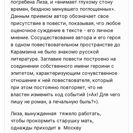
погребена Лиза, и «внимает глухому стону
времен, бездною минувшего поглощенных».
Данным приемом автор обозначает свое
присутствие в повести, показывая, что любое
оценочное суждение в тексте - его личное
мнение. Сосуществование автора и его героя
в одном повествовательном пространстве до
Карамзина не было знакомо русской
литературе. Заглавие повести построено на
соединении собственного имени героини с
эпитетом, характеризующим сочувственное
отношение к ней повествователя, который
при этом постоянно повторяет, что не
властен изменить ход событий («Ах! Для чего
пишу не роман, а печальную быль?»).
Лиза, вынужденная тяжело работать,
чтобы прокормить старушку мать,
однажды приходит в Москву