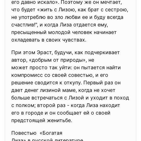
его давно искало». Поэтому же он мечтает,
что будет «жить с Лизою, как брат с сестрою,
не употреблю во зло любви ее и буду всегда
счастлив!", и когда Лиза отдается ему,
пресыщенный молодой человек начинает
охладевать в своих чувствах.
При этом Эраст, будучи, как подчеркивает
автор, «добрым от природы», не
может просто так уйти: он пытается найти
компромисс со своей совестью, и его
решение сводится к откупу. Первый раз он
дает денег лизиной маме, когда не хочет
больше встречаться с Лизой и уходит в поход
с полком; второй раз - когда Лиза находит
его в городе и он сообщает ей о своей
предстоящей женитьбе.
Повестью «Богатая
Лиза» в русской литературе