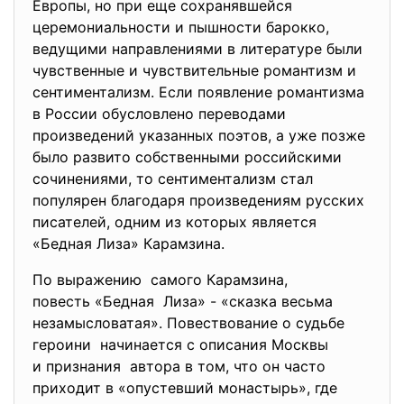
Европы, но при еще сохранявшейся
церемониальности и пышности барокко,
ведущими направлениями в литературе были
чувственные и чувствительные романтизм и
сентиментализм. Если появление романтизма
в России обусловлено переводами
произведений указанных поэтов, а уже позже
было развито собственными российскими
сочинениями, то сентиментализм стал
популярен благодаря произведениям русских
писателей, одним из которых является
«Бедная Лиза» Карамзина.
По выражению самого Карамзина,
повесть «Бедная Лиза» - «сказка весьма
незамысловатая». Повествование о судьбе
героини начинается с описания Москвы
и признания автора в том, что он часто
приходит в «опустевший монастырь», где