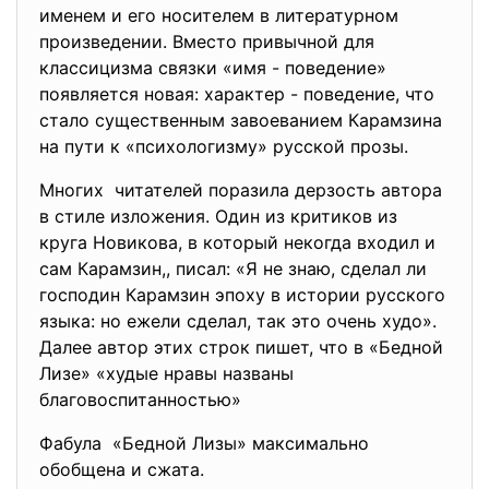
именем и его носителем в литературном
произведении. Вместо привычной для
классицизма связки «имя - поведение»
появляется новая: характер - поведение, что
стало существенным завоеванием Карамзина
на пути к «психологизму» русской прозы.
Многих читателей поразила дерзость автора
в стиле изложения. Один из критиков из
круга Новикова, в который некогда входил и
сам Карамзин,, писал: «Я не знаю, сделал ли
господин Карамзин эпоху в истории русского
языка: но ежели сделал, так это очень худо».
Далее автор этих строк пишет, что в «Бедной
Лизе» «худые нравы названы
благовоспитанностью»
Фабула «Бедной Лизы» максимально
обобщена и сжата.