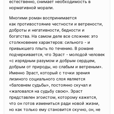
естественно, снимает необходимость в
нормативной морали.
Многими роман воспринимается
как противостояние честности и ветрености,
доброты и негативности, бедности и
богатства. На самом деле все сложнее: это
столкновение характеров: сильного - и
привыкшего плыть по течению. В романе
подчеркивается, что Эраст - молодой человек
«с изрядным разумом и добрым сердцем,
добрым от природы, но слабым и ветреным».
Именно Эраст, который с точки зрения
лизиного социального слоя является
«баловнем судьбы», постоянно скучал и
«жаловался на судьбу свою». Эраст
представлен эгоистом, которому кажется,
что он готов измениться ради новой жизни,
но как только ему становится скучно, он, не