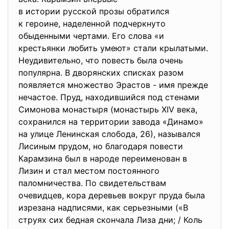
в истории русской прозы
обратился
к героине, наделенной подчеркнуто
обыденными чертами. Его слова «и
крестьянки любить умеют» стали крылатыми.
Неудивительно, что повесть была очень
популярна. В дворянских списках разом
появляется множество Эрастов - имя прежде
нечастое. Пруд, находившийся под стенами
Симонова монастыря (монастырь XIV века,
сохранился на территории завода «Динамо»
на улице Ленинская слобода, 26), назывался
Лисиным прудом, но благодаря повести
Карамзина был в народе переименован в
Лизин и стал местом постоянного
паломничества. По свидетельствам
очевидцев, кора деревьев вокруг пруда была
изрезана надписями, как серьезными («В
струях сих бедная скончала Лиза дни; / Коль