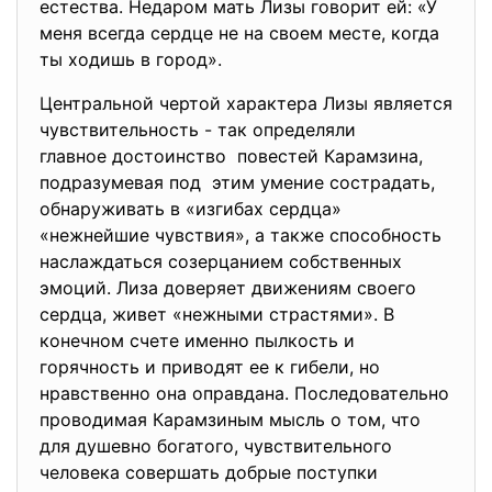
естества. Недаром мать Лизы говорит ей: «У
меня всегда сердце не на своем месте, когда
ты ходишь в город».
Центральной чертой характера Лизы является
чувствительность - так определяли
главное достоинство повестей Карамзина,
подразумевая под этим умение сострадать,
обнаруживать в «изгибах сердца»
«нежнейшие чувствия», а также способность
наслаждаться созерцанием собственных
эмоций. Лиза доверяет движениям своего
сердца, живет «нежными страстями». В
конечном счете именно пылкость и
горячность и приводят ее к гибели, но
нравственно она оправдана. Последовательно
проводимая Карамзиным мысль о том, что
для душевно богатого, чувствительного
человека совершать добрые поступки