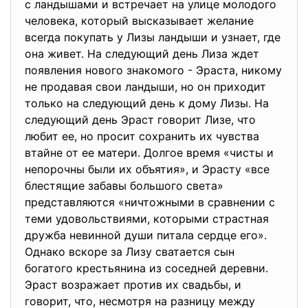
с ландышами и встречает на улице молодого
человека, который высказывает желание
всегда покупать у Лизы ландыши и узнает, где
она живет. На следующий день Лиза ждет
появления нового знакомого - Эраста, никому
не продавая свои ландыши, но он приходит
только на следующий день к дому Лизы. На
следующий день Эраст говорит Лизе, что
любит ее, но просит сохранить их чувства
втайне от ее матери. Долгое время «чисты и
непорочны были их объятия», и Эрасту «все
блестящие забавы большого света»
представляются «ничтожными в сравнении с
теми удовольствиями, которыми страстная
дружба невинной души питала сердце его».
Однако вскоре за Лизу сватается сын
богатого крестьянина из соседней деревни.
Эраст возражает против их свадьбы, и
говорит, что, несмотря на разницу между