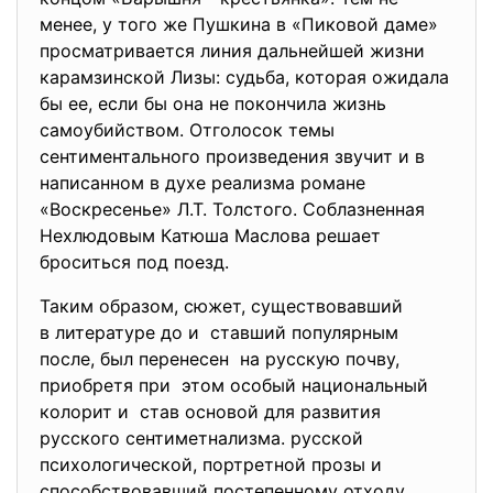
менее, у того же Пушкина в «Пиковой даме»
просматривается линия дальнейшей жизни
карамзинской Лизы: судьба, которая ожидала
бы ее, если бы она не покончила жизнь
самоубийством. Отголосок темы
сентиментального произведения звучит и в
написанном в духе реализма романе
«Воскресенье» Л.Т. Толстого. Соблазненная
Нехлюдовым Катюша Маслова решает
броситься под поезд.
Таким образом, сюжет, существовавший
в литературе до и ставший популярным
после, был перенесен на русскую почву,
приобретя при этом особый национальный
колорит и став основой для развития
русского сентиметнализма. русской
психологической, портретной прозы и
способствовавший постепенному отходу