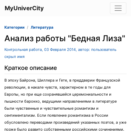
MyUniverCity
Категории
Литература
Анализ работы "Бедная Лиза"
Контрольная работа, 03 Февраля 2014, автор: пользователь
скрыл имя
Краткое описание
В эпоху Байрона, Шиллера и Гете, в преддверии Французской
революции, в накале чувств, характерном в те годы для
Европы, но при еще сохранявшейся церемониальности и
пышности барокко, ведущими направлениями в литературе
были чувственные и чувствительные романтизм и
сентиментализм. Если появление романтизма в России
обусловлено переводами произведений указанных поэтов, а уже
позже было развито собственными российскими сочинениями,