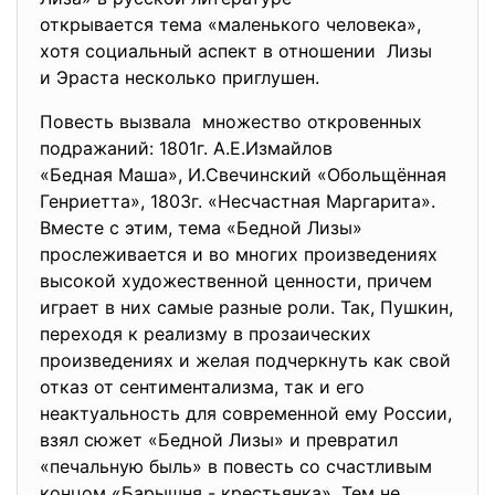
открывается тема «маленького человека»,
хотя социальный аспект в отношении Лизы
и Эраста несколько приглушен.
Повесть вызвала множество откровенных
подражаний: 1801г. А.Е.Измайлов
«Бедная Маша», И.Свечинский «Обольщённая
Генриетта», 1803г. «Несчастная Маргарита».
Вместе с этим, тема «Бедной Лизы»
прослеживается и во многих произведениях
высокой художественной ценности, причем
играет в них самые разные роли. Так, Пушкин,
переходя к реализму в прозаических
произведениях и желая подчеркнуть как свой
отказ от сентиментализма, так и его
неактуальность для современной ему России,
взял сюжет «Бедной Лизы» и превратил
«печальную быль» в повесть со счастливым
концом «Барышня - крестьянка». Тем не