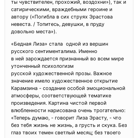
ты чувствителен, прохожий, воздохни»), так и
сатирическими, враждебными героине и
автору («Погибла в сих струях Эрастова
невеста. / Топитесь, девушки, в пруду
довольно места»).
«Бедная Лиза» стала одной из вершин
русского сентименталима. Именно
в ней зарождается признанный во всем мире
утонченный психологизм
русской художественной прозы. Важное
значение имело художественное открытие
Карамзина - создание особой эмоциональной
атмосферы, соответствующей тематике
произведения. Картина чистой первой
влюбленности нарисована очень трогательно:
«Теперь думаю, - говорит Лиза Эрасту, - что
без тебя жизнь не жизнь, а грусть и скука. Без
глаз твоих темен светлый месяц; без твоего