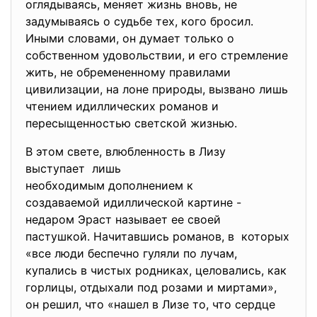
оглядываясь, меняет жизнь вновь, не
задумываясь о судьбе тех, кого бросил.
Иными словами, он думает только о
собственном удовольствии, и его стремление
жить, не обремененному правилами
цивилизации, на лоне природы, вызвано лишь
чтением идиллических романов и
пересыщенностью светской жизнью.
В этом свете, влюбленность в Лизу
выступает лишь
необходимым дополнением к
создаваемой идиллической картине -
недаром Эраст называет ее своей
пастушкой. Начитавшись романов, в которых
«все люди беспечно гуляли по лучам,
купались в чистых родниках, целовались, как
горлицы, отдыхали под розами и миртами»,
он решил, что «нашел в Лизе то, что сердце