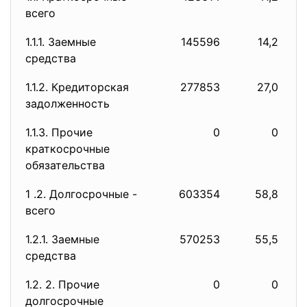
всего
1.1.1. Заемные
145596
14,2
средства
1.1.2. Кредиторская
277853
27,0
задолженность
1.1.3. Прочие
0
0
краткосрочные
обязательства
1 .2. Долгосрочные -
603354
58,8
всего
1.2.1. Заемные
570253
55,5
средства
1.2. 2. Прочие
0
0
долгосрочные