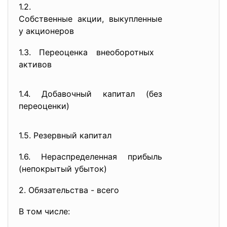
1.2.
Собственные акции, выкупленные
у акционеров
1.3. Переоценка внеоборотных
активов
1.4. Добавочный капитал (без
переоценки)
1.5. Резервный капитал
1.6. Нераспределенная прибыль
(непокрытый убыток)
2. Обязательства - всего
В том числе: