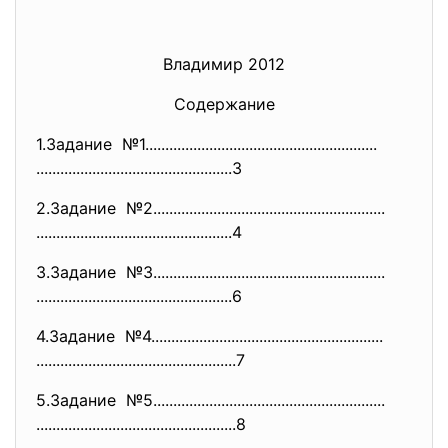
Владимир 2012
Содержание
1.Задание №1............................
..............................
..............................
...................3
2.Задание №2............................
..............................
..............................
...................4
3.Задание №3............................
..............................
..............................
...................6
4.Задание №4............................
..............................
..............................
....................7
5.Задание №5............................
..............................
..............................
....................8