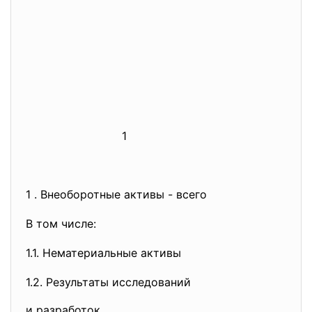
1
2
1 . Внеоборотные активы - всего
В том числе:
1.1. Нематериальные активы
1.2. Результаты исследований
и разработок