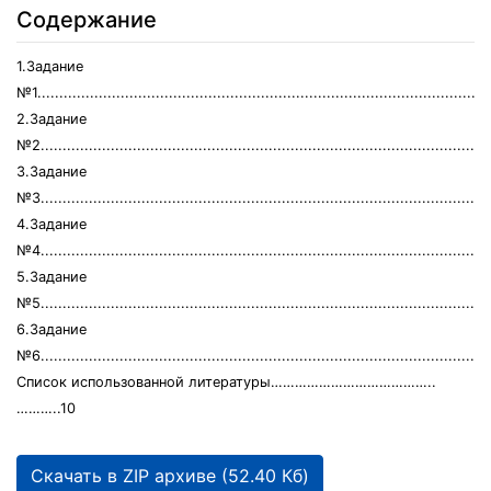
Содержание
1.Задание
№1......................................................................................................
2.Задание
№2.....................................................................................................
3.Задание
№3.....................................................................................................
4.Задание
№4......................................................................................................
5.Задание
№5......................................................................................................
6.Задание
№6......................................................................................................
Список использованной литературы…………………………………..
………..10
Скачать в ZIP архиве (52.40 Кб)