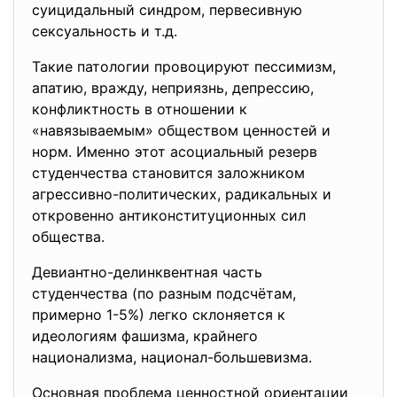
суицидальный синдром, первесивную
сексуальность и т.д.
Такие патологии провоцируют
пессимизм,
апатию, вражду, неприязнь, депрессию,
конфликтность в отношении к
«навязываемым» обществом ценностей и
норм. Именно этот асоциальный резерв
студенчества становится заложником
агрессивно-политических, радикальных и
откровенно антиконституционных сил
общества.
Девиантно-делинквентная часть
студенчества (по разным подсчётам,
примерно 1-5%) легко склоняется к
идеологиям фашизма, крайнего
национализма, национал-большевизма.
Основная проблема ценностной ориентации