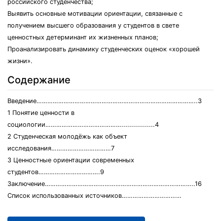
российского студенчества;
Выявить основные мотивации ориентации, связанные с
получением высшего образования у студентов в свете
ценностных детерминант их жизненных планов;
Проанализировать динамику студенческих оценок «хорошей
жизни».
Содержание
Введение……………………………………………………………………………..3
1 Понятие ценности в
социологии…………………………………….................4
2 Студенческая молодёжь как объект
исследования……………………………7
3 Ценностные ориентации современных
студентов…………………………….9
Заключение………………………………………………………………………..16
Список использованных источников……………………………