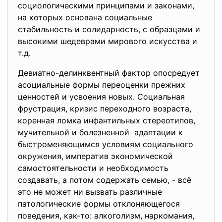
социологическими принципами и законами,
на которых основана социальные
стабильность и солидарность, с образцами и
высокими шедеврами мирового искусства и
т.д.
Девиатно-делинквентный фактор опосредует
асоциальные формы переоценки прежних
ценностей и усвоения новых. Социальная
фрустрация, кризис переходного возраста,
коренная ломка инфантильных стереотипов,
мучительной и болезненной адаптации к
быстроменяющимся условиям социального
окружения, императив экономической
самостоятельности и необходимость
создавать, а потом содержать семью, - всё
это не может ни вызвать различные
патологические формы отклоняющегося
поведения, как-то: алкоголизм, наркомания,