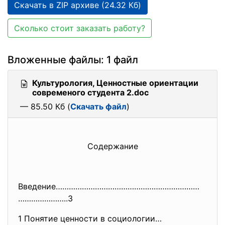
Скачать в ZIP архиве (24.32 Кб)
Сколько стоит заказать работу?
Вложенные файлы: 1 файл
Культурология, Ценностные ориентации
современого студента 2.doc
— 85.50 Кб (
Скачать файл
)
Содержание
Введение…………………………………………………………
…………………..3
1 Понятие ценности в социологии…