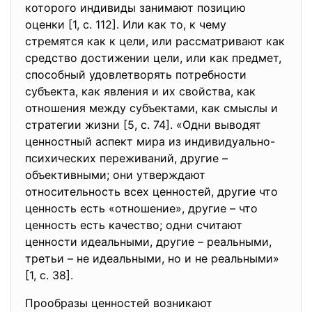
которого индивиды занимают позицию
оценки [1, с. 112]. Или как то, к чему
стремятся как к цели, или рассматривают как
средство достижении цели, или как предмет,
способный удовлетворять потребности
субъекта, как явления и их свойства, как
отношения между субъектами, как смыслы и
стратегии жизни [5, с. 74]. «Одни выводят
ценностный аспект мира из индивидуально-
психических переживаний, другие –
объективными; они утверждают
относительность всех ценностей, другие что
ценность есть «отношение», другие – что
ценность есть качество; одни считают
ценности идеальными, другие – реальными,
третьи – не идеальными, но и не реальными»
[1, с. 38].
Прообразы ценностей возникают