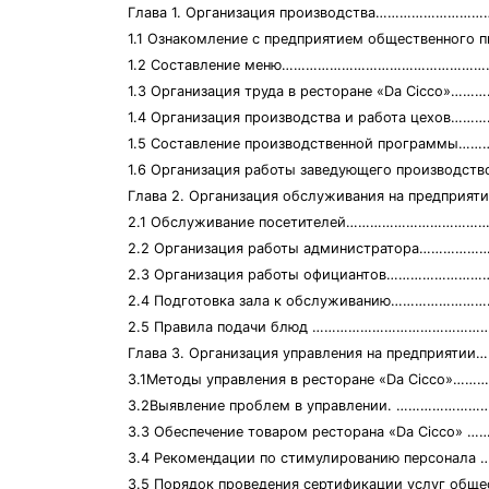
Глава 1. Организация производства…………………
1.1 Ознакомление с предприятием общественного пи
1.2 Составление меню……………………………………………
1.3 Организация труда в ресторане «Da Cicco»
1.4 Организация производства и работа цехов…
1.5 Составление производственной программы
1.6 Организация работы заведующего производ
Глава 2. Организация обслуживания на предпри
2.1 Обслуживание посетителей……………………………
2.2 Организация работы администратора………
2.3 Организация работы официантов……………………
2.4 Подготовка зала к обслуживанию…………………
2.5 Правила подачи блюд ……………………………………….
Глава 3. Организация управления на предприят
3.1Методы управления в ресторане «Da Cicco»
3.2Выявление проблем в управлении. ……………
3.3 Обеспечение товаром ресторана «Da Cicco»
3.4 Рекомендации по стимулированию персонала
3.5 Порядок проведения сертификации услуг общес