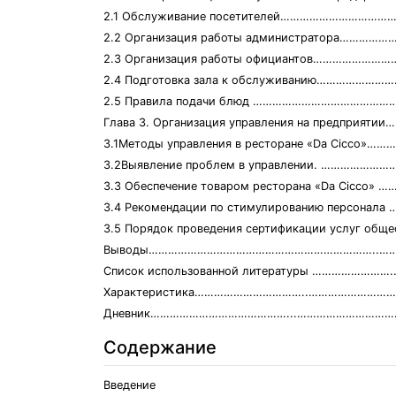
2.1 Обслуживание посетителей……………………………
2.2 Организация работы администратора………
2.3 Организация работы официантов……………………
2.4 Подготовка зала к обслуживанию…………………
2.5 Правила подачи блюд ……………………………………….
Глава 3. Организация управления на предприят
3.1Методы управления в ресторане «Da Cicco»
3.2Выявление проблем в управлении. ……………
3.3 Обеспечение товаром ресторана «Da Cicco»
3.4 Рекомендации по стимулированию персонала
3.5 Порядок проведения сертификации услуг общес
Выводы……………………………………………………………..……
Список использованной литературы …………………
Характеристика……………………………..……………………
Дневник……………………………………...…………………………
Содержание
Введение