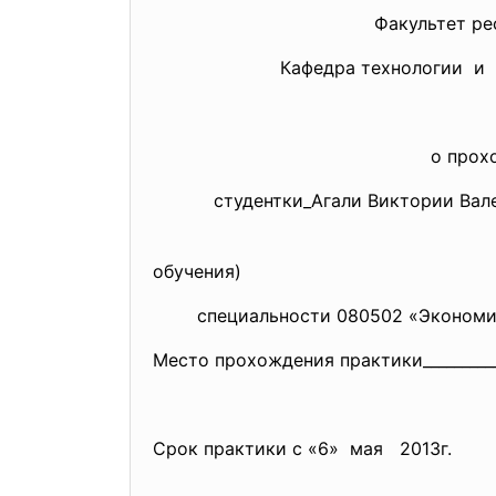
Факультет рестор
Кафедра технологии и организа
ОТ
о прох
студентки_Агали Виктории
(Ф.
обучения)
специальности 080502 «Экономика и
Место прохождения практики___________
Срок практики с «6» мая 2013г