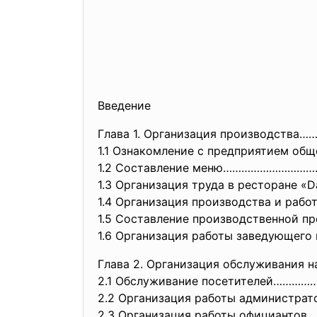
Введение
Глава 1. Организация производс
1.1 Ознакомление с предприятием общес
1.2 Составление меню……………………
1.3 Организация труда в ресторане
1.4 Организация производства и ра
1.5 Составление производственно
1.6 Организация работы заведующег
Глава 2. Организация обслуживания
2.1 Обслуживание посетителей……
2.2 Организация работы админис
2.3 Организация работы официант