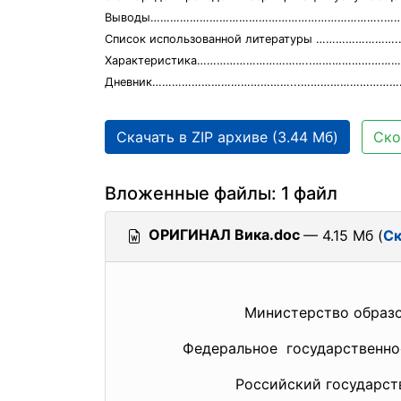
Выводы……………………………………………………………..……
Список использованной литературы …………………
Характеристика……………………………..……………………
Дневник……………………………………...…………………………
Скачать в ZIP архиве (3.44 Мб)
Ско
Вложенные файлы: 1 файл
ОРИГИНАЛ Вика.doc
— 4.15 Мб (
Ск
Министерство образования и
Федеральное государственно
Российский государственный 