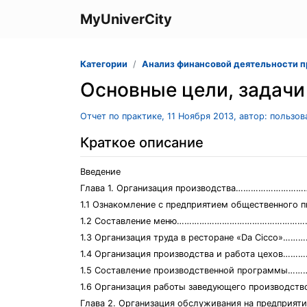
MyUniverCity
Категории
Анализ финансовой деятельности 
Основные цели, задачи
Отчет по практике, 11 Ноября 2013, автор: пользо
Краткое описание
Введение
Глава 1. Организация производства…………………
1.1 Ознакомление с предприятием общественного пи
1.2 Составление меню……………………………………………
1.3 Организация труда в ресторане «Da Cicco»
1.4 Организация производства и работа цехов…
1.5 Составление производственной программы
1.6 Организация работы заведующего производ
Глава 2. Организация обслуживания на предпри