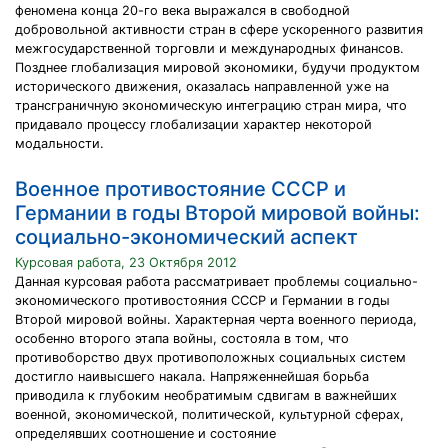
феномена конца 20-го века выражался в свободной
добровольной активности стран в сфере ускоренного развития
межгосударственной торговли и международных финансов.
Позднее глобализация мировой экономики, бу­дучи продуктом
исторического движения, оказалась направленной уже на
трансграничную экономическую инте­грацию стран мира, что
придавало процессу глобализации характер некоторой
модальности.
Военное противостояние СССР и
Германии в годы Второй мировой войны:
социально-экономический аспект
Курсовая работа, 23 Октября 2012
Данная курсовая работа рассматривает проблемы социально-
экономического противостояния СССР и Германии в годы
Второй мировой войны. Характерная черта военного периода,
особенно второго этапа войны, состояла в том, что
противоборство двух противоположных социальных систем
достигло наивысшего накала. Напряженнейшая борьба
приводила к глубоким необратимым сдвигам в важнейших
военной, экономической, политической, культурной сферах,
определявших соотношение и состояние