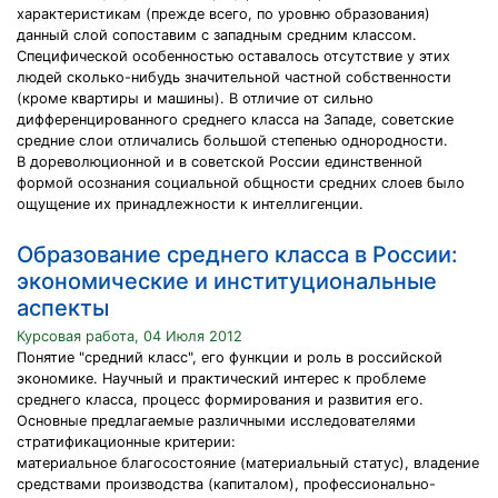
характеристикам (прежде всего, по уровню образования)
данный слой сопоставим с западным средним классом.
Специфической особенностью оставалось отсутствие у этих
людей сколько-нибудь значительной частной собственности
(кроме квартиры и машины). В отличие от сильно
дифференцированного среднего класса на Западе, советские
средние слои отличались большой степенью однородности.
В дореволюционной и в советской России единственной
формой осознания социальной общности средних слоев было
ощущение их принадлежности к интеллигенции.
Образование среднего класса в России:
экономические и институциональные
аспекты
Курсовая работа, 04 Июля 2012
Понятие "средний класс", его функции и роль в российской
экономике. Научный и практический интерес к проблеме
среднего класса, процесс формирования и развития его.
Основные предлагаемые различными исследователями
стратификационные критерии:
материальное благосостояние (материальный статус), владение
средствами производства (капиталом), профессионально-