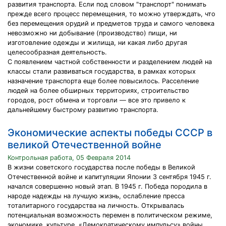
развития транспорта. Если под словом "транспорт" понимать
прежде всего процесс перемещения, то можно утверждать, что
без перемещения орудий и предметов труда и самого человека
невозможно ни добывание (производство) пищи, ни
изготовление одежды и жилища, ни какая либо другая
целесообразная деятельность.
С появлением частной собственности и разделением людей на
классы стали развиваться государства, в рамках которых
назначение транспорта еще более повысилось. Расселение
людей на более обширных территориях, строительство
городов, рост обмена и торговли — все это привело к
дальнейшему быстрому развитию транспорта.
Экономические аспекты победы СССР в
великой Отечественной войне
Контрольная работа, 05 Февраля 2014
В жизни советского государства после победы в Великой
Отечественной войне и капитуляции Японии 3 сентября 1945 г.
начался совершенно новый этап. В 1945 г. Победа породила в
народе надежды на лучшую жизнь, ослабление пресса
тоталитарного государства на личность. Открывалась
потенциальная возможность перемен в политическом режиме,
экономике, культуре. «Демократическому импульсу» войны,