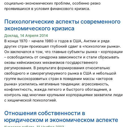
социально-экономических проблем, особенно резко
проявившихся в условия финансового кризиса.
Психологические аспекты современного
экономического кризиса
Доклад, 14 Апреля 2014
В конце 1970 - начале 1980-х годов в США, Англии и ряде
других стран произошел глубокий сдвиг в «психологии рынка».
Он заключался в том, что главные субъекты рынка – корпорации
– освободились от синдрома зависимости и стали сбрасывать
оковы кейнсианских механизмов государственного
регулирования. В результате формирования относительно
свободного и саморегулируемого рынка в США и небольшой
группе высокоразвитых стран в поведении массы «акторов
рынка» усилились негативные тенденции: агрессивность,
конфликтность, жажда легкого и быстрого обогащения, а
контроль над многими крупными корпорациями захватили люди
с хищнической психологией.
Отношения собственности в
юридическом и экономическом аспекте