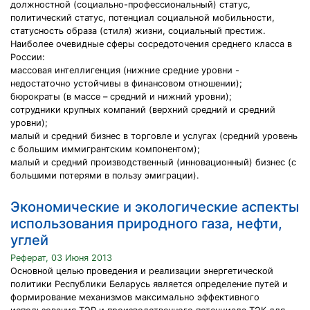
должностной (социально-профессиональный) статус,
политический статус, потенциал социальной мобильности,
статусность образа (стиля) жизни, социальный престиж.
Наиболее очевидные сферы сосредоточения среднего класса в
России:
массовая интеллигенция (нижние средние уровни -
недостаточно устойчивы в финансовом отношении);
бюрократы (в массе – средний и нижний уровни);
сотрудники крупных компаний (верхний средний и средний
уровни);
малый и средний бизнес в торговле и услугах (средний уровень
с большим иммигрантским компонентом);
малый и средний производственный (инновационный) бизнес (с
большими потерями в пользу эмиграции).
Экономические и экологические аспекты
использования природного газа, нефти,
углей
Реферат, 03 Июня 2013
Основной целью проведения и реализации энергетической
политики Республики Беларусь является определение путей и
формирование механизмов максимально эффективного