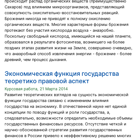
происходит распад органических веществ (преимущественно
Сахаров) под влиянием микроорганизмов, представляющий
совокупность окислительно-восстановительных реакций.
Брожения никогда не приводят к полному окислению
органических веществ. Многие характерные формы брожения
протекают без участия кислорода воздуха - анаэробно.
Поскольку свободный кислород, имеющийся на нашей планете,
образовался в результате фотосинтеза, возникшего на более
поздних этапах развития жизни на Земле, совершенно очевидно,
что анаэробный способ извлечения энергии - брожение - более
древний, чем процесс дыхания.
Экономическая функция государства
теоретико правовой аспект
Курсовая работа, 21 Марта 2014
Развитие теоретических взглядов на сущность экономической
функции государства связано с изменением влияния
государства на экономику. В отечественной науке нет единой
концепции по поводу функций и роли государства, а,
следовательно, возможности определить необходимые объемы
государственных финансовых ресурсов. Отсутствие четкой и
научно-обоснованной стратегии развития государственных
финансов в России привело к неэффективному решению многих