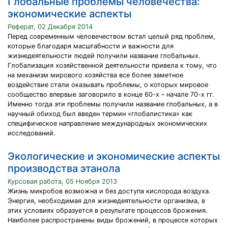
Глобальные проблемы человечества:
экономические аспекты
Реферат, 02 Декабря 2014
Перед современным человечеством встал целый ряд проблем,
которые благодаря масштабности и важности для
жизнедеятельности людей получили название глобальных.
Глобализация хозяйственной деятельности привела к тому, что
на механизм мирового хозяйства все более заметное
воздействие стали оказывать проблемы, о которых мировое
сообщество впервые заговорило в конце 60-х – начале 70-х гг.
Именно тогда эти проблемы получили название глобальных, а в
научный обиход был введен термин «глобалистика» как
специфическое направление международных экономических
исследований.
Экологические и экономические аспекты
производства этанола
Курсовая работа, 05 Ноября 2013
Жизнь микробов возможна и без доступа кислорода воздуха.
Энергия, необходимая для жизнедеятельности организма, в
этих условиях образуется в результате процессов брожения.
Наиболее распространены виды брожений, в процессе которых