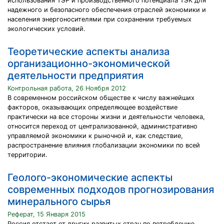
использования ТЭР и производственного потенциала ТЭК для
надежного и безопасного обеспечения отраслей экономики и
населения энергоносителями при сохранении требуемых
экологических условий.
Теоретические аспекты анализа
организационно-экономической
деятельности предприятия
Контрольная работа, 26 Ноября 2012
В современном российском обществе к числу важнейших
факторов, оказывающих определяющее воздействие
практически на все стороны жизни и деятельности человека,
относится переход от централизованной, административно
управляемой экономики к рыночной и, как следствие,
распространение влияния глобализации экономики по всей
территории.
Геолого-экономические аспекты
современных подходов прогнозирования
минерального сырья
Реферат, 15 Января 2015
Россия отстает от других развитых стран по потреблению