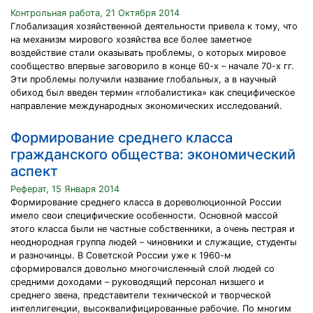
Контрольная работа, 21 Октября 2014
Глобализация хозяйственной деятельности привела к тому, что
на механизм мирового хозяйства все более заметное
воздействие стали оказывать проблемы, о которых мировое
сообщество впервые заговорило в конце 60-х – начале 70-х гг.
Эти проблемы получили название глобальных, а в научный
обиход был введен термин «глобалистика» как специфическое
направление международных экономических исследований.
Формирование среднего класса
гражданского общества: экономический
аспект
Реферат, 15 Января 2014
Формирование среднего класса в дореволюционной России
имело свои специфические особенности. Основной массой
этого класса были не частные собственники, а очень пестрая и
неоднородная группа людей – чиновники и служащие, студенты
и разночинцы. В Советской России уже к 1960-м
сформировался довольно многочисленный слой людей со
средними доходами – руководящий персонал низшего и
среднего звена, представители технической и творческой
интеллигенции, высоквалифицированные рабочие. По многим