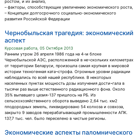
ростом, и их анализ,
– факторы, способствующие увеличению экономического роста,
– Концепции долгосрочного социально-экономического
развития Российской Федерации
Чернобыльская трагедия: экономический
аспект
Курсовая работа, 05 Октября 2013
Ранним утром 26 апреля 1986 года на 4-м блоке
Чернобыльской АЭС, расположенной в не¬скольких километрах
от территории Беларуси, произошла самая крупная в мировой
истории техногенная ката¬строфа. Огромные уровни радиации
наблюдались по всей нашей республике. В некоторых
населенных пунктах мощность дозы излучения дости¬гала в
тысячи раз выше естественного радиационного фона. Около
35% выпавшего цезия-137 пришлось на РБ. Из
сельскохозяйственного оборота выведено 2,64 тыс. км2
плодородных земель, ликвидировано 54 колхоза и совхоза,
закрыто 9 заводов перерабатывающей промышленности АПК.
137,7 тыс. чел. было переселено в чистые регионы.
Экономические аспекты паломнического