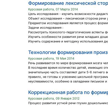
Формирование лексической стор
Курсовая работа, 07 Марта 2014
Цель исследования - изучить возможности дидакти
Объект исследования – лексическая сторона речи у
Предметом исследования является процесс формир
Задачи исследования :
Рассмотреть психолого-педагогические аспекты ф
Изучить особенности развития речи младших дош
Изучить содержание и методику использования д
Технологии формирования произ
Курсовая работа, 19 Мая 2014
Речь развивается по мере формирования мозга чел
В последнее время количество детей, имеющих отк
значительную часть составляют дети 5-6 летнего 
правило, не готовы к усвоению школьной программ
неуспеваемости, особенно в овладении письмом и 
Коррекционная работа по форми
Курсовая работа, 09 Января 2012
Процесс развития устной речи глухих дошкольник