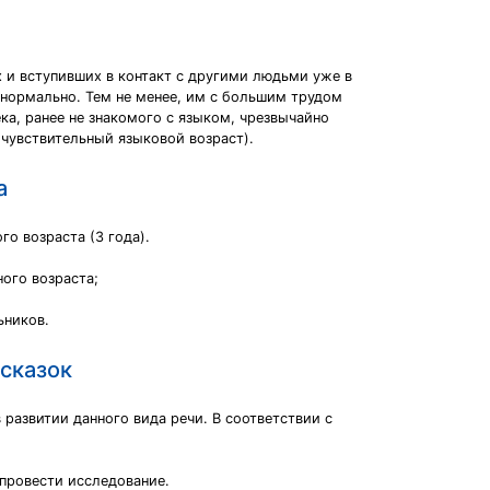
 и вступивших в контакт с другими людьми уже в
 нормально. Тем не менее, им с большим трудом
ка, ранее не знакомого с языком, чрезвычайно
чувствительный языковой возраст).
а
о возраста (3 года).
ого возраста;
ьников.
 сказок
 развитии данного вида речи. В соответствии с
 провести исследование.