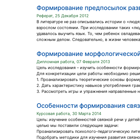
Формирование предпосылок разв
Реферат, 25 Декабря 2012
В литературе не раз описывались истории о «люд
взрослом состоянии. При исследовании таких «лю
удавалось выучить язык. То, чем ребенок овладева
сложным делом. Следовательно, в жизни человека
Формирование морфологической 
Дипломная работа, 07 Февраля 2013
Цель исследования – изучить особенности формир
Для конкретизации цели работы необходимо реши
1. Проанализировать теоретические основы форми
2. Дать характеристику навыков употребления гр
3. Рассмотреть игры и упражнения направленные
Особенности формирования связн
Курсовая работа, 30 Марта 2014
Цель: изучение особенностей связной речи у дете
целью мы поставили следующие задачи:
Проанализировать психолого-педагогическую лите
Подобрать методики для изучения развития связно