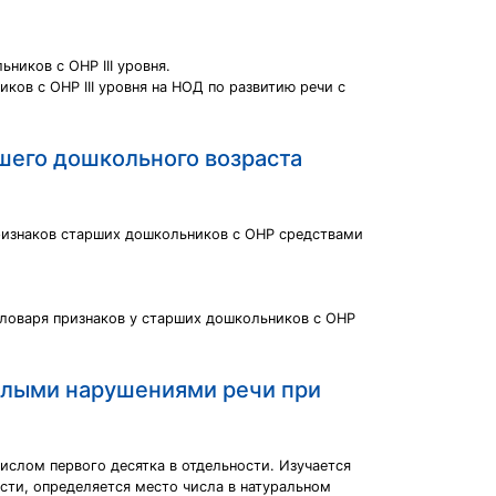
ников с ОНР III уровня.
ов с ОНР III уровня на НОД по развитию речи с
шего дошкольного возраста
ризнаков старших дошкольников с ОНР средствами
ловаря признаков у старших дошкольников с ОНР
ёлыми нарушениями речи при
ислом первого десятка в отдельности. Изучается
сти, определяется место числа в натуральном