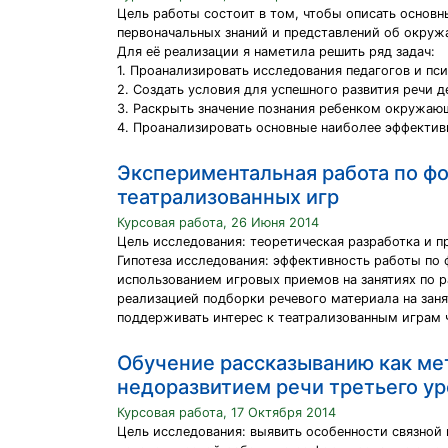
Цель работы состоит в том, чтобы описать основн
первоначальных знаний и представлений об окру
Для её реализации я наметила решить ряд задач:
1. Проанализировать исследования педагогов и пси
2. Создать условия для успешного развития речи 
3. Раскрыть значение познания ребенком окружаю
4. Проанализировать основные наиболее эффекти
Экспериментальная работа по ф
театрализованных игр
Курсовая работа, 26 Июня 2014
Цель исследования: теоретическая разработка и 
Гипотеза исследования: эффективность работы по
использованием игровых приемов на занятиях по р
реализацией подборки речевого материала на заня
поддерживать интерес к театрализованным играм 
Обучение рассказыванию как ме
недоразвитием речи третьего ур
Курсовая работа, 17 Октября 2014
Цель исследования: выявить особенности связной