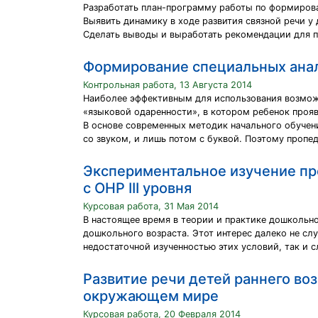
Разработать план-программу работы по формирова
Выявить динамику в ходе развития связной речи у
Сделать выводы и выработать рекомендации для п
Формирование специальных анал
Контрольная работа, 13 Августа 2014
Наиболее эффективным для использования возможн
«языковой одаренности», в котором ребенок прояв
В основе современных методик начального обучени
со звуком, и лишь потом с буквой. Поэтому пропе
Экспериментальное изучение пр
с ОНР III уровня
Курсовая работа, 31 Мая 2014
В настоящее время в теории и практике дошкольно
дошкольного возраста. Этот интерес далеко не слу
недостаточной изученностью этих условий, так и
Развитие речи детей раннего во
окружающем мире
Курсовая работа, 20 Февраля 2014