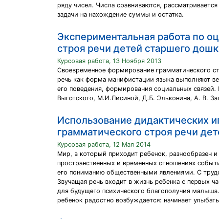
ряду чисел. Числа сравниваются, рассматривается
задачи на нахождение суммы и остатка.
Экспериментальная работа по о
строя речи детей старшего дош
Курсовая работа, 13 Ноября 2013
Своевременное формирование грамматического стр
речь как форма манифистации языка выполняют ве
его поведения, формирования социальных связей. 
Выготского, М.И.Лисиной, Д.Б. Эльконина, А. В. За
Использование дидактических и
грамматического строя речи дет
Курсовая работа, 12 Мая 2014
Мир, в который приходит ребенок, разнообразен и
пространственных и временных отношениях событ
его пониманию общественными явлениями. С трудо
Звучащая речь входит в жизнь ребенка с первых ча
для будущего психического благополучия малыша.
ребенок радостно возбуждается: начинает улыбать