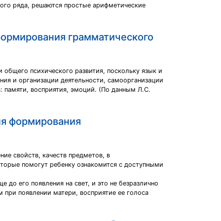
ового ряда, решаются простые арифметические
формирования грамматического
 общего психического развития, поскольку язык и
ния и организации деятельности, самоорганизации
 памяти, восприятия, эмоций. (По данным Л.С.
ля формирования
ние свойств, качеств предметов, в
торые помогут ребенку ознакомится с доступными
 до его появления на свет, и это не безразлично
 при появлении матери, восприятие ее голоса