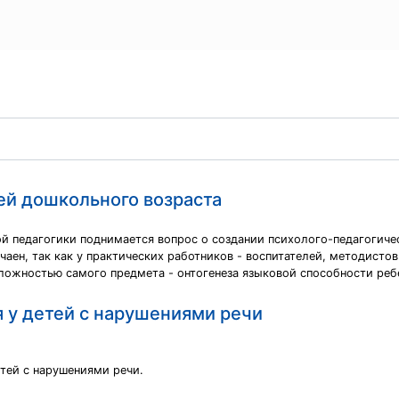
ей дошкольного возраста
й педагогики поднимается вопрос о создании психолого-педагогичес
чаен, так как у практических работников - воспитателей, методисто
сложностью самого предмета - онтогенеза языковой способности реб
 у детей с нарушениями речи
тей с нарушениями речи.