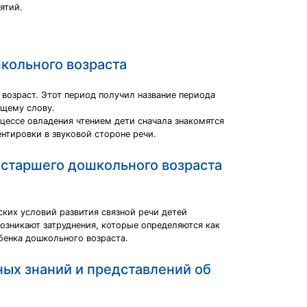
ятий.
кольного возраста
озраст. Этот период получил название периода
ащему слову.
оцессе овладения чтением дети сначала знакомятся
нтировки в звуковой стороне речи.
 старшего дошкольного возраста
ких условий развития связной речи детей
возникают затруднения, которые определяются как
бенка дошкольного возраста.
ных знаний и представлений об