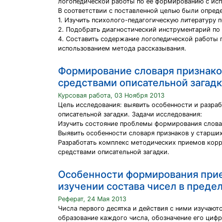
логопедической работы по ее формированию с исп
В соответствии с поставленной целью были опред
1. Изучить психолого-педагогическую литературу 
2. Подобрать диагностический инструментарий по 
4. Составить содержание логопедической работы п
использованием метода рассказывания.
Формирование словаря признако
средствами описательной загад
Курсовая работа, 03 Ноября 2013
Цель исследования: выявить особенности и разра
описательной загадки. Задачи исследования:
Изучить состояние проблемы формирования словар
Выявить особенности словаря признаков у старши
Разработать комплекс методических приемов корр
средствами описательной загадки.
Особенности формирования прие
изучении состава чисел в преде
Реферат, 24 Мая 2013
Числа первого десятка и действия с ними изучаютс
образование каждого числа, обозначение его цифр