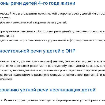
оны речи детей 4-го года жизни
ческой игры в развитии лексической стороны речи у детей 4-го год
 детей.
ования лексической стороны речи у детей.
ормирования лексической стороны речи детей дошкольного возраст
кольников
идактических игр и лексических упражнений в формировании слова
носительной речи у детей с ОНР
овека. Как и другие психические функции, она может подвергаться
лонение в речевом развитии, в системе обучения детей дошкольного
возраста, не овладевшие в нормальные сроки звуковой стороной речи
ы из-за недостаточно развитого фонематического восприятия. Эти д
чтением.
рованию устной речи неслышащих детей
ов. Ранняя коррекционная помощь по формированию устной речи с н