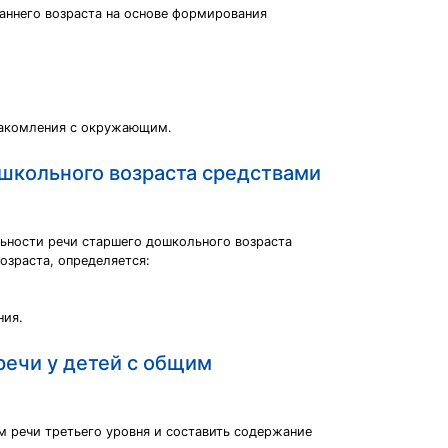
раннего возраста на основе формирования
накомления с окружающим.
школьного возраста средствами
льности речи старшего дошкольного возраста
озраста, определяется:
ния.
речи у детей с общим
 речи третьего уровня и составить содержание