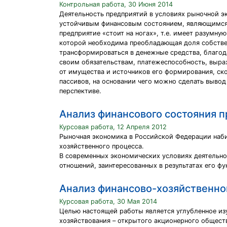
Контрольная работа, 30 Июня 2014
Деятельность предприятий в условиях рыночной э
устойчивым финансовым состоянием, являющимся, 
предприятие «стоит на ногах», т.е. имеет разумн
которой необходима преобладающая доля собствен
трансформироваться в денежные средства, благод
своим обязательствам, платежеспособность, выра
от имущества и источников его формирования, ск
пассивов, на основании чего можно сделать вывод
перспективе.
Анализ финансового состояния 
Курсовая работа, 12 Апреля 2012
Рыночная экономика в Российской Федерации наби
хозяйственного процесса.
В современных экономических условиях деятельно
отношений, заинтересованных в результатах его ф
Анализ финансово-хозяйственно
Курсовая работа, 30 Мая 2014
Целью настоящей работы является углубленное из
хозяйствования – открытого акционерного общества