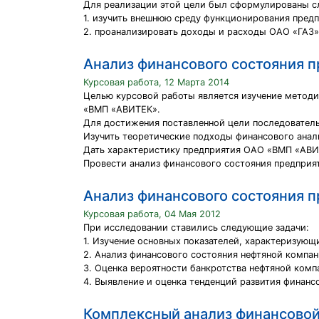
Для реализации этой цели был сформулированы с
1. изучить внешнюю среду функционирования предп
2. проанализировать доходы и расходы ОАО «ГАЗ»
Анализ финансового состояния 
Курсовая работа, 12 Марта 2014
Целью курсовой работы является изучение методи
«ВМП «АВИТЕК».
Для достижения поставленной цели последовател
Изучить теоретические подходы финансового анал
Дать характеристику предприятия ОАО «ВМП «АВИ
Провести анализ финансового состояния предпри
Анализ финансового состояния 
Курсовая работа, 04 Мая 2012
При исследовании ставились следующие задачи:
1. Изучение основных показателей, характеризующ
2. Анализ финансового состояния нефтяной компан
3. Оценка вероятности банкротства нефтяной компа
4. Выявление и оценка тенденций развития финан
Комплексный анализ финансовой