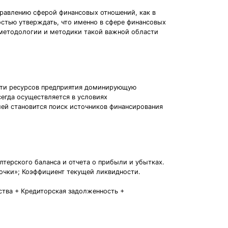
равлению сферой финансовых отношений, как в
остью утверждать, что именно в сфере финансовых
 методологии и методики такой важной области
ости ресурсов предприятия доминирующую
егда осуществляется в условиях
ей становится поиск источников финансирования
лтерского баланса и отчета о прибыли и убытках.
очки»; Коэффициент текущей ликвидности.
ства + Кредиторская задолженность +