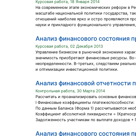
Курсовая работа, 18 Января 2014
На современном этапе экономических реформ в Ре
масштабе национальной политики государства, так
отношений наиболее ярко и остро проявляются пр
науки и прикладного функционального управления
Анализ финансового состояния 
Курсовая работа, 02 Декабря 2013
Управление бизнесом в рыночной экономике хара
значимость приобретают финансовые ресурсы. Во-
неопределенности. В-третьих, следствием реальн
и оптимизации инвестиционной политики.
Анализ финансовой отчетности 
Контрольная работа, 30 Марта 2014
Рассчитать и проанализировать основные финансов
I Финансовые коэффициенты платежеспособности: 
По данным Баланса (Форма 1) рассчитываются не
Коэффициент абсолютной ликвидности = (Краткоср
Задолженность участникам по выплате доходов + 
Анализ финансового состояния 