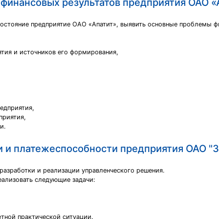
 финансовых результатов предприятия ОАО «
состояние предприятие ОАО «Апатит», выявить основные проблемы ф
тия и источников его формирования,
едприятия,
приятия,
и.
и и платежеспособности предприятия ОАО "
разработки и реализации управленческого решения.
еализовать следующие задачи:
етной практической ситуации.