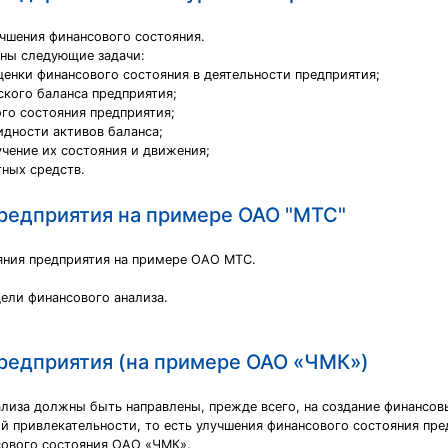
учшения финансового состояния.
ены следующие задачи:
енки финансового состояния в деятельности предприятия;
ского баланса предприятия;
ого состояния предприятия;
идности активов баланса;
учение их состояния и движения;
ных средств.
предприятия на примере ОАО "МТС"
яния предприятия на примере ОАО МТС.
дели финансового анализа.
предприятия (на примере ОАО «ЧМК»)
лиза должны быть направлены, прежде всего, на создание финансовы
й привлекательности, то есть улучшения финансового состояния пре
сового состояния ОАО «ЧМК».