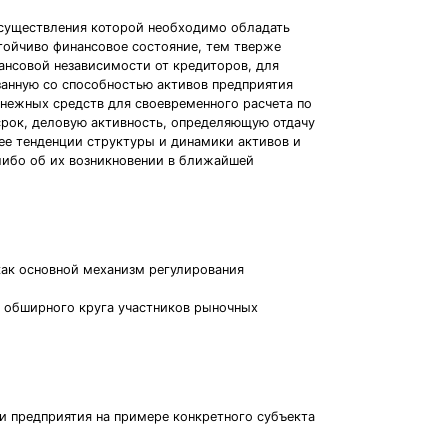
осуществления которой необходимо обладать
тойчиво финансовое состояние, тем тверже
нансовой независимости от кредиторов, для
занную со способностью активов предприятия
нежных средств для своевременного расчета по
срок, деловую активность, определяющую отдачу
ее тенденции структуры и динамики активов и
 либо об их возникновении в ближайшей
как основной механизм регулирования
я обширного круга участников рыночных
и предприятия на примере конкретного субъекта