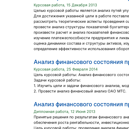
Курсовая работа, 15 Декабря 2013
Целью курсовой работы является анализ путей ул
Для достижения указанной цели в работе поставл
рассмотреть теоретические аспекты проведения оц
провести анализ структуры показателей бухгалтер
произвести расчет и анализ показателей финансов
изучение платежеспособности предприятия и ликв
оценка динамики состава и структуры активов, из
определение эффективности использования оборот
Анализ финансового состояния 
Курсовая работа, 25 Февраля 2014
Цель курсовой работы: Анализ финансового состо
Задачи курсовой работы:
1. Изучить цели и задачи финансового анализа, мо
2. Провести анализ финансовый анализ ОАО МТС.
Анализ финансового состояния 
Дипломная работа, 12 Июня 2013
Принятые решения по результатам финансового ана
обеспечения роста рентабельности, инвестиционно
Цель курсовой работы: проведение анализа финан