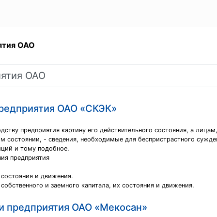
ятия ОАО
предприятия ОАО «СКЭК»
одству предприятия картину его действительного состояния, а лица
ом состоянии, - сведения, необходимые для беспристрастного сужде
ций и тому подобное.
ния предприятия
 состояния и движения.
собственного и заемного капитала, их состояния и движения.
и предприятия ОАО «Мекосан»