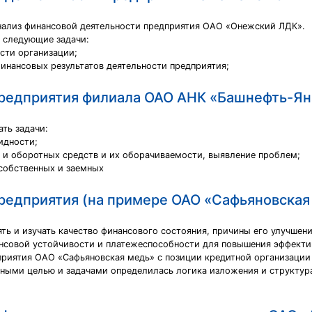
нализ финансовой деятельности предприятия ОАО «Онежский ЛДК».
 следующие задачи:
сти организации;
финансовых результатов деятельности предприятия;
предприятия филиала ОАО АНК «Башнефть-Ян
ть задачи:
идности;
 и оборотных средств и их оборачиваемости, выявление проблем;
 собственных и заемных
предприятия (на примере ОАО «Сафьяновская
ть и изучать качество финансового состояния, причины его улучшени
нсовой устойчивости и платежеспособности для повышения эффектив
приятия ОАО «Сафьяновская медь» с позиции кредитной организаци
нными целью и задачами определилась логика изложения и структура