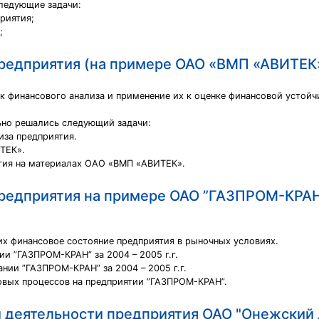
ледующие задачи:
риятия;
;
предприятия (на примере ОАО «ВМП «АВИТЕК
к финансового анализа и применение их к оценке финансовой устой
ьно решались следующий задачи:
иза предприятия.
ТЕК».
ятия на материалах ОАО «ВМП «АВИТЕК».
предприятия на примере ОАО ”ГАЗПРОМ-КРА
их финансовое состояние предприятия в рыночных условиях.
ии ”ГАЗПРОМ-КРАН” за 2004 – 2005 г.г.
нии ”ГАЗПРОМ-КРАН” за 2004 – 2005 г.г.
совых процессов на предприятии ”ГАЗПРОМ-КРАН”.
 деятельности предприятия ОАО "Онежский