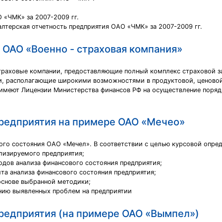
 «ЧМК» за 2007-2009 гг.
лтерская отчетность предприятия ОАО «ЧМК» за 2007-2009 гг.
 ОАО «Военно - страховая компания»
траховые компании, предоставляющие полный комплекс страховой з
ки, располагающие широкими возможностями в продуктовой, ценовой
 имеют Лицензии Министерства финансов РФ на осуществление поряд
предприятия на примере ОАО «Мечео»
ого состояния ОАО «Мечел». В соответствии с целью курсовой опре
ализируемого предприятия;
дов анализа финансового состояния предприятия;
та анализа финансового состояния предприятия;
основе выбранной методики;
нию выявленных проблем на предприятии
предприятия (на примере ОАО «Вымпел»)