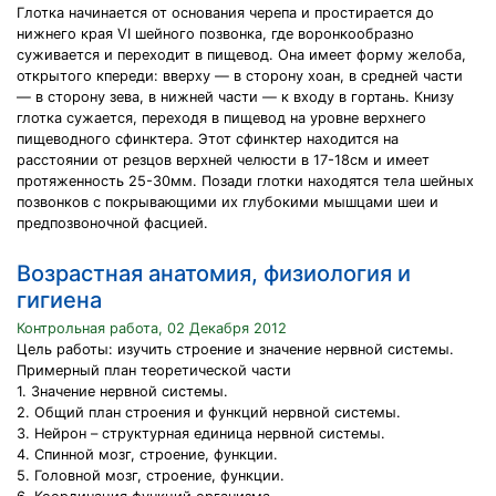
Глотка начинается от основания черепа и простирается до
нижнего края VI шейного позвонка, где воронкообразно
суживается и переходит в пищевод. Она имеет форму желоба,
открытого кпереди: вверху — в сторону хоан, в средней части
— в сторону зева, в нижней части — к входу в гортань. Книзу
глотка сужается, переходя в пищевод на уровне верхнего
пищеводного сфинктера. Этот сфинктер находится на
расстоянии от резцов верхней челюсти в 17-18см и имеет
протяженность 25-30мм. Позади глотки находятся тела шейных
позвонков с покрывающими их глубокими мышцами шеи и
предпозвоночной фасцией.
Возрастная анатомия, физиология и
гигиена
Контрольная работа, 02 Декабря 2012
Цель работы: изучить строение и значение нервной системы.
Примерный план теоретической части
1. Значение нервной системы.
2. Общий план строения и функций нервной системы.
3. Нейрон – структурная единица нервной системы.
4. Спинной мозг, строение, функции.
5. Головной мозг, строение, функции.