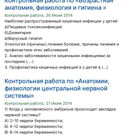
Контрольная работа по «Возрастная
анатомия, физиология и гигиена »
Контрольная работа, 30 Июня 2014
Наиболее распространенный кишечные инфекции у детей:
а)Пищевые токсикоинфекции
б)Дизентерия
в)Вирусный гепатит
Этиология (причины),течение болезни, причины лечения и
профилактики этих заболеваний .
2. Анализ заболеваемости кишечными инфекциями за
последние (….)
3. Профилактика кишечных инфекций в у детей в (…)
Контрольная работа по «Анатомии,
физиологии центральной нервной
системы»
Контрольная работа, 21 Июня 2014
1) Когда у человеческого эмбриона происходит закладка
нервной системы?
А) 2-10 недели беременности;
Б) 4-12 недели беременности;
В) 8-14 недели беременности;