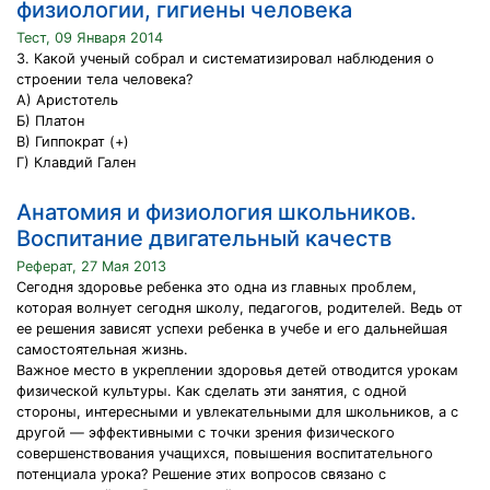
физиологии, гигиены человека
Тест, 09 Января 2014
3. Какой ученый собрал и систематизировал наблюдения о
строении тела человека?
А) Аристотель
Б) Платон
В) Гиппократ (+)
Г) Клавдий Гален
Анатомия и физиология школьников.
Воспитание двигательный качеств
Реферат, 27 Мая 2013
Сегодня здоровье ребенка это одна из главных проблем,
которая волнует сегодня школу, педагогов, родителей. Ведь от
ее решения зависят успехи ребенка в учебе и его дальнейшая
самостоятельная жизнь.
Важное место в укреплении здоровья детей отводится урокам
физической культуры. Как сделать эти занятия, с одной
стороны, интересными и увлекательными для школьников, а с
другой — эффективными с точки зрения физического
совершенствования учащихся, повышения воспитательного
потенциала урока? Решение этих вопросов связано с