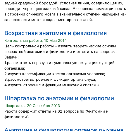
задней срединной бороздой. Условная линия, соединяющая их,
проходит через центральный канал. У человека симметричность
в строении спинного мозга в значительной степени нарушена из-
за сложности меж- и надсегментарных связей.
Возрастная анатомия и физиология
Контрольная работа, 10 Мая 2014
Цель контрольной работы – изучить теоретические основы
возрастной анатомии и физиологии и ответить на вопросы.
Задачи:
1.рассмотреть нервную и гуморальную регуляции функций
организма;
2.изучитьклассификации клеток организма человека;
3.рассмотретьстроение и функции органа слуха;
4.изучить строение и функции мышечной системы;
Шпаргалка по анатомии и физиологии
Шпаргалка, 20 Сентября 2013
Работа содержит ответы на 62 вопроса по "Анатомии и
физиологии".
Анатомия и физиология органов дыхания