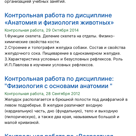
организацией учебных занятий.
Контрольная работа по дисциплине
«Анатомия и физиология животных»
Контрольная работа, 29 Октября 2014
1.Функции скелета. Деление скелета на отделы. Физико-
химические свойства кости.
2.Строение и топография желудка собаки. Состав и свойства
желудочного сока. Пищеварение в однокамерном желудке.
3.Характеристика условных и безусловных рефлексов. Роль
И.П.Павлова в изучении условных рефлексов.
Контрольная работа по дисциплине:
"Физиология с основами анатомии "
Контрольная работа, 28 Сентября 2012
Желудок располагается в брюшной полости под диафрагмой в
левом подреберье. В желудке различают входную
(кардиальную) часть, дно (фундальную), тело и выходную
(пилорическую), а также два края, называемые большой и
малой кривизной.