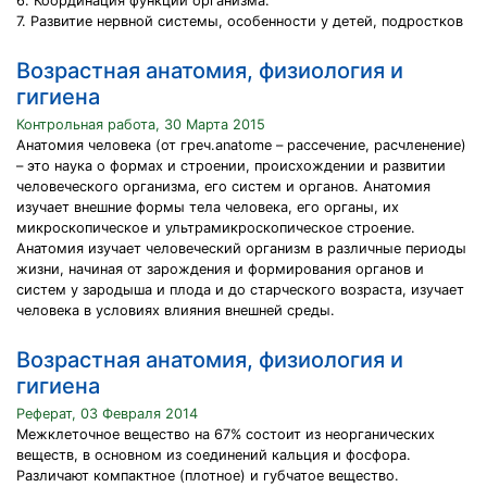
6. Координация функций организма.
7. Развитие нервной системы, особенности у детей, подростков
Возрастная анатомия, физиология и
гигиена
Контрольная работа, 30 Марта 2015
Анатомия человека (от греч.аnatome – рассечение, расчленение)
– это наука о формах и строении, происхождении и развитии
человеческого организма, его систем и органов. Анатомия
изучает внешние формы тела человека, его органы, их
микроскопическое и ультрамикроскопическое строение.
Анатомия изучает человеческий организм в различные периоды
жизни, начиная от зарождения и формирования органов и
систем у зародыша и плода и до старческого возраста, изучает
человека в условиях влияния внешней среды.
Возрастная анатомия, физиология и
гигиена
Реферат, 03 Февраля 2014
Межклеточное вещество на 67% состоит из неорганических
веществ, в основном из соединений кальция и фосфора.
Различают компактное (плотное) и губчатое вещество.