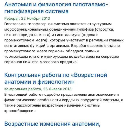
Анатомия и физиология гипоталамо-
гипофизарная система
Реферат, 22 Ноября 2013
Гипоталамо-гипофизарная система является структурным
морфофункциональным объединением гипофиза (отростка,
нижнего придатка мозга) и гипоталамуса (отдела в
промежуточном мозге), которые участвуют в регуляции главных
вегетативных функций в организме. Вырабатываемые в отделе
промежуточного мозга гормоны обладают прямым
тормозящим или стимулирующим воздействием на секрецию
гормонов нижнего мозгового придатка.
Контрольная работа по «Возрастной
анатомии и физиологии»
Контрольная работа, 26 Января 2013
В настоящей работе подробно представлены анатомические и
физиологические особенности сердечно-сосудистой системы, а
также рассмотрены возрастные изменения системы
кровообращения.
Возрастные изменения анатомии,