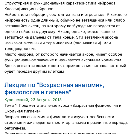
Структурная и функциональная характеристика нейронов.
Классификация нейронов.
Нейрон, или нейроцит, состоит из тела и отростков. У каждого
нейрона есть один длинный, обычно не ветвящийся или слабо
ветвящийся аксон, по которому возбуждение передается от
одного нейрона к другому. Аксон, однако, может сильно
ветвиться на дальнем от тела конце. Эти ветвления аксона
называют аксонными терминалями (окончаниями), или
телодендроном.
Место нейрона, от которого начинается аксон, имеет особое
функциональное значение и называется аксонным холмиком.
Здесь решается возможность формирования сигнала, который
будет передан другим клеткам
Лекции по "Возрастная анатомия,
физиология и гигиена"
Курс лекций, 23 Августа 2013
Тема 1. Предмет и значение курса «Возрастная физиология и
школьная гигиена»
Возрастная анатомия и физиология изучает особенности
строения и жизнедеятельности организма в различные периоды
онтогенеза.
Предметом возрастной анатомии и физиологии являются