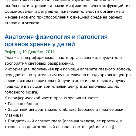
особенности строения и развития физиологических функций, их
формирования и регуляции, жизнедеятельности организма и
механизмов его приспособления к внешней среде на разных
этапах онтогенеза.
Анатомия физиология и патология
органов зрения у детей
Реферат, 19 Декабря 2011
Глаз - это периферическая часть органа зрения, служит для
восприятия световых раздражений.
Информация, полученная при помощи аппарата глазного яблока,
передается по зрительным путям сначала в подкорковые центры
зрения, затем по зрительной лучистости и зрительному пучку
Грациоле в высший зрительный центр в затылочных долях
головного мозга.
К периферической части органа зрения относят:
• Глазное яблоко
• Защитный аппарат глазного яблока (верхнее и нижнее веки,
глазница)
• Придаточный аппарат глаза (слезная железа, ее протоки, а
также глазодвигательный аппарат, состоящий из мышц).