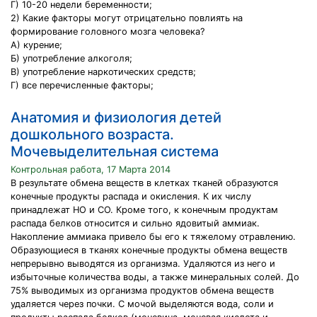
Г) 10-20 недели беременности;
2) Какие факторы могут отрицательно повлиять на
формирование головного мозга человека?
А) курение;
Б) употребление алкоголя;
В) употребление наркотических средств;
Г) все перечисленные факторы;
Анатомия и физиология детей
дошкольного возраста.
Мочевыделительная система
Контрольная работа, 17 Марта 2014
В результате обмена веществ в клетках тканей образуются
конечные продукты распада и окисления. К их числу
принадлежат НО и СО. Кроме того, к конечным продуктам
распада белков относится и сильно ядовитый аммиак.
Накопление аммиака привело бы его к тяжелому отравлению.
Образующиеся в тканях конечные продукты обмена веществ
непрерывно выводятся из организма. Удаляются из него и
избыточные количества воды, а также минеральных солей. До
75% выводимых из организма продуктов обмена веществ
удаляется через почки. С мочой выделяются вода, соли и