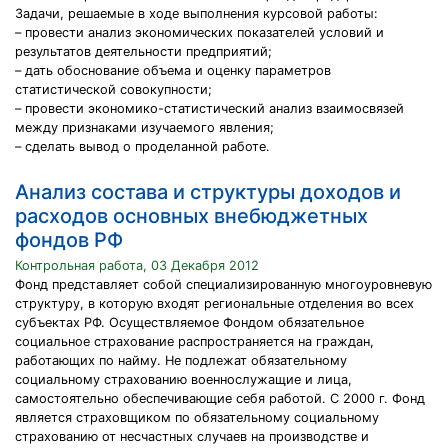
Задачи, решаемые в ходе выполнения курсовой работы:
– провести анализ экономических показателей условий и
результатов деятельности предприятий;
– дать обоснование объема и оценку параметров
статистической совокупности;
– провести экономико-статистический анализ взаимосвязей
между признаками изучаемого явления;
– сделать вывод о проделанной работе.
Анализ состава и структуры доходов и
расходов основных внебюджетных
фондов РФ
Контрольная работа, 03 Декабря 2012
Фонд представляет собой специализированную многоуровневую
структуру, в которую входят региональные отделения во всех
субъектах РФ. Осуществляемое Фондом обязательное
социальное страхование распространяется на граждан,
работающих по найму. Не подлежат обязательному
социальному страхованию военнослужащие и лица,
самостоятельно обеспечивающие себя работой. С 2000 г. Фонд
является страховщиком по обязательному социальному
страхованию от несчастных случаев на производстве и