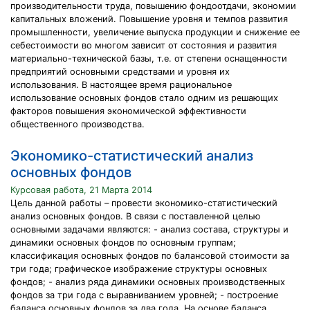
производительности труда, повышению фондоотдачи, экономии
капитальных вложений. Повышение уровня и темпов развития
промышленности, увеличение выпуска продукции и снижение ее
себестоимости во многом зависит от состояния и развития
материально-технической базы, т.е. от степени оснащенности
предприятий основными средствами и уровня их
использования. В настоящее время рациональное
использование основных фондов стало одним из решающих
факторов повышения экономической эффективности
общественного производства.
Экономико-статистический анализ
основных фондов
Курсовая работа, 21 Марта 2014
Цель данной работы – провести экономико-статистический
анализ основных фондов. В связи с поставленной целью
основными задачами являются: - анализ состава, структуры и
динамики основных фондов по основным группам;
классификация основных фондов по балансовой стоимости за
три года; графическое изображение структуры основных
фондов; - анализ ряда динамики основных производственных
фондов за три года с выравниванием уровней; - построение
баланса основных фондов за два года. На основе баланса