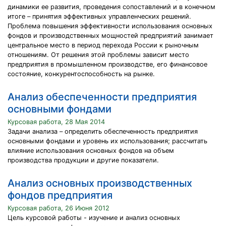
динамики ее развития, проведения сопоставлений и в конечном
итоге – принятия эффективных управленческих решений.
Проблема повышения эффективности использования основных
фондов и производственных мощностей предприятий занимает
центральное место в период перехода России к рыночным
отношениям. От решения этой проблемы зависит место
предприятия в промышленном производстве, его финансовое
состояние, конкурентоспособность на рынке.
Анализ обеспеченности предприятия
основными фондами
Курсовая работа, 28 Мая 2014
Задачи анализа – определить обеспеченность предприятия
основными фондами и уровень их использования; рассчитать
влияние использования основных фондов на объем
производства продукции и другие показатели.
Анализ основных производственных
фондов предприятия
Курсовая работа, 26 Июня 2012
Цель курсовой работы - изучение и анализ основных