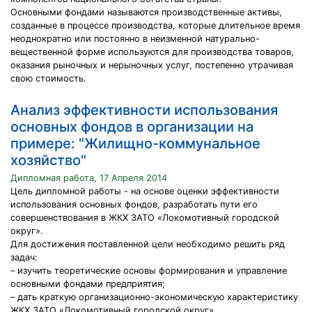
Основными фондами называются производственные активы,
созданные в процессе производства, которые длительное время
неоднократно или постоянно в неизменной натурально-
вещественной форме используются для производства товаров,
оказания рыночных и нерыночных услуг, постепенно утрачивая
свою стоимость.
Анализ эффективности использования
основных фондов в организации на
примере: "Жилищно-коммунальное
хозяйство"
Дипломная работа, 17 Апреля 2014
Цель дипломной работы - на основе оценки эффективности
использования основных фондов, разработать пути его
совершенствования в ЖКХ ЗАТО «Локомотивный городской
округ».
Для достижения поставленной цели необходимо решить ряд
задач:
– изучить теоретические основы формирования и управление
основными фондами предприятия;
– дать краткую организационно-экономическую характеристику
ЖКХ ЗАТО «Локомотивный городской округ»,