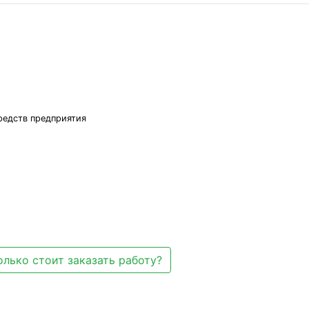
редств предприятия
олько стоит заказать работу?