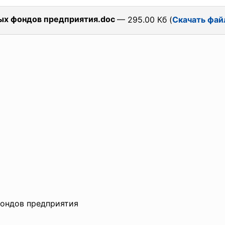
ых фондов предприятия.doc
— 295.00 Кб (
Скачать фай
фондов предприятия