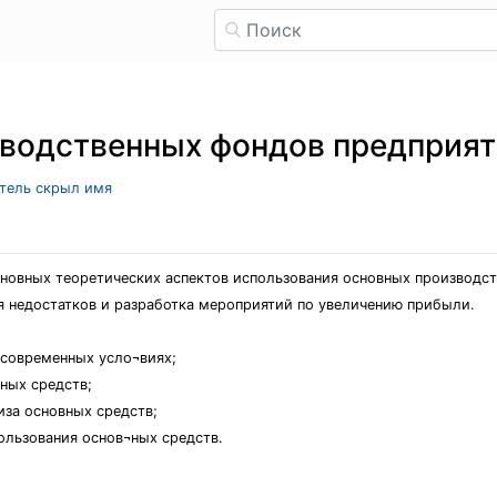
зводственных фондов предприя
атель скрыл имя
новных теоретических аспектов использования основных производст
 недостатков и разработка мероприятий по увеличению прибыли.
 современных усло¬виях;
ных средств;
иза основных средств;
ользования основ¬ных средств.