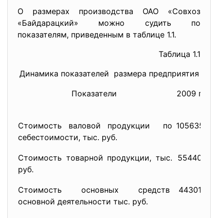
О размерах производства ОАО «Совхоз
«Байдарацкий» можно судить по
показателям, приведенным в таблице 1.1.
Таблица 1.1
Динамика показателей размера предприятия
Показатели
2009 г.
2
Стоимость валовой продукции по
105635
себестоимости, тыс. руб.
Стоимость товарной продукции, тыс.
55440
руб.
Стоимость основных средств
44301
основной деятельности тыс. руб.