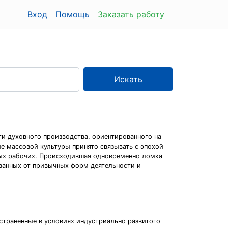
Вход
Помощь
Заказать работу
Искать
и духовного производства, ориентированного на
 массовой культуры принято связывать с эпохой
ных рабочих. Происходившая одновременно ломка
ванных от привычных форм деятельности и
остраненные в условиях индустриально развитого