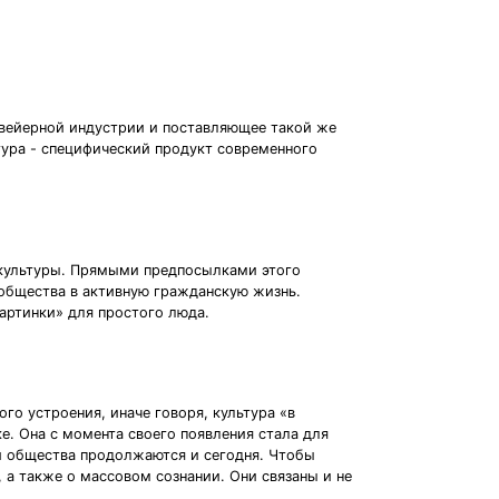
онвейерной индустрии и поставляющее такой же
тура - специфический продукт современного
 культуры. Прямыми предпосылками этого
 общества в активную гражданскую жизнь.
артинки» для простого люда.
го устроения, иначе говоря, культура «в
. Она с момента своего появления стала для
ии общества продолжаются и сегодня. Чтобы
 а также о массовом сознании. Они связаны и не