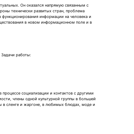
ктуальных. Он оказался напрямую связанным с
ороны технически развитых стран, проблема
в функционирования информации на человека и
уществования в новом информационном поле и в
 Задачи работы:
 в процессе социализации и контактов с другими
мости, члены одной культурной группы в большей
 в сленге и жаргоне, в любимых блюдах, моде и