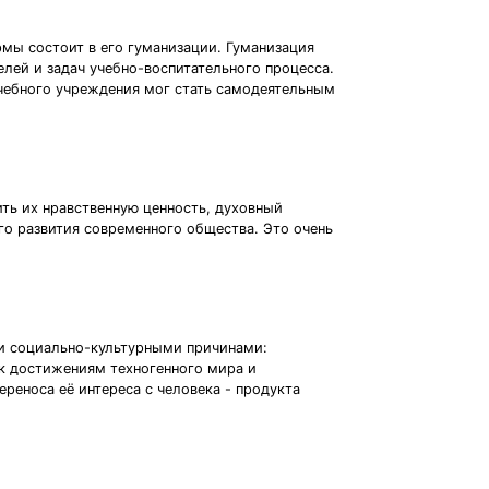
мы состоит в его гуманизации. Гуманизация
лей и задач учебно-воспитательного процесса.
чебного учреждения мог стать самодеятельным
ть их нравственную ценность, духовный
го развития современного общества. Это очень
 и социально-культурными причинами:
 к достижениям техногенного мира и
реноса её интереса с человека - продукта