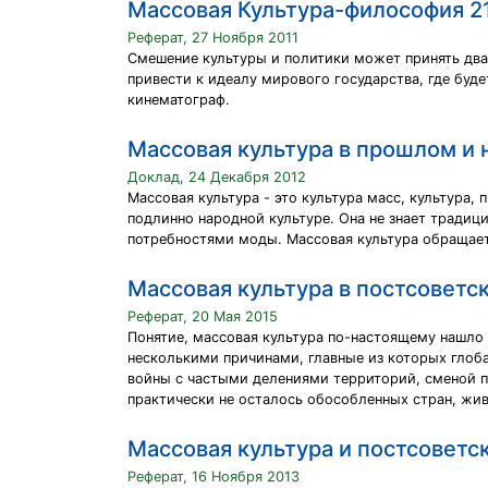
Массовая Культура-философия 2
Реферат, 27 Ноября 2011
Смешение культуры и политики может принять два 
привести к идеалу мирового государства, где буд
кинематограф.
Массовая культура в прошлом и
Доклад, 24 Декабря 2012
Массовая культура - это культура масс, культура,
подлинно народной культуре. Она не знает традиц
потребностями моды. Массовая культура обращает
Массовая культура в постсовет
Реферат, 20 Мая 2015
Понятие, массовая культура по-настоящему нашло 
несколькими причинами, главные из которых глоб
войны с частыми делениями территорий, сменой п
практически не осталось обособленных стран, жи
Массовая культура и постсоветс
Реферат, 16 Ноября 2013