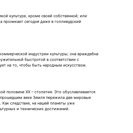
кой культуре, кроме своей собственной; или
ка проникает сегодня даже в голливудский
 а коммерческой индустрии культуры; она враждебна
кружительной быстротой в соответствии с
ует на то, чтобы быть народным искусством.
рой половине ХХ – столетия. Это обуславливается
в прошедшем веке Земля пережила две мировые
 Как следствие, на нашей планеты уже
льтурных и технических достижений.