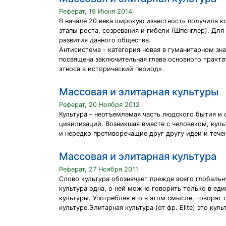
Реферат, 19 Июня 2014
В начале 20 века широкую известность получила 
этапы роста, созревания и гибели (Шпенглер). Дл
развития данного общества.
Антисистема - категория новая в гуманитарном з
посвящена заключительная глава основного тракта
этноса в исторический период».
Массовая и элитарная культуры
Реферат, 20 Ноября 2012
Культура – неотъемлемая часть людского бытия и 
цивилизаций. Возникшая вместе с человеком, кул
и нередко противоречащие друг другу идеи и тече
Массовая и элитарная культура
Реферат, 27 Ноября 2011
Слово культура обозначает прежде всего глобальн
культура одна, о ней можно говорить только в ед
культуры. Употребляя его в этом смысле, говорят 
культуре.Элитарная культура (от фр. Elite) это кул