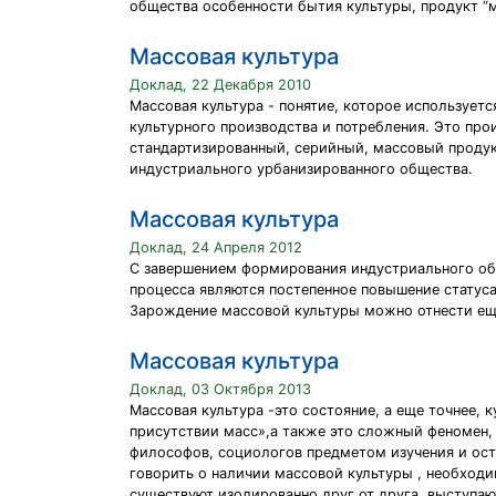
общества особенности бытия культуры, продукт “
Массовая культура
Доклад, 22 Декабря 2010
Массовая культура - понятие, которое использует
культурного производства и потребления. Это про
стандартизированный, серийный, массовый продук
индустриального урбанизированного общества.
Массовая культура
Доклад, 24 Апреля 2012
С завершением формирования индустриального об
процесса являются постепенное повышение статус
Зарождение массовой культуры можно отнести еще 
Массовая культура
Доклад, 03 Октября 2013
Массовая культура -это состояние, а еще точнее, 
присутствии масс»,а также это сложный феномен,
философов, социологов предметом изучения и остр
говорить о наличии массовой культуры , необходи
существуют изолированно друг от друга, выступаю