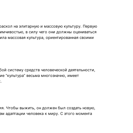
раскол на элитарную и массовую культуру. Первую
имчивостью, в силу чего они должны оцениваться
чила массовая культура, ориентированная своими
бой систему средств человеческой деятельности,
ие “культура” весьма многозначно, имеет
.
ния. Чтобы выжить, он должен был создать новую,
зм адаптации человека к миру. С этого момента