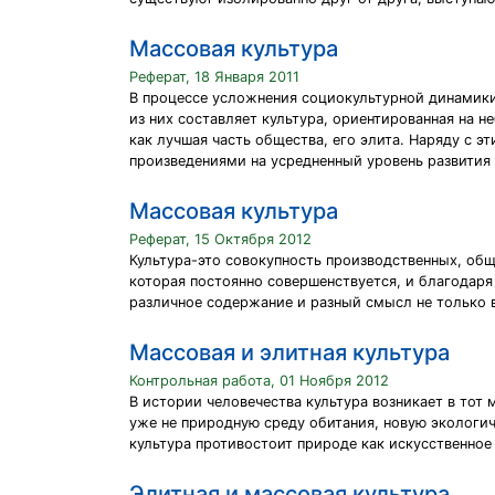
Массовая культура
Реферат, 18 Января 2011
В процессе усложнения социокультурной динамики
из них составляет культура, ориентированная на
как лучшая часть общества, его элита. Наряду с 
произведениями на усредненный уровень развития
Массовая культура
Реферат, 15 Октября 2012
Культура-это совокупность производственных, об
которая постоянно совершенствуется, и благодаря
различное содержание и разный смысл не только в
Массовая и элитная культура
Контрольная работа, 01 Ноября 2012
В истории человечества культура возникает в тот
уже не природную среду обитания, новую экологиче
культура противостоит природе как искусственное
Элитная и массовая культура