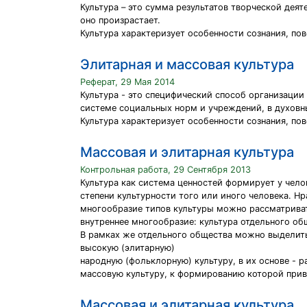
Культура – это сумма результатов творческой деят
оно произрастает.
Культура характеризует особенности сознания, пов
Элитарная и массовая культура
Реферат, 29 Мая 2014
Культура - это специфический способ организации
системе социальных норм и учреждений, в духовны
Культура характеризует особенности сознания, пов
Массовая и элитарная культура
Контрольная работа, 29 Сентября 2013
Культура как система ценностей формирует у чело
степени культурности того или иного человека. Н
многообразие типов культуры можно рассматривать
внутреннее многообразие: культура отдельного общ
В рамках же отдельного общества можно выделит
высокую (элитарную)
народную (фольклорную) культуру, в их основе - 
массовую культуру, к формированию которой прив
Массовая и элитарная культура