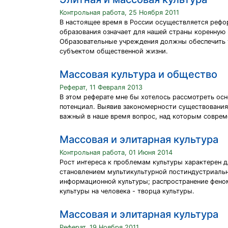
Контрольная работа, 25 Ноября 2011
В настоящее время в России осуществляется рефо
образования означает для нашей страны коренную 
Образовательные учреждения должны обеспечить т
субъектом общественной жизни.
Массовая культура и общество
Реферат, 11 Февраля 2013
В этом реферате мне бы хотелось рассмотреть ос
потенциал. Выявив закономерности существования 
важный в наше время вопрос, над которым соврем
Массовая и элитарная культура
Контрольная работа, 01 Июня 2014
Рост интереса к проблемам культуры характерен 
становлением мультикультурной постиндустриальн
информационной культуры; распространение феноме
культуры на человека - творца культуры.
Массовая и элитарная культура
Реферат, 19 Ноября 2011