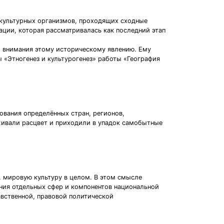
 культурных организмов, проходящих сходные
ации, которая рассматривалась как последний этап
о внимания этому историческому явлению. Ему
ы «Этногенез и культурогенез» работы «География
ования определённых стран, регионов,
живали расцвет и приходили в упадок самобытные
, мировую культуру в целом. В этом смысле
ения отдельных сфер и компонентов национальной
авственной, правовой политической