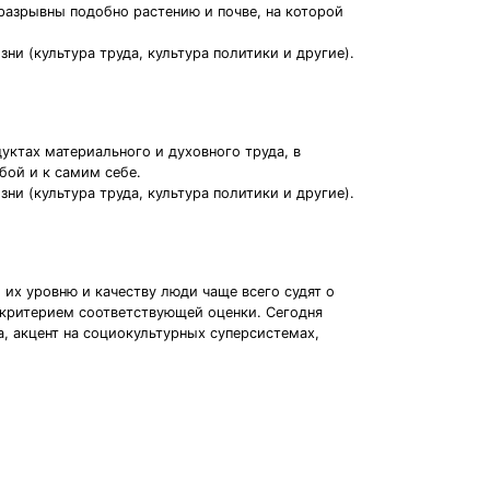
еразрывны подобно растению и почве, на которой
и (культура труда, культура политики и другие).
уктах материального и духовного труда, в
бой и к самим себе.
и (культура труда, культура политики и другие).
их уровню и качеству люди чаще всего судят о
т критерием соответствующей оценки. Сегодня
, акцент на социокультурных суперсистемах,