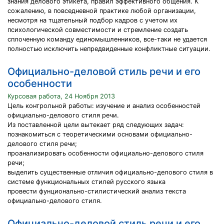
знания делового этикета, правил эффективного общения. К
сожалению, в повседневной практике любой организации,
несмотря на тщательный подбор кадров с учетом их
психологической совместимости и стремление создать
сплоченную команду единомышленников, все-таки не удается
полностью исключить непредвиденные конфликтные ситуации.
Официально-деловой стиль речи и его
особенности
Курсовая работа, 24 Ноября 2013
Цель контрольной работы: изучение и анализ особенностей
официально-делового стиля речи.
Из поставленной цели вытекает ряд следующих задач:
познакомиться с теоретическими основами официально-
делового стиля речи;
проанализировать особенности официально-делового стиля
речи;
выделить существенные отличия официально-делового стиля в
системе функциональных стилей русского языка
провести фунционально-стилистический анализ текста
официально-делового стиля.
Официально-деловой стиль речи и его