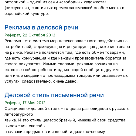
риторикой – одной из семи «свободных художеств»
(«искусств»), с античных времен занимавшей особое место в
европейской культуре.
Реклама в деловой речи
Реферат, 22 Октября 2013
Реклама - это система мер целенаправленного воздействия на
потребителей, формирующая и регулирующая движение товара
на рынке. Реклама появляется там, где есть обмен товарами,
где есть конкуренция и где каждый производитель борется за
своего покупателя. Иными словами, реклама возникла из
естественной потребности одних людей сообщить другим те
или иные сведения о производимых товарах или оказываемых
услугах, следовательно, очень давно.
Деловой стиль письменной речи
Реферат, 17 Мая 2012
Официально-деловой стиль – то целая разновидность русского
литературного
языка. И это стиль целесообразный, имеющий свои средства
выражения, способы
называния предметов и явлений, и даже по-своему