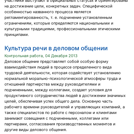
участники выступают в официальных статусах и ориентированы
на достижение цели, конкретных задач. Специфической
особенностью названного процесса является
регламентированность, т. е. подчинение установленным
ограничениям, которые определяются национальными и
культурными традициями, профессиональными этическими
принципами.
Культура речи в деловом общении
Контрольная работа, 04 Декабря 2013
Деловое общение представляет собой особую форму
взаимодействия людей в процессе определенного вида
трудовой деятельности, которая содействует установлению
нормальной морально-психологической атмосферы труда и
отношений партнерства между руководителями и
подчиненными, между коллегами, создает условия для
продуктивного сотрудничества людей в достижении значимых
целей, обеспечивая успех общего дела. Основную часть
рабочего времени руководителей и управляющих компаний, а
также специалистов по работе с персоналом и клиентами
занимают совещания с подчиненными, коллегами или
партнерами, согласования производственных моментов и
другие виды делового общения.