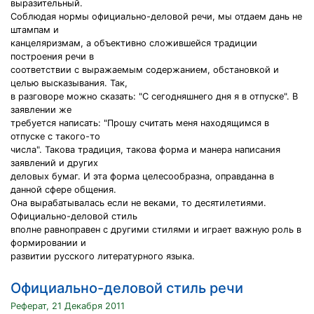
выразительный.
Соблюдая нормы официально-деловой речи, мы отдаем дань не
штампам и
канцеляризмам, а объективно сложившейся традиции
построения речи в
соответствии с выражаемым содержанием, обстановкой и
целью высказывания. Так,
в разговоре можно сказать: "С сегодняшнего дня я в отпуске". В
заявлении же
требуется написать: "Прошу считать меня находящимся в
отпуске с такого-то
числа". Такова традиция, такова форма и манера написания
заявлений и других
деловых бумаг. И эта форма целесообразна, оправданна в
данной сфере общения.
Она вырабатывалась если не веками, то десятилетиями.
Официально-деловой стиль
вполне равноправен с другими стилями и играет важную роль в
формировании и
развитии русского литературного языка.
Официально-деловой стиль речи
Реферат, 21 Декабря 2011