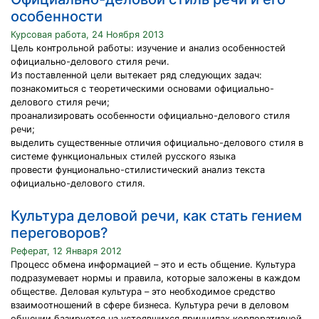
особенности
Курсовая работа, 24 Ноября 2013
Цель контрольной работы: изучение и анализ особенностей
официально-делового стиля речи.
Из поставленной цели вытекает ряд следующих задач:
познакомиться с теоретическими основами официально-
делового стиля речи;
проанализировать особенности официально-делового стиля
речи;
выделить существенные отличия официально-делового стиля в
системе функциональных стилей русского языка
провести фунционально-стилистический анализ текста
официально-делового стиля.
Культура деловой речи, как стать гением
переговоров?
Реферат, 12 Января 2012
Процесс обмена информацией – это и есть общение. Культура
подразумевает нормы и правила, которые заложены в каждом
обществе. Деловая культура – это необходимое средство
взаимоотношений в сфере бизнеса. Культура речи в деловом
общении базируется на устоявшихся принципах корпоративной