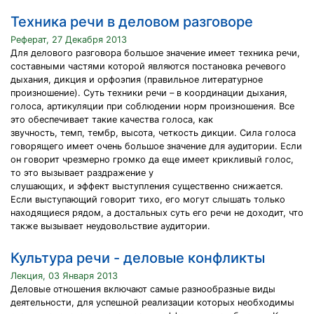
Техника речи в деловом разговоре
Реферат, 27 Декабря 2013
Для делового разговора большое значение имеет техника речи,
составными частями которой являются постановка речевого
дыхания, дикция и орфоэпия (правильное литературное
произношение). Суть техники речи – в координации дыхания,
голоса, артикуляции при соблюдении норм произношения. Все
это обеспечивает такие качества голоса, как
звучность, темп, тембр, высота, четкость дикции. Сила голоса
говорящего имеет очень большое значение для аудитории. Если
он говорит чрезмерно громко да еще имеет крикливый голос,
то это вызывает раздражение у
слушающих, и эффект выступления существенно снижается.
Если выступающий говорит тихо, его могут слышать только
находящиеся рядом, а достальных суть его речи не доходит, что
также вызывает неудовольствие аудитории.
Культура речи - деловые конфликты
Лекция, 03 Января 2013
Деловые отношения включают самые разнообразные виды
деятельности, для успешной реализации которых необходимы