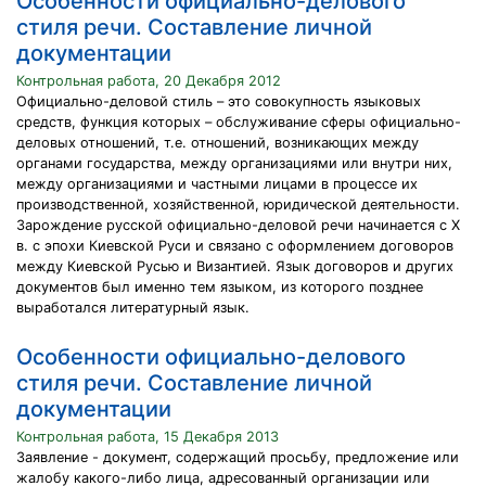
Особенности официально-делового
стиля речи. Составление личной
документации
Контрольная работа, 20 Декабря 2012
Официально-деловой стиль – это совокупность языковых
средств, функция которых – обслуживание сферы официально-
деловых отношений, т.е. отношений, возникающих между
органами государства, между организациями или внутри них,
между организациями и частными лицами в процессе их
производственной, хозяйственной, юридической деятельности.
Зарождение русской официально-деловой речи начинается с Χ
в. с эпохи Киевской Руси и связано с оформлением договоров
между Киевской Русью и Византией. Язык договоров и других
документов был именно тем языком, из которого позднее
выработался литературный язык.
Особенности официально-делового
стиля речи. Составление личной
документации
Контрольная работа, 15 Декабря 2013
Заявление - документ, содержащий просьбу, предложение или
жалобу какого-либо лица, адресованный организации или