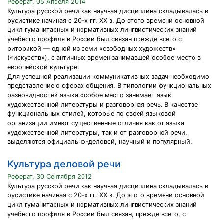
Реферат, 05 Апреля 2014
Культура русской речи как научная дисциплина складывалась в
русистике начиная с 20-х гг. XX в. До этого времени основной
цикл гуманитарных и нормативных лингвистических знаний
учебного профиля в России был связан прежде всего с
риторикой — одной из семи «свободных художеств»
(«искусств»), с античных времен занимавшей особое место в
европейской культуре.
Для успешной реализации коммуникативных задач необходимо
представление о сферах общения. В типологии функциональных
разновидностей языка особое место занимает язык
художественной литературы и разговорная речь. В качестве
функциональных стилей, которые по своей языковой
организации имеют существенные отличия как от языка
художественной литературы, так и от разговорной речи,
выделяются официально-деловой, научный и популярный.
Культура деловой речи
Реферат, 30 Сентября 2012
Культура русской речи как научная дисциплина складывалась в
русистике начиная с 20-х гг. XX в. До этого времени основной
цикл гуманитарных и нормативных лингвистических знаний
учебного профиля в России был связан, прежде всего, с