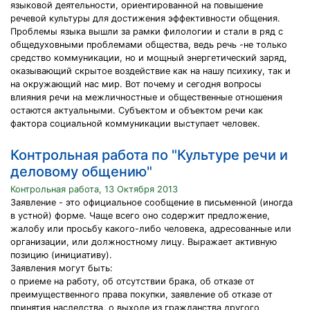
языковой деятельности, ориентированной на повышение
речевой культуры для достижения эффективности общения.
Проблемы языка вышли за рамки филологии и стали в ряд с
общедуховными проблемами общества, ведь речь -не только
средство коммуникации, но и мощный энергетический заряд,
оказывающий скрытое воздействие как на нашу психику, так и
на окружающий нас мир. Вот почему и сегодня вопросы
влияния речи на межличностные и общественные отношения
остаются актуальными. Субъектом и объектом речи как
фактора социальной коммуникации выступает человек.
Контрольная работа по "Культуре речи и
деловому общению"
Контрольная работа, 13 Октября 2013
Заявление - это официальное сообщение в письменной (иногда
в устной) форме. Чаще всего оно содержит предложение,
жалобу или просьбу какого-либо человека, адресованные или
организации, или должностному лицу. Выражает активную
позицию (инициативу).
Заявления могут быть:
о приеме на работу, об отсутствии брака, об отказе от
преимущественного права покупки, заявление об отказе от
принятия наследства, о выходе из гражданства другого