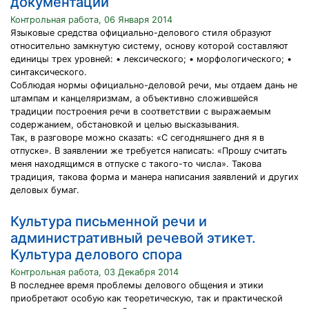
документации
Контрольная работа, 06 Января 2014
Языковые средства официально-делового стиля образуют
относительно замкнутую систему, основу которой составляют
единицы трех уровней: • лексического; • морфологического; •
синтаксического.
Соблюдая нормы официально-деловой речи, мы отдаем дань не
штампам и канцеляризмам, а объективно сложившейся
традиции построения речи в соответствии с выражаемым
содержанием, обстановкой и целью высказывания.
Так, в разговоре можно сказать: «С сегодняшнего дня я в
отпуске». В заявлении же требуется написать: «Прошу считать
меня находящимся в отпуске с такого-то числа». Такова
традиция, такова форма и манера написания заявлений и других
деловых бумаг.
Культура письменной речи и
административный речевой этикет.
Культура делового спора
Контрольная работа, 03 Декабря 2014
В последнее время проблемы делового общения и этики
приобретают особую как теоретическую, так и практической