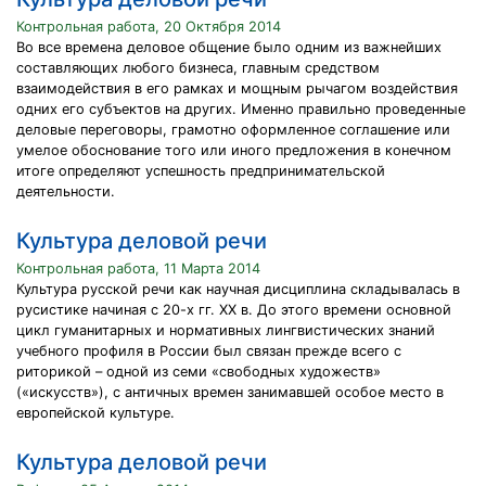
Контрольная работа, 20 Октября 2014
Во все времена деловое общение было одним из важнейших
составляющих любого бизнеса, главным средством
взаимодействия в его рамках и мощным рычагом воздействия
одних его субъектов на других. Именно правильно проведенные
деловые переговоры, грамотно оформленное соглашение или
умелое обоснование того или иного предложения в конечном
итоге определяют успешность предпринимательской
деятельности.
Культура деловой речи
Контрольная работа, 11 Марта 2014
Культура русской речи как научная дисциплина складывалась в
русистике начиная с 20-х гг. XX в. До этого времени основной
цикл гуманитарных и нормативных лингвистических знаний
учебного профиля в России был связан прежде всего с
риторикой – одной из семи «свободных художеств»
(«искусств»), с античных времен занимавшей особое место в
европейской культуре.
Культура деловой речи