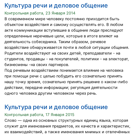
Культура речи и деловое общение
Контрольная работа, 23 Января 2014
В современном мире человеку постоянно приходится быть
объектом воздействия и самому осуществлять его. В любом
акте коммуникации вступившие в общение люди преследуют
определенные неречевые цели, которые в итоге влияют на
деятельность собеседника. Таким образом, речевое
воздействие обнаруживается почти в любой ситуации общения.
Родители воздействуют на своих детей, преподаватели - на
студентов, продавцы - на покупателей, политики - на электорат,
бизнесмены -на своих партнеров.
Под речевым воздействием понимается влияние на человека
при помощи речи с целью побудить его сознательно принять
нашу точку зрения, сознательно принять решение о каком-либо
действии, передаче информации; регуляция деятельности
одного человека другим человеком через речь.
Культура речи и деловое общение
Контрольная работа, 17 Января 2015
Слово — одна из основных структурных единиц языка, которая
служит для именования предметов, их качеств и характеристик,
их взаимодействий, а также именования мнимых и отвлечённых