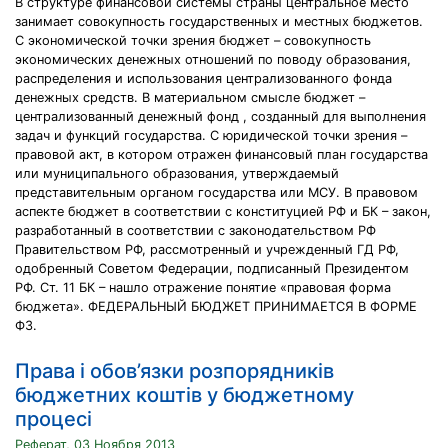
В структуре финансовой системы страны центральное место
занимает совокупность государственных и местных бюджетов.
С экономической точки зрения бюджет – совокупность
экономических денежных отношений по поводу образования,
распределения и использования централизованного фонда
денежных средств. В материальном смысле бюджет –
централизованный денежный фонд , созданный для выполнения
задач и функций государства. С юридической точки зрения –
правовой акт, в котором отражен финансовый план государства
или муниципального образования, утверждаемый
представительным органом государства или МСУ. В правовом
аспекте бюджет в соответствии с конституцией РФ и БК – закон,
разработанный в соответствии с законодательством РФ
Правительством РФ, рассмотренный и учрежденный ГД РФ,
одобренный Советом Федерации, подписанный Президентом
РФ. Ст. 11 БК – нашло отражение понятие «правовая форма
бюджета». ФЕДЕРАЛЬНЫЙ БЮДЖЕТ ПРИНИМАЕТСЯ В ФОРМЕ
ФЗ.
Права і обов’язки розпорядників
бюджетних коштів у бюджетному
процесі
Реферат, 03 Ноября 2013