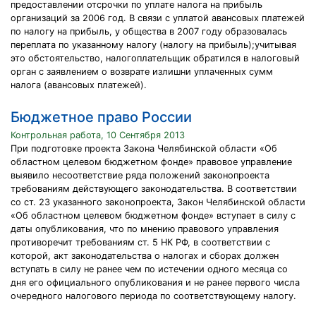
предоставлении отсрочки по уплате налога на прибыль
организаций за 2006 год. В связи с уплатой авансовых платежей
по налогу на прибыль, у общества в 2007 году образовалась
переплата по указанному налогу (налогу на прибыль);учитывая
это обстоятельство, налогоплательщик обратился в налоговый
орган с заявлением о возврате излишни уплаченных сумм
налога (авансовых платежей).
Бюджетное право России
Контрольная работа, 10 Сентября 2013
При подготовке проекта Закона Челябинской области «Об
областном целевом бюджетном фонде» правовое управление
выявило несоответствие ряда положений законопроекта
требованиям действующего законодательства. В соответствии
со ст. 23 указанного законопроекта, Закон Челябинской области
«Об областном целевом бюджетном фонде» вступает в силу с
даты опубликования, что по мнению правового управления
противоречит требованиям ст. 5 НК РФ, в соответствии с
которой, акт законодательства о налогах и сборах должен
вступать в силу не ранее чем по истечении одного месяца со
дня его официального опубликования и не ранее первого числа
очередного налогового периода по соответствующему налогу.