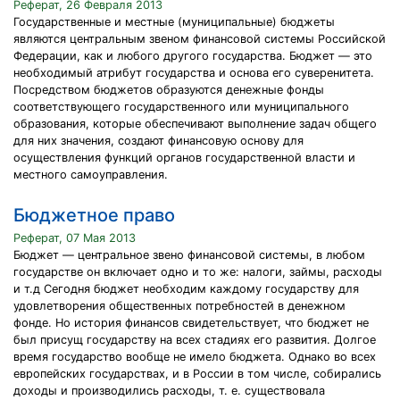
Реферат, 26 Февраля 2013
Государственные и местные (муниципальные) бюджеты
являются центральным звеном финансовой системы Российской
Федерации, как и любого другого государства. Бюджет — это
необходимый атрибут государства и основа его суверенитета.
Посредством бюджетов образуются денежные фонды
соответствующего государственного или муниципального
образования, которые обеспечивают выполнение задач общего
для них значения, создают финансовую основу для
осуществления функций органов государственной власти и
местного самоуправления.
Бюджетное право
Реферат, 07 Мая 2013
Бюджет — центральное звено финансовой системы, в любом
государстве он включает одно и то же: налоги, займы, расходы
и т.д Сегодня бюджет необходим каждому государству для
удовлетворения общественных потребностей в денежном
фонде. Но история финансов свидетельствует, что бюджет не
был присущ государству на всех стадиях его развития. Долгое
время государство вообще не имело бюджета. Однако во всех
европейских государствах, и в России в том числе, собирались
доходы и производились расходы, т. е. существовала