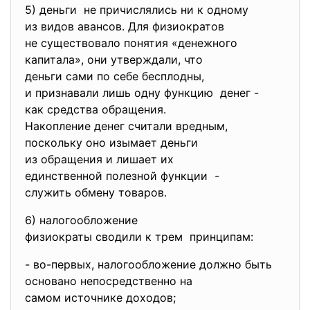
5) деньги не причислялись ни к одному
из видов авансов. Для
физиократов
не существовало понятия «
денежного
капитала», они утверждали, что
деньги сами по себе бесплодны,
и признавали лишь одну
функцию денег -
как средства обращения.
Накопление денег считали
вредным,
поскольку оно изымает деньги
из обращения и лишает их
единственной полезной функции -
служить обмену товаров.
6) налогообложение
физиократы сводили к трем принципам:
- во-первых, налогообложение должно быть
основано непосредственно на
самом источнике доходов;