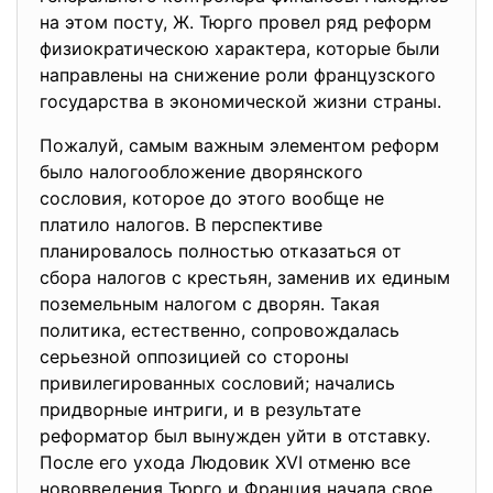
на этом посту, Ж. Тюрго провел ряд реформ
физиократическою характера, которые были
направлены на снижение роли французского
государства в экономической жизни страны.
Пожалуй, самым важным элементом реформ
было налогообложение дворянского
сословия, которое до этого вообще не
платило налогов. В перспективе
планировалось полностью отказаться от
сбора налогов с крестьян, заменив их единым
поземельным налогом с дворян. Такая
политика, естественно, сопровождалась
серьезной оппозицией со стороны
привилегированных сословий; начались
придворные интриги, и в результате
реформатор был вынужден уйти в отставку.
После его ухода Людовик XVI отменю все
нововведения Тюрго и Франция начала свое