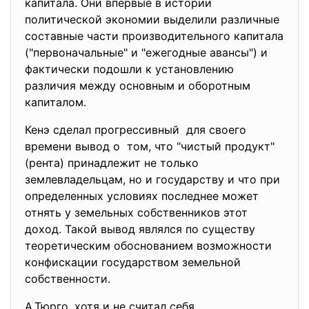
капитала. Они впервые в истории
политической экономии выделили различные
составные части производительного капитала
("первоначальные" и "ежегодные авансы") и
фактически подошли к установлению
различия между основным и оборотным
капиталом.
Кенэ сделал прогрессивный для своего
времени вывод о том, что "чистый продукт"
(рента) принадлежит не только
землевладельцам, но и государству и что при
определенных условиях последнее может
отнять у земельных собственников этот
доход. Такой вывод являлся по существу
теоретическим обоснованием возможности
конфискации государством земельной
собственности.
А.Тюрго, хотя и не считал себя