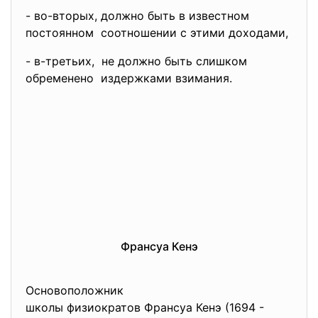
- во-вторых, должно быть в известном
постоянном соотношении с этими доходами,
- в-третьих, не должно быть слишком
обременено издержками взимания.
Франсуа Кенэ
Основоположник
школы физиократов Франсуа Кенэ (1694 -