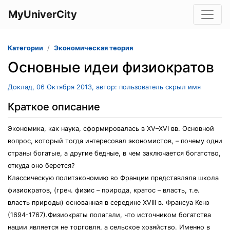
MyUniverCity
Категории
Экономическая теория
Основные идеи физиократов
Доклад, 06 Октября 2013, автор: пользователь скрыл имя
Краткое описание
Экономика, как наука, сформировалась в XV–XVI вв. Основной
вопрос, который тогда интересовал экономистов, – почему одни
страны богатые, а другие бедные, в чем заключается богатство,
откуда оно берется?
Классическую политэкономию во Франции представляла школа
физиократов, (греч. физис – природа, кратос – власть, т.е.
власть природы) основанная в середине XVIII в. Франсуа Кенэ
(1694-1767).Физиократы полагали, что источником богатства
нации является не торговля, а сельское хозяйство. Именно в