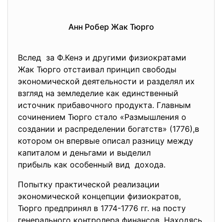
Анн Робер Жак Тюрго
Вслед за Ф.Кенэ и другими физиократами
Жак Тюрго отстаивал принцип свободы
экономической деятельности и разделял их
взгляд на земледелие как единственный
источник прибавочного продукта. Главным
сочинением Тюрго стало «Размышления о
создании и распределении богатств» (1776),в
котором он впервые описал разницу между
капиталом и деньгами и выделил
прибыль как особенный вид дохода.
Попытку практической реализации
экономической концепции
физиократов,
Тюрго предпринял в 1774-1776 гг. на посту
генерального контролера финансов. Находясь