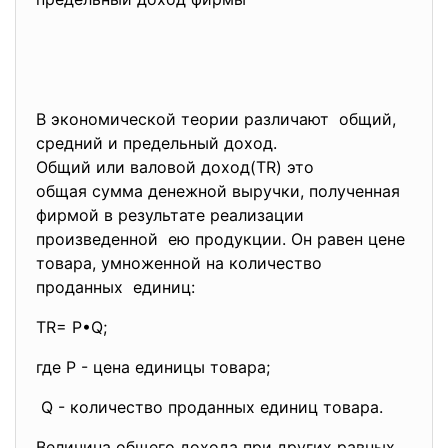
В экономической теории различают общий,
средний и предельный доход.
Общий или валовой доход(TR) это
общая сумма денежной выручки, полученная
фирмой в результате реализации
произведенной ею продукции. Он равен цене
товара, умноженной на количество
проданных единиц:
TR= P•Q;
где Р - цена единицы товара;
Q - количество проданных единиц товара.
Величина общего дохода при других равных