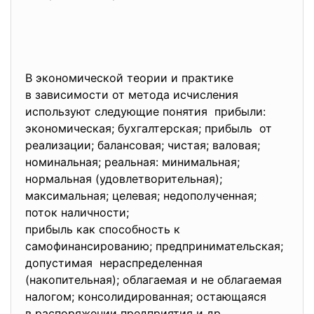
В экономической теории и практике
в зависимости от метода исчисления
используют следующие понятия прибыли:
экономическая; бухгалтерская; прибыль от
реализации; балансовая; чистая; валовая;
номинальная; реальная: минимальная;
нормальная (удовлетворительная);
максимальная; целевая; недополученная;
поток наличности;
прибыль как способность к
самофинансированию; предпринимательская;
допустимая нераспределенная
(накопительная); облагаемая и не облагаемая
налогом; консолидированная; остающаяся
в распоряжении предприятия и др.