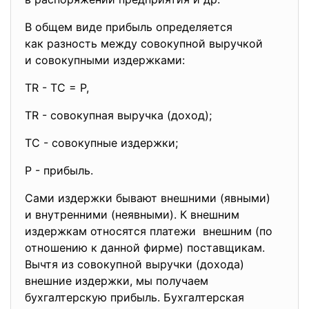
В общем виде прибыль определяется
как разность между совокупной выручкой
и совокупными издержками:
TR - TC = Р,
TR - совокупная выручка (доход);
TC - совокупные издержки;
P - прибыль.
Сами издержки бывают внешними (явными)
и внутренними (неявными). К внешним
издержкам относятся платежи внешним (по
отношению к данной фирме) поставщикам.
Вычтя из совокупной выручки (дохода)
внешние издержки, мы получаем
бухгалтерскую прибыль. Бухгалтерская