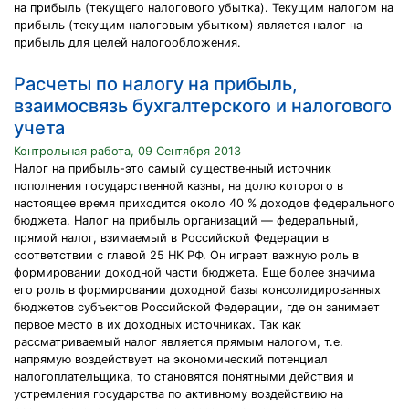
на прибыль (текущего налогового убытка). Текущим налогом на
прибыль (текущим налоговым убытком) является налог на
прибыль для целей налогообложения.
Расчеты по налогу на прибыль,
взаимосвязь бухгалтерского и налогового
учета
Контрольная работа, 09 Сентября 2013
Налог на прибыль-это самый существенный источник
пополнения государственной казны, на долю которого в
настоящее время приходится около 40 % доходов федерального
бюджета. Налог на прибыль организаций — федеральный,
прямой налог, взимаемый в Российской Федерации в
соответствии с главой 25 НК РФ. Он играет важную роль в
формировании доходной части бюджета. Еще более значима
его роль в формировании доходной базы консолидированных
бюджетов субъектов Российской Федерации, где он занимает
первое место в их доходных источниках. Так как
рассматриваемый налог является прямым налогом, т.е.
напрямую воздействует на экономический потенциал
налогоплательщика, то становятся понятными действия и
устремления государства по активному воздействию на